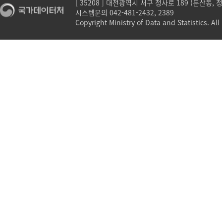
[ 35208 ] 대전광역시 서구 청사로 189 (둔산동,
시스템문의 042-481-2432, 2389
Copyright Ministry of Data and Statistics. All