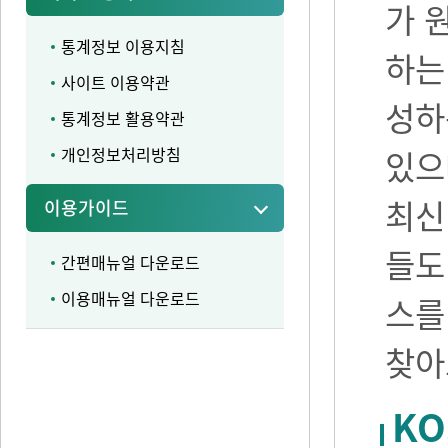
가 
통계정보 이용지침
하는
사이트 이용약관
성하
통계정보 활용약관
개인정보처리방침
있으며
최신
이용가이드
들도
간편매뉴얼 다운로드
이용매뉴얼 다운로드
스를
찾아
KO