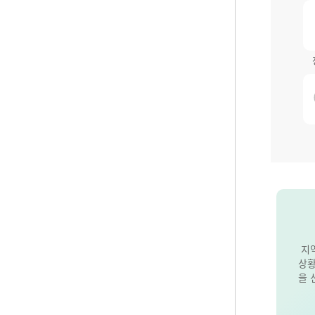
지
상황
을 