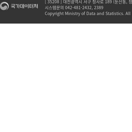
[ 35208 ] 대전광역시 서구 청사로 189 (둔산동,
시스템문의 042-481-2432, 2389
Copyright Ministry of Data and Statistics. All