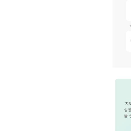
지
상황
을 