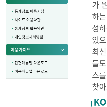
가 
통계정보 이용지침
하는
사이트 이용약관
성하
통계정보 활용약관
개인정보처리방침
있으며
최신
이용가이드
들도
간편매뉴얼 다운로드
이용매뉴얼 다운로드
스를
찾아
KO