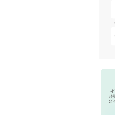
지
상황
을 