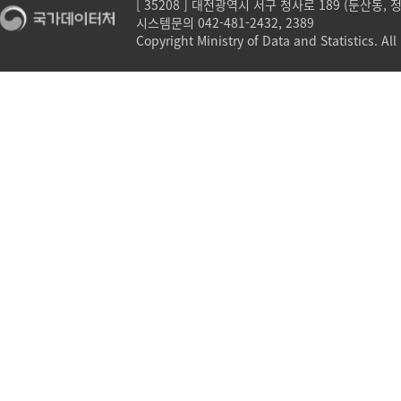
[ 35208 ] 대전광역시 서구 청사로 189 (둔산동,
시스템문의 042-481-2432, 2389
Copyright Ministry of Data and Statistics. All