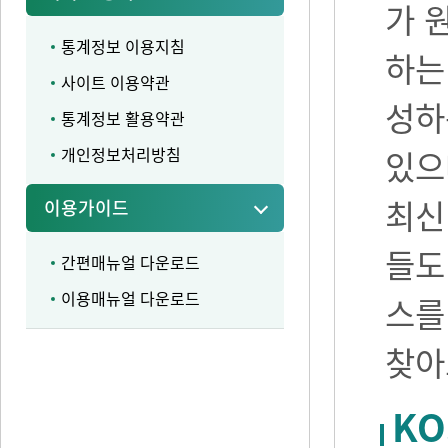
가 
통계정보 이용지침
하는
사이트 이용약관
성하
통계정보 활용약관
개인정보처리방침
있으며
최신
이용가이드
들도
간편매뉴얼 다운로드
이용매뉴얼 다운로드
스를
찾아
KO