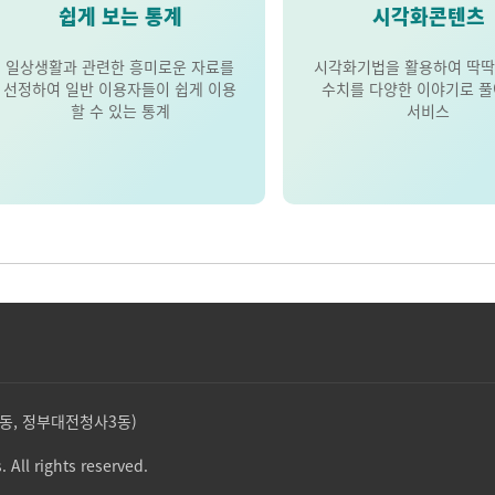
쉽게 보는 통계
시각화콘텐츠
일상생활과 관련한 흥미로운 자료를
시각화기법을 활용하여 딱딱
선정하여 일반 이용자들이 쉽게 이용
수치를 다양한 이야기로 
할 수 있는 통계
서비스
둔산동, 정부대전청사3동)
. All rights reserved.