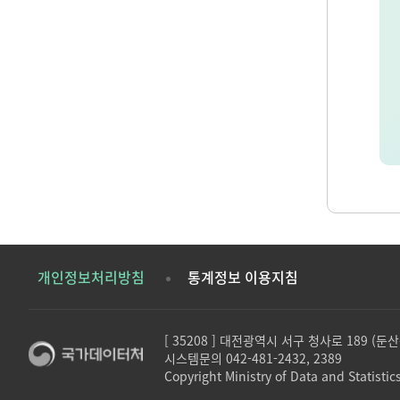
개인정보처리방침
통계정보 이용지침
[ 35208 ] 대전광역시 서구 청사로 189 (
시스템문의 042-481-2432, 2389
Copyright Ministry of Data and Statistics