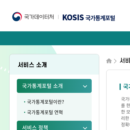
KOSIS
국가통계포털
서
서비스 소개
국가통계포털 소개
국
국가통
국가통계포털이란?
를 
국가통계포털 연혁
한 
리한
정확
서비스 정책