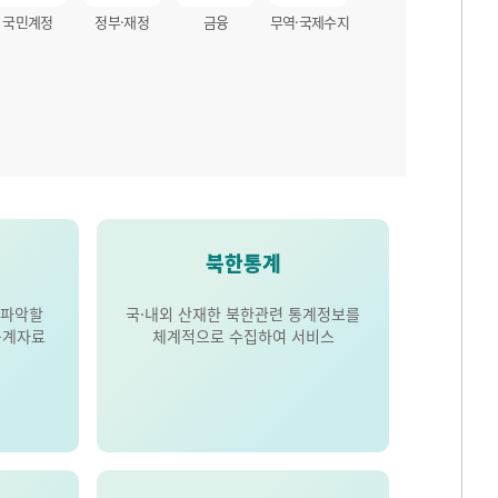
국민계정
정부·재정
금융
무역·국제수지
북한통계
 파악할
국·내외 산재한 북한관련 통계정보를
통계자료
체계적으로 수집하여 서비스