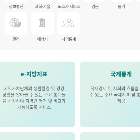
정보통신
과학·기술
도소매·서비스
임금
물가
환경
에너지
지역통계
e-지방지표
국제통계
지역자치단체의 생활환경 및 경영
국제경제 및 사회의 흐름을
상황을 알아볼 수 있는 주요 통계들
수 있는 주요 국제지표 및 
을 선정하여 지역간 평가 및 비교가
제공
가능하도록 서비스