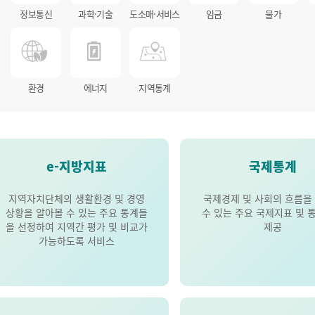
정보통신
과학·기술
도소매·서비스
임금
물가
환경
에너지
지역통계
e-지방지표
국제통계
지역자치단체의 생활환경 및 경영
국제경제 및 사회의 흐름을
상황을 알아볼 수 있는 주요 통계들
수 있는 주요 국제지표 및 
을 선정하여 지역간 평가 및 비교가
제공
가능하도록 서비스