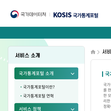
KOSIS
국가통계포털
서
서비스 소개
국가통계포털 소개
국
국가통
국가통계포털이란?
를 
국가통계포털 연혁
한 
리한
정확
서비스 정책