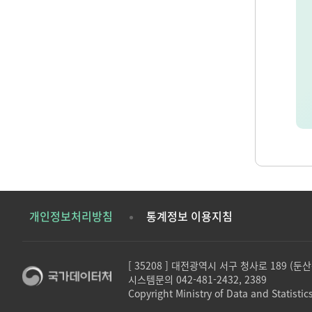
개인정보처리방침
통계정보 이용지침
[ 35208 ] 대전광역시 서구 청사로 189 (
시스템문의 042-481-2432, 2389
Copyright Ministry of Data and Statistics