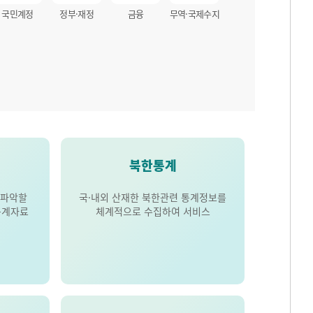
국민계정
정부·재정
금융
무역·국제수지
북한통계
 파악할
국·내외 산재한 북한관련 통계정보를
통계자료
체계적으로 수집하여 서비스