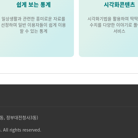
쉽게 보는 통계
시각화콘텐츠
일상생활과 관련한 흥미로운 자료를
시각화기법을 활용하여 딱딱
선정하여 일반 이용자들이 쉽게 이용
수치를 다양한 이야기로 
할 수 있는 통계
서비스
둔산동, 정부대전청사3동)
. All rights reserved.