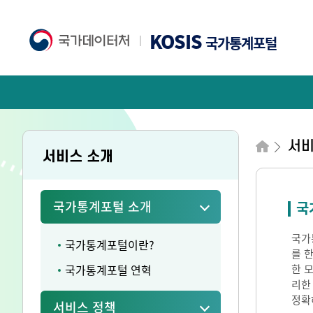
KOSIS
국가통계포털
서
서비스 소개
국가통계포털 소개
국
국가통
국가통계포털이란?
를 
국가통계포털 연혁
한 
리한
정확
서비스 정책