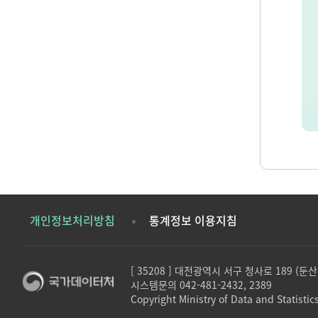
개인정보처리방침
통계정보 이용지침
[ 35208 ] 대전광역시 서구 청사로 189 (
시스템문의 042-481-2432, 2389
Copyright Ministry of Data and Statistics