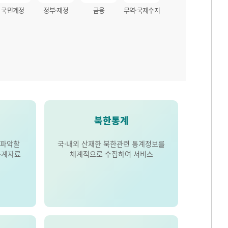
국민계정
정부·재정
금융
무역·국제수지
북한통계
 파악할
국·내외 산재한 북한관련 통계정보를
통계자료
체계적으로 수집하여 서비스