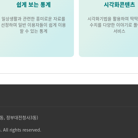
쉽게 보는 통계
시각화콘텐츠
일상생활과 관련한 흥미로운 자료를
시각화기법을 활용하여 딱딱
선정하여 일반 이용자들이 쉽게 이용
수치를 다양한 이야기로 
할 수 있는 통계
서비스
둔산동, 정부대전청사3동)
. All rights reserved.