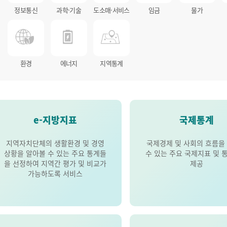
정보통신
과학·기술
도소매·서비스
임금
물가
환경
에너지
지역통계
e-지방지표
국제통계
지역자치단체의 생활환경 및 경영
국제경제 및 사회의 흐름을
상황을 알아볼 수 있는 주요 통계들
수 있는 주요 국제지표 및 
을 선정하여 지역간 평가 및 비교가
제공
가능하도록 서비스