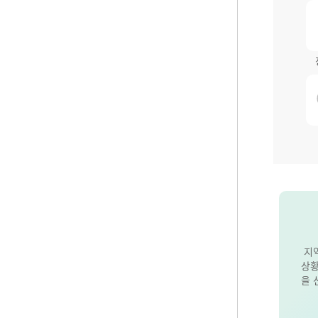
지
상황
을 