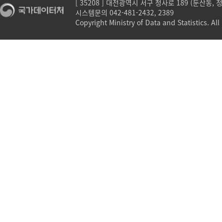
[ 35208 ] 대전광역시 서구 청사로 189 (둔산동,
시스템문의 042-481-2432, 2389
Copyright Ministry of Data and Statistics. All