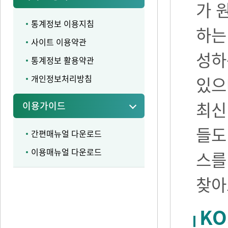
가 
통계정보 이용지침
하는
사이트 이용약관
성하
통계정보 활용약관
개인정보처리방침
있으며
최신
이용가이드
들도
간편매뉴얼 다운로드
이용매뉴얼 다운로드
스를
찾아
KO