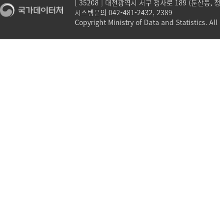
[ 35208 ] 대전광역시 서구 청사로 189 (둔산동,
시스템문의 042-481-2432, 2389
Copyright Ministry of Data and Statistics. All