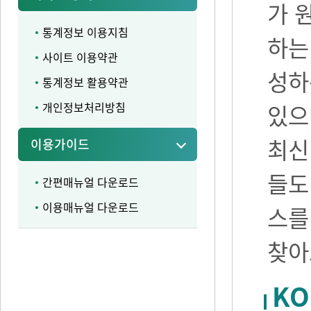
가 
통계정보 이용지침
하는
사이트 이용약관
성하
통계정보 활용약관
개인정보처리방침
있으며
최신
이용가이드
들도
간편매뉴얼 다운로드
이용매뉴얼 다운로드
스를
찾아
KO