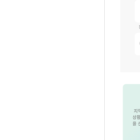
지
상황
을 