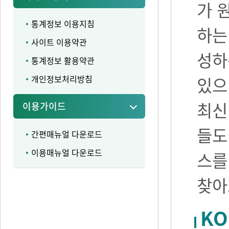
가 
통계정보 이용지침
하는
사이트 이용약관
성하
통계정보 활용약관
개인정보처리방침
있으며
최신
이용가이드
들도
간편매뉴얼 다운로드
이용매뉴얼 다운로드
스를
찾아
KO