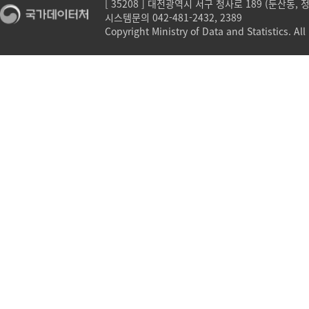
[ 35208 ] 대전광역시 서구 청사로 189 (둔산동,
시스템문의 042-481-2432, 2389
Copyright Ministry of Data and Statistics. All