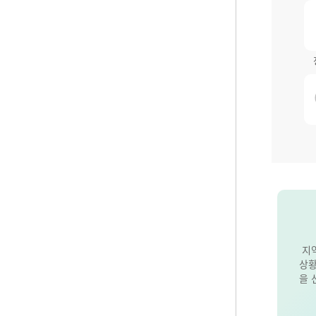
지
상황
을 