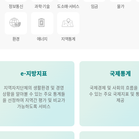
정보통신
과학·기술
도소매·서비스
임금
물가
환경
에너지
지역통계
e-지방지표
국제통계
지역자치단체의 생활환경 및 경영
국제경제 및 사회의 흐름을
상황을 알아볼 수 있는 주요 통계들
수 있는 주요 국제지표 및 
을 선정하여 지역간 평가 및 비교가
제공
가능하도록 서비스