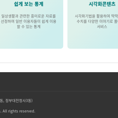
쉽게 보는 통계
시각화콘텐츠
일상생활과 관련한 흥미로운 자료를
시각화기법을 활용하여 딱딱
선정하여 일반 이용자들이 쉽게 이용
수치를 다양한 이야기로 
할 수 있는 통계
서비스
둔산동, 정부대전청사3동)
. All rights reserved.