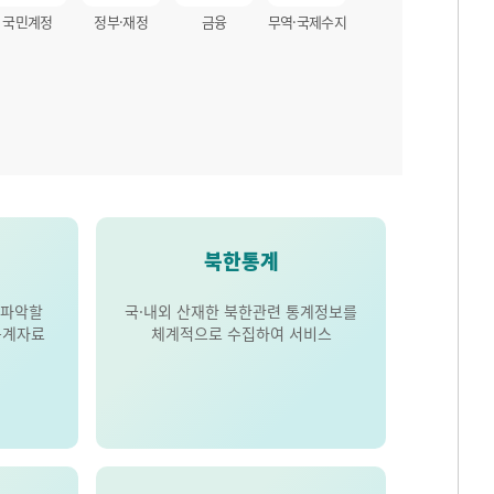
국민계정
정부·재정
금융
무역·국제수지
북한통계
 파악할
국·내외 산재한 북한관련 통계정보를
통계자료
체계적으로 수집하여 서비스