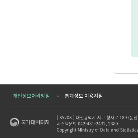
개인정보처리방침
통계정보 이용지침
[ 35208 ] 대전광역시 서구 청사로 189 (
시스템문의 042-481-2432, 2389
Copyright Ministry of Data and Statistics