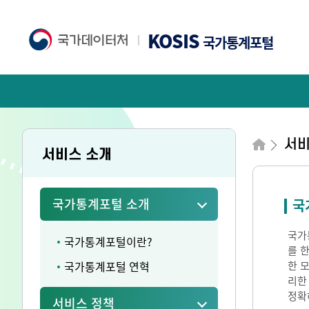
KOSIS
국가통계포털
서
서비스 소개
국가통계포털 소개
국
국가통
국가통계포털이란?
를 
국가통계포털 연혁
한 
리한
정확
서비스 정책