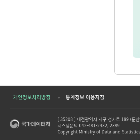
개인정보처리방침
통계정보 이용지침
[ 35208 ] 대전광역시 서구 청사로 189 (
시스템문의 042-481-2432, 2389
Copyright Ministry of Data and Statistics