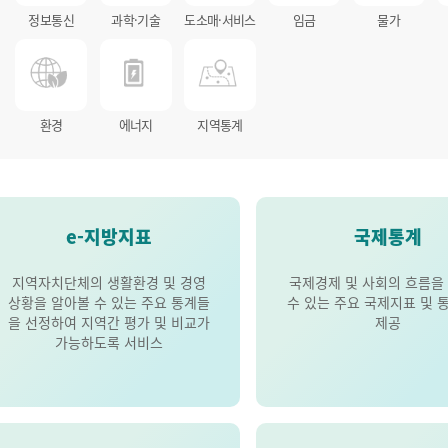
정보통신
과학·기술
도소매·서비스
임금
물가
환경
에너지
지역통계
e-지방지표
국제통계
지역자치단체의 생활환경 및 경영
국제경제 및 사회의 흐름을
상황을 알아볼 수 있는 주요 통계들
수 있는 주요 국제지표 및 
을 선정하여 지역간 평가 및 비교가
제공
가능하도록 서비스