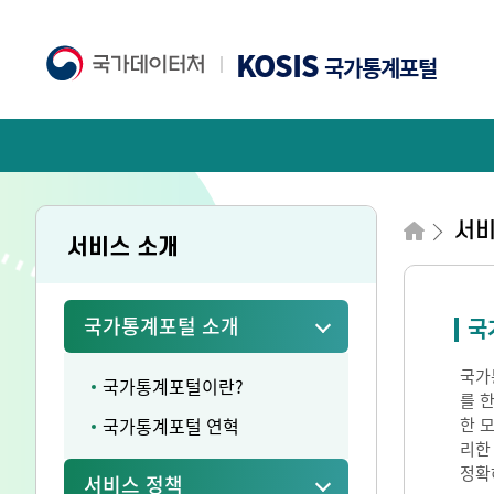
KOSIS
국가통계포털
서
서비스 소개
국가통계포털 소개
국
국가통
국가통계포털이란?
를 
국가통계포털 연혁
한 
리한
정확
서비스 정책