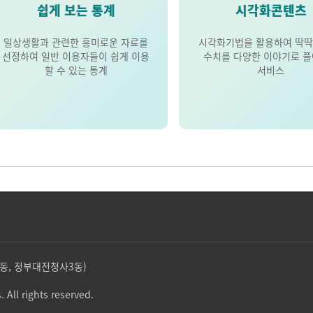
쉽게 보는 통계
시각화콘텐츠
일상생활과 관련한 흥미로운 자료를
시각화기법을 활용하여 딱딱
선정하여 일반 이용자들이 쉽게 이용
수치를 다양한 이야기로 
할 수 있는 통계
서비스
둔산동, 정부대전청사3동)
. All rights reserved.