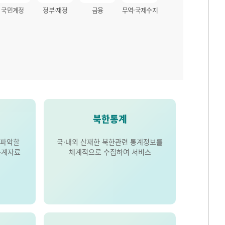
국민계정
정부·재정
금융
무역·국제수지
북한통계
 파악할
국·내외 산재한 북한관련 통계정보를
통계자료
체계적으로 수집하여 서비스