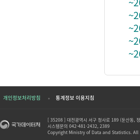
~2
~2
~2
~2
~2
개인정보처리방침
통계정보 이용지침
[ 35208 ] 대전광역시 서구 청사로 189 (둔산동,
시스템문의 042-481-2432, 2389
Copyright Ministry of Data and Statistics. All