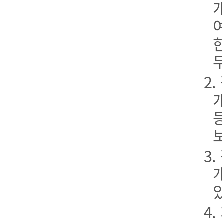
2
3
4