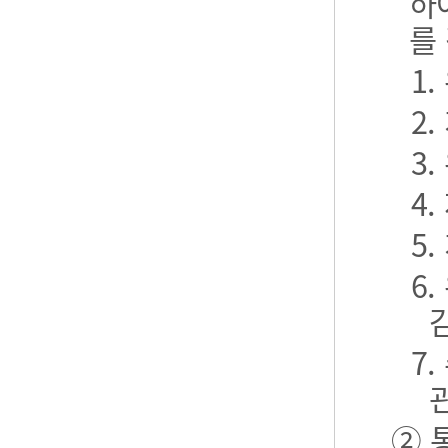
하
를
1
2
3
4
5
6
7
② 