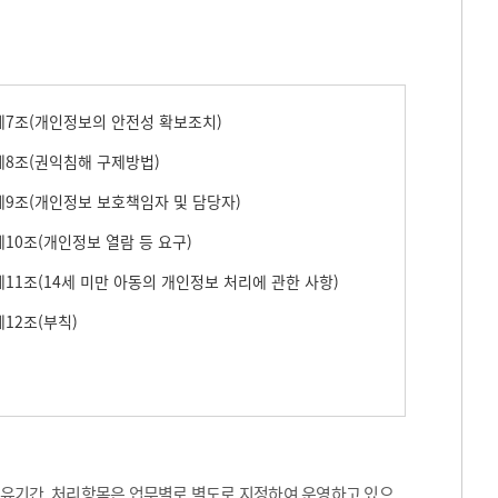
7조(개인정보의 안전성 확보조치)
8조(권익침해 구제방법)
9조(개인정보 보호책임자 및 담당자)
10조(개인정보 열람 등 요구)
11조(14세 미만 아동의 개인정보 처리에 관한 사항)
12조(부칙)
보유기간, 처리항목은 업무별로 별도로 지정하여 운영하고 있으