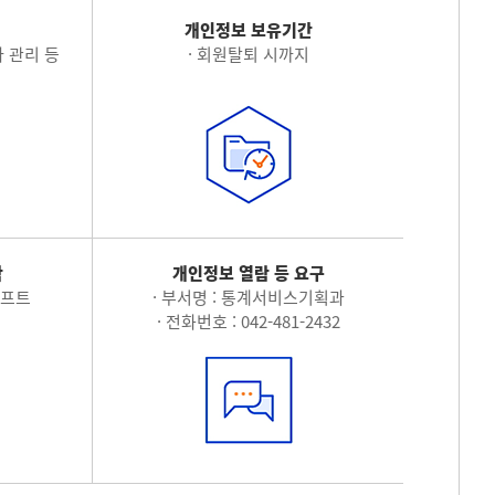
적
개인정보 보유기간
 관리 등
· 회원탈퇴 시까지
탁
개인정보 열람 등 요구
소프트
· 부서명 : 통계서비스기획과
· 전화번호 : 042-481-2432