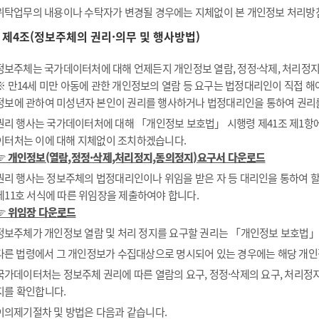
위탁업무의 내용이나 수탁자가 변경될 경우에는 지체없이 본 개인정보 처리방
제4조(정보주체의 권리·의무 및 행사방법)
정보주체는 국가데이터처에 대해 언제든지 개인정보 열람, 정정·삭제, 처리정지 
※ 만14세 미만 아동에 관한 개인정보의 열람 등 요구는 법정대리인이 직접 
정보에 관하여 미성년자 본인이 권리를 행사하거나 법정대리인을 통하여 권리
권리 행사는 국가데이터처에 대해 「개인정보 보호법」 시행령 제41조 제1항에 
이터처는 이에 대해 지체없이 조치하겠습니다.
☞ 개인정보(열람,정정·삭제,처리정지,동의정지)요구서 다운로드
권리 행사는 정보주체의 법정대리인이나 위임을 받은 자 등 대리인을 통하여 할 
제11호 서식에 따른 위임장을 제출하여야 합니다.
☞ 위임장 다운로드
정보주체가 개인정보 열람 및 처리 정지를 요구할 권리는 「개인정보 보호법」 제
다른 법령에서 그 개인정보가 수집대상으로 명시되어 있는 경우에는 해당 개인
국가데이터처는 정보주체 권리에 따른 열람의 요구, 정정·삭제의 요구, 처리정지
지를 확인합니다.
이의제기절차 및 방법은 다음과 같습니다.