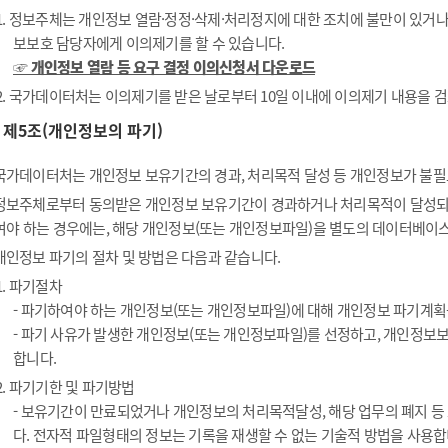
1. 정보주체는 개인정보 열람·정정·삭제·처리정지에 대한 조치에 불만이 있거
보보호 담당자에게 이의제기를 할 수 있습니다.
☞ 개인정보 열람 등 요구 결정 이의신청서 다운로드
2. 국가데이터처는 이의제기를 받은 날로부터 10일 이내에 이의제기 내용을 검
제5조(개인정보의 파기)
국가데이터처는 개인정보 보유기간의 경과, 처리목적 달성 등 개인정보가 불필
정보주체로부터 동의받은 개인정보 보유기간이 경과하거나 처리목적이 달성되
여야 하는 경우에는, 해당 개인정보(또는 개인정보파일)을 별도의 데이터베이스
개인정보 파기의 절차 및 방법은 다음과 같습니다.
1. 파기절차
- 파기하여야 하는 개인정보(또는 개인정보파일)에 대해 개인정보 파기계획
- 파기 사유가 발생한 개인정보(또는 개인정보파일)를 선정하고, 개인정보
합니다.
2. 파기기한 및 파기방법
- 보유기간이 만료되었거나 개인정보의 처리목적달성, 해당 업무의 폐지 
다. 전자적 파일형태의 정보는 기록을 재생할 수 없는 기술적 방법을 사용