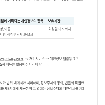
일에 기록되는 개인정보의 항목
보유기간
명, 이름
회원탈퇴 시까지
서명, 직장연락처, E-Mail
w.privacy.go.kr
) → 개인서비스 → 개인정보 열람등요구
 조회 메뉴를 활용해주시기 바랍니다.
한 범위 내에서만 처리하며, 정보주체의 동의, 법률의 특별한
보를 제3자에게 제공하며 그 외에는 정보주체의 개인정보를 제3