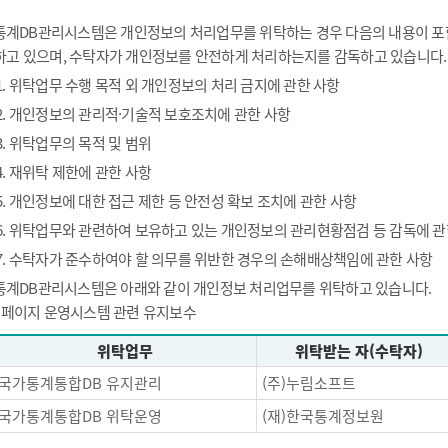
통계DB관리시스템은 개인정보의 처리업무를 위탁하는 경우 다음의 내용이 포함
하고 있으며, 수탁자가 개인정보를 안전하게 처리하는지를 감독하고 있습니다.
1. 위탁업무 수행 목적 외 개인정보의 처리 금지에 관한 사항
2. 개인정보의 관리적·기술적 보호조치에 관한 사항
3. 위탁업무의 목적 및 범위
4. 재위탁 제한에 관한 사항
5. 개인정보에 대한 접근 제한 등 안전성 확보 조치에 관한 사항
6. 위탁업무와 관련하여 보유하고 있는 개인정보의 관리현황점검 등 감독에 관
7. 수탁자가 준수하여야 할 의무를 위반한 경우의 손해배상책임에 관한 사항
통계DB관리시스템은 아래와 같이 개인정보 처리업무를 위탁하고 있습니다.
- 페이지 운영시스템 관련 유지보수
위탁업무
위탁받는 자(수탁자)
국가통계통합DB 유지관리
(주)누림소프트
국가통계통합DB 위탁운영
(재)한국통계정보원