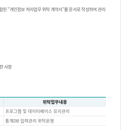
된 “개인정보 처리업무 위탁 계약서”를 문서로 작성하여 관리
한 사항
위탁업무내용
프로그램 및 데이터베이스 유지관리
통계DB 입력관리 위탁운영