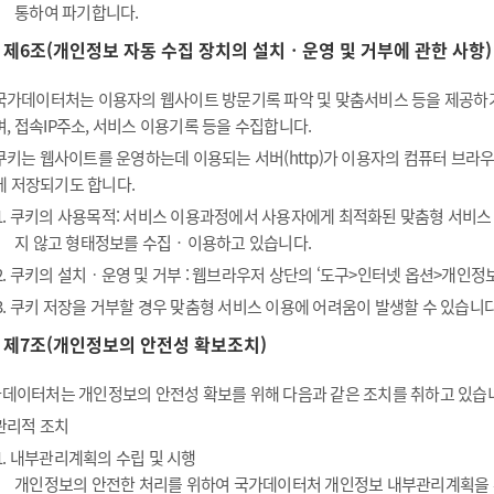
통하여 파기합니다.
제6조(개인정보 자동 수집 장치의 설치ㆍ운영 및 거부에 관한 사항)
국가데이터처는 이용자의 웹사이트 방문기록 파악 및 맞춤서비스 등을 제공하기 위
며, 접속IP주소, 서비스 이용기록 등을 수집합니다.
쿠키는 웹사이트를 운영하는데 이용되는 서버(http)가 이용자의 컴퓨터 브
에 저장되기도 합니다.
1. 쿠키의 사용목적: 서비스 이용과정에서 사용자에게 최적화된 맞춤형 서비스
지 않고 형태정보를 수집‧이용하고 있습니다.
2. 쿠키의 설치ㆍ운영 및 거부 : 웹브라우저 상단의 ‘도구>인터넷 옵션>개인정보
3. 쿠키 저장을 거부할 경우 맞춤형 서비스 이용에 어려움이 발생할 수 있습니다
제7조(개인정보의 안전성 확보조치)
데이터처는 개인정보의 안전성 확보를 위해 다음과 같은 조치를 취하고 있습
관리적 조치
1. 내부관리계획의 수립 및 시행
개인정보의 안전한 처리를 위하여 국가데이터처 개인정보 내부관리계획을 