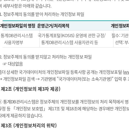
며 세부사항은 아래와 같습니다.
1. 정보주체의 동의를 받아 처리하는 개인정보 파일
개인정보파일의 명칭
운영근거/처리목적
개인정보파
통계DB관리시스템
국가통계포털(KOSIS) 운영에 관한 규정/
필수: 기관
사용자명부
통계DB관리시스템 사용자관리 등
선택: 부
2. 정보주체의 동의를 받지않고 처리하는 개인정보 파일
☞ 대상없음
좀더 상세한 국가데이터처의 개인정보파일 등록사항 공개는 개인정보포털 (
ww
→ 개인정보파일 검색 → 기관명에 "국가데이터처(또는 소속기관명)" 입력 후
제2조 (개인정보의 제3자 제공)
① 통계DB관리시스템은 정보주체의 개인정보를 개인정보의 처리 목적에서 명시
규정 등 「개인정보 보호법」 제17조 및 제18조에 해당하는 경우에만 개인정
자에게 제공하지 않습니다.
제3조 (개인정보처리의 위탁)