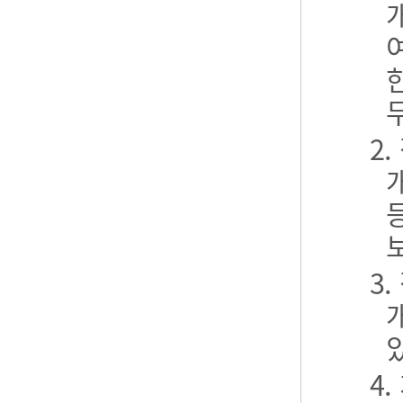
2
3
4