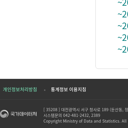
~2
~2
~2
~2
~2
개인정보처리방침
통계정보 이용지침
[ 35208 ] 대전광역시 서구 청사로 189 (둔산동,
시스템문의 042-481-2432, 2389
Copyright Ministry of Data and Statistics. All