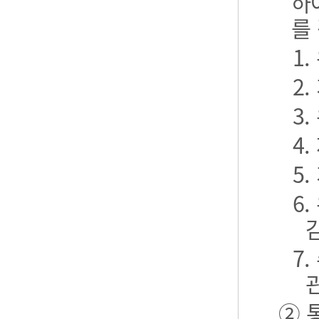
하
를
1
2
3
4
5
6
7
② 