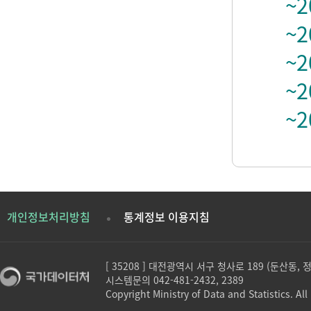
~2
~2
~2
~2
~2
개인정보처리방침
통계정보 이용지침
[ 35208 ] 대전광역시 서구 청사로 189 (둔산동,
시스템문의 042-481-2432, 2389
Copyright Ministry of Data and Statistics. All