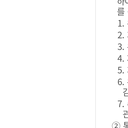
하
를
1
2
3
4
5
6
7
② 