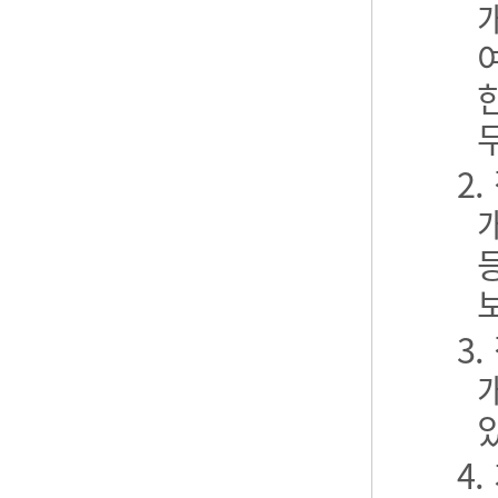
2
3
4