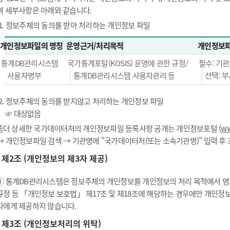
며 세부사항은 아래와 같습니다.
1. 정보주체의 동의를 받아 처리하는 개인정보 파일
개인정보파일의 명칭
운영근거/처리목적
개인정보파
통계DB관리시스템
국가통계포털(KOSIS) 운영에 관한 규정/
필수: 기관
사용자명부
통계DB관리시스템 사용자관리 등
선택: 부
2. 정보주체의 동의를 받지않고 처리하는 개인정보 파일
☞ 대상없음
좀더 상세한 국가데이터처의 개인정보파일 등록사항 공개는 개인정보포털 (
ww
→ 개인정보파일 검색 → 기관명에 "국가데이터처(또는 소속기관명)" 입력 후
제2조 (개인정보의 제3자 제공)
① 통계DB관리시스템은 정보주체의 개인정보를 개인정보의 처리 목적에서 명시
규정 등 「개인정보 보호법」 제17조 및 제18조에 해당하는 경우에만 개인정
자에게 제공하지 않습니다.
제3조 (개인정보처리의 위탁)