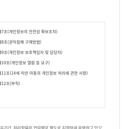
7조(개인정보의 안전성 확보조치)
8조(권익침해 구제방법)
9조(개인정보 보호책임자 및 담당자)
10조(개인정보 열람 등 요구)
11조(14세 미만 아동의 개인정보 처리에 관한 사항)
12조(부칙)
보유기간, 처리항목은 업무별로 별도로 지정하여 운영하고 있으