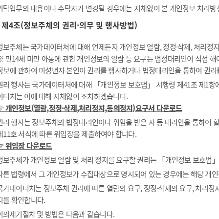
위탁업무의 내용이나 수탁자가 변경될 경우에는 지체없이 본 개인정보 처리방
제4조(정보주체의 권리·의무 및 행사방법)
정보주체는 국가데이터처에 대해 언제든지 개인정보 열람, 정정·삭제, 처리정지 
※ 만14세 미만 아동에 관한 개인정보의 열람 등 요구는 법정대리인이 직접 
정보에 관하여 미성년자 본인이 권리를 행사하거나 법정대리인을 통하여 권리
권리 행사는 국가데이터처에 대해 「개인정보 보호법」 시행령 제41조 제1항에 
이터처는 이에 대해 지체없이 조치하겠습니다.
☞ 개인정보(열람,정정·삭제,처리정지,동의정지)요구서 다운로드
권리 행사는 정보주체의 법정대리인이나 위임을 받은 자 등 대리인을 통하여 할 
제11호 서식에 따른 위임장을 제출하여야 합니다.
☞ 위임장 다운로드
정보주체가 개인정보 열람 및 처리 정지를 요구할 권리는 「개인정보 보호법」 제
다른 법령에서 그 개인정보가 수집대상으로 명시되어 있는 경우에는 해당 개인
국가데이터처는 정보주체 권리에 따른 열람의 요구, 정정·삭제의 요구, 처리정지
지를 확인합니다.
이의제기절차 및 방법은 다음과 같습니다.