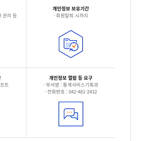
적
개인정보 보유기간
 관리 등
· 회원탈퇴 시까지
탁
개인정보 열람 등 요구
소프트
· 부서명 : 통계서비스기획과
· 전화번호 : 042-481-2432