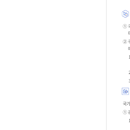
① 
② 
국가
① 