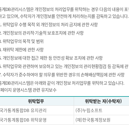
통계DB관리시스템은 개인정보의 처리업무를 위탁하는 경우 다음의 내용이 포함
하고 있으며, 수탁자가 개인정보를 안전하게 처리하는지를 감독하고 있습니다.
1. 위탁업무 수행 목적 외 개인정보의 처리 금지에 관한 사항
2. 개인정보의 관리적·기술적 보호조치에 관한 사항
3. 위탁업무의 목적 및 범위
4. 재위탁 제한에 관한 사항
5. 개인정보에 대한 접근 제한 등 안전성 확보 조치에 관한 사항
6. 위탁업무와 관련하여 보유하고 있는 개인정보의 관리현황점검 등 감독에 관
7. 수탁자가 준수하여야 할 의무를 위반한 경우의 손해배상책임에 관한 사항
통계DB관리시스템은 아래와 같이 개인정보 처리업무를 위탁하고 있습니다.
- 페이지 운영시스템 관련 유지보수
위탁업무
위탁받는 자(수탁자)
국가통계통합DB 유지관리
(주)누림소프트
국가통계통합DB 위탁운영
(재)한국통계정보원