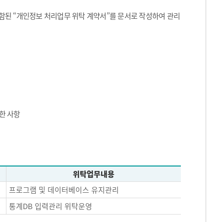
된 “개인정보 처리업무 위탁 계약서”를 문서로 작성하여 관리
한 사항
위탁업무내용
프로그램 및 데이터베이스 유지관리
통계DB 입력관리 위탁운영