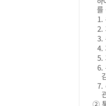
하
를
1
2
3
4
5
6
7
② 