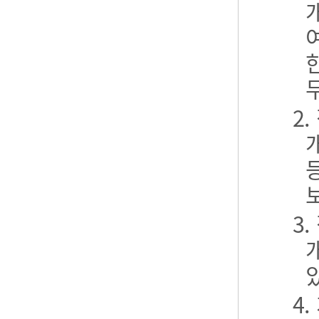
2
3
4