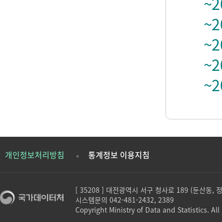
~2
~2
~2
~2
~2
개인정보처리방침
통계정보 이용지침
[ 35208 ] 대전광역시 서구 청사로 189 (둔산동,
시스템문의 042-481-2432, 2389
Copyright Ministry of Data and Statistics. All