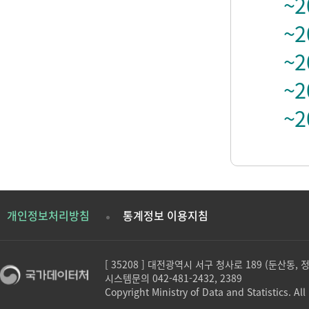
~2
~2
~2
~2
~2
개인정보처리방침
통계정보 이용지침
[ 35208 ] 대전광역시 서구 청사로 189 (둔산동,
시스템문의 042-481-2432, 2389
Copyright Ministry of Data and Statistics. All