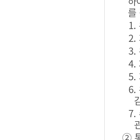
하
를
1
2
3
4
5
6
7
② 