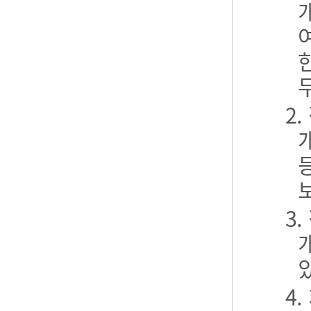
2
3
4