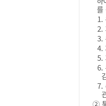
하
를
1
2
3
4
5
6
7
② 