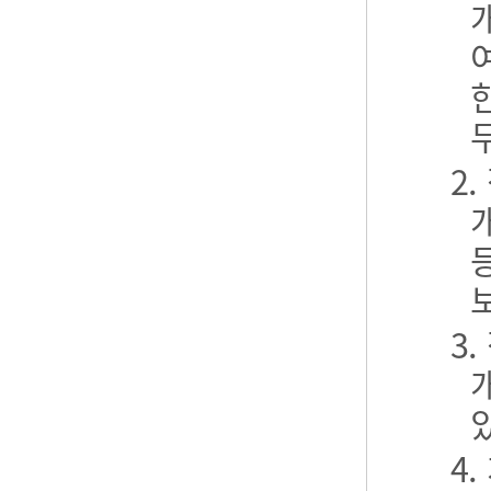
2
3
4