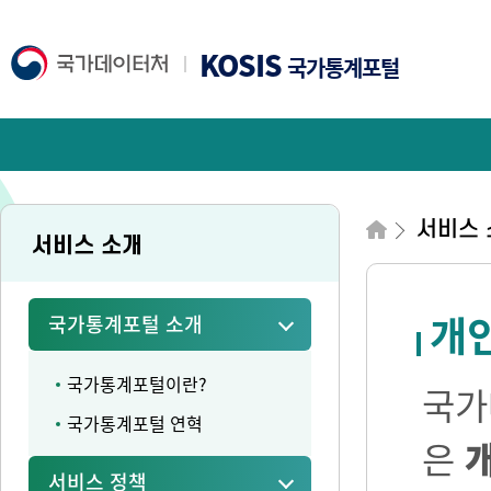
KOSIS
국가통계포털
서비스 
서비스 소개
개
국가통계포털 소개
국가통계포털이란?
국가
국가통계포털 연혁
은
서비스 정책