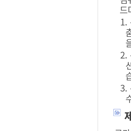
드
1
2
3
제