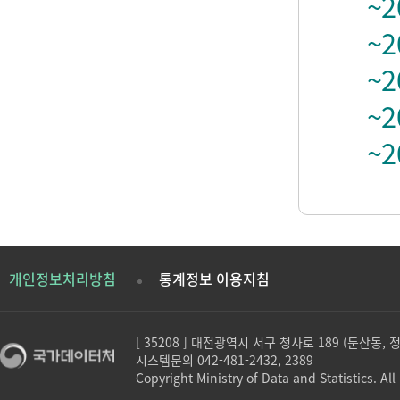
~2
~2
~2
~2
~2
개인정보처리방침
통계정보 이용지침
[ 35208 ] 대전광역시 서구 청사로 189 (둔산동,
시스템문의 042-481-2432, 2389
Copyright Ministry of Data and Statistics. All