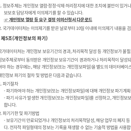
1. 정보주체는 개인정보 열람·정정·삭제·처리정지에 대한 조치에 불만이 있거
보보호 담당자에게 이의제기를 할 수 있습니다.
☞ 개인정보 열람 등 요구 결정 이의신청서 다운로드
2. 국가데이터처는 이의제기를 받은 날로부터 10일 이내에 이의제기 내용을 검
제5조(개인정보의 파기)
국가데이터처는 개인정보 보유기간의 경과, 처리목적 달성 등 개인정보가 불필
정보주체로부터 동의받은 개인정보 보유기간이 경과하거나 처리목적이 달성되
여야 하는 경우에는, 해당 개인정보(또는 개인정보파일)을 별도의 데이터베이스
개인정보 파기의 절차 및 방법은 다음과 같습니다.
1. 파기절차
- 파기하여야 하는 개인정보(또는 개인정보파일)에 대해 개인정보 파기계획
- 파기 사유가 발생한 개인정보(또는 개인정보파일)를 선정하고, 개인정보
합니다.
2. 파기기한 및 파기방법
- 보유기간이 만료되었거나 개인정보의 처리목적달성, 해당 업무의 폐지 
다. 전자적 파일형태의 정보는 기록을 재생할 수 없는 기술적 방법을 사용