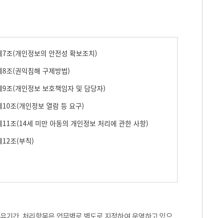
7조(개인정보의 안전성 확보조치)
8조(권익침해 구제방법)
9조(개인정보 보호책임자 및 담당자)
10조(개인정보 열람 등 요구)
11조(14세 미만 아동의 개인정보 처리에 관한 사항)
12조(부칙)
보유기간, 처리항목은 업무별로 별도로 지정하여 운영하고 있으