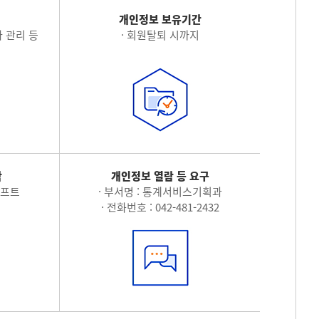
적
개인정보 보유기간
 관리 등
· 회원탈퇴 시까지
탁
개인정보 열람 등 요구
소프트
· 부서명 : 통계서비스기획과
· 전화번호 : 042-481-2432