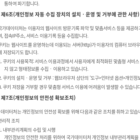
통하여 파기합니다.
제6조(개인정보 자동 수집 장치의 설치ㆍ운영 및 거부에 관한 사항)
국가데이터처는 이용자의 웹사이트 방문기록 파악 및 맞춤서비스 등을 제공하기 위
며, 접속IP주소, 서비스 이용기록 등을 수집합니다.
쿠키는 웹사이트를 운영하는데 이용되는 서버(http)가 이용자의 컴퓨터 브
에 저장되기도 합니다.
1. 쿠키의 사용목적: 서비스 이용과정에서 사용자에게 최적화된 맞춤형 서비스
지 않고 형태정보를 수집‧이용하고 있습니다.
2. 쿠키의 설치ㆍ운영 및 거부 : 웹브라우저 상단의 ‘도구>인터넷 옵션>개인정보
3. 쿠키 저장을 거부할 경우 맞춤형 서비스 이용에 어려움이 발생할 수 있습니다
제7조(개인정보의 안전성 확보조치)
데이터처는 개인정보의 안전성 확보를 위해 다음과 같은 조치를 취하고 있습
관리적 조치
1. 내부관리계획의 수립 및 시행
개인정보의 안전한 처리를 위하여 국가데이터처 개인정보 내부관리계획을 