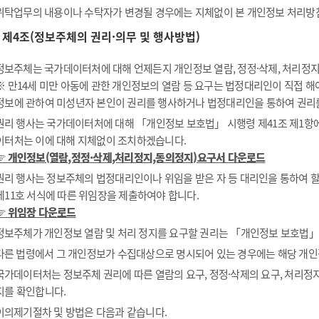
위탁업무의 내용이나 수탁자가 변경될 경우에는 지체없이 본 개인정보 처리방
제4조(정보주체의 권리·의무 및 행사방법)
정보주체는 국가데이터처에 대해 언제든지 개인정보 열람, 정정·삭제, 처리정지 
※ 만14세 미만 아동에 관한 개인정보의 열람 등 요구는 법정대리인이 직접 
정보에 관하여 미성년자 본인이 권리를 행사하거나 법정대리인을 통하여 권리
권리 행사는 국가데이터처에 대해 「개인정보 보호법」 시행령 제41조 제1항에 
이터처는 이에 대해 지체없이 조치하겠습니다.
☞ 개인정보(열람,정정·삭제,처리정지,동의정지)요구서 다운로드
권리 행사는 정보주체의 법정대리인이나 위임을 받은 자 등 대리인을 통하여 할 
제11호 서식에 따른 위임장을 제출하여야 합니다.
☞ 위임장 다운로드
정보주체가 개인정보 열람 및 처리 정지를 요구할 권리는 「개인정보 보호법」 제
다른 법령에서 그 개인정보가 수집대상으로 명시되어 있는 경우에는 해당 개인
국가데이터처는 정보주체 권리에 따른 열람의 요구, 정정·삭제의 요구, 처리정지
지를 확인합니다.
이의제기절차 및 방법은 다음과 같습니다.