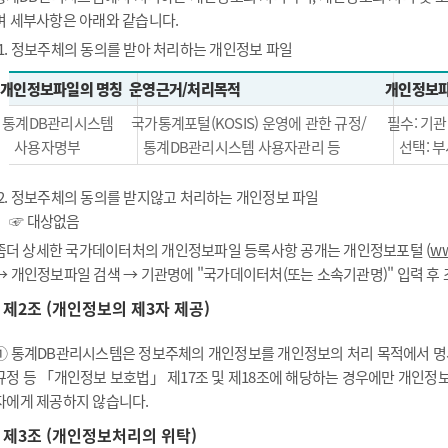
며 세부사항은 아래와 같습니다.
1. 정보주체의 동의를 받아 처리하는 개인정보 파일
개인정보파일의 명칭
운영근거/처리목적
개인정보파
통계DB관리시스템
국가통계포털(KOSIS) 운영에 관한 규정/
필수: 기관
사용자명부
통계DB관리시스템 사용자관리 등
선택: 부
2. 정보주체의 동의를 받지않고 처리하는 개인정보 파일
☞ 대상없음
좀더 상세한 국가데이터처의 개인정보파일 등록사항 공개는 개인정보포털 (
ww
→ 개인정보파일 검색 → 기관명에 "국가데이터처(또는 소속기관명)" 입력 후
제2조 (개인정보의 제3자 제공)
① 통계DB관리시스템은 정보주체의 개인정보를 개인정보의 처리 목적에서 명시
규정 등 「개인정보 보호법」 제17조 및 제18조에 해당하는 경우에만 개인정
자에게 제공하지 않습니다.
제3조 (개인정보처리의 위탁)