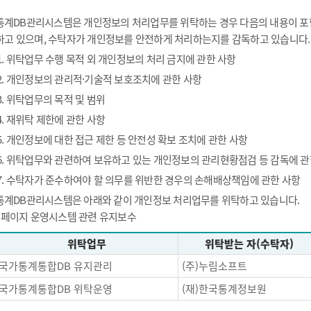
통계DB관리시스템은 개인정보의 처리업무를 위탁하는 경우 다음의 내용이 포함
하고 있으며, 수탁자가 개인정보를 안전하게 처리하는지를 감독하고 있습니다.
1. 위탁업무 수행 목적 외 개인정보의 처리 금지에 관한 사항
2. 개인정보의 관리적·기술적 보호조치에 관한 사항
3. 위탁업무의 목적 및 범위
4. 재위탁 제한에 관한 사항
5. 개인정보에 대한 접근 제한 등 안전성 확보 조치에 관한 사항
6. 위탁업무와 관련하여 보유하고 있는 개인정보의 관리현황점검 등 감독에 관
7. 수탁자가 준수하여야 할 의무를 위반한 경우의 손해배상책임에 관한 사항
통계DB관리시스템은 아래와 같이 개인정보 처리업무를 위탁하고 있습니다.
- 페이지 운영시스템 관련 유지보수
위탁업무
위탁받는 자(수탁자)
국가통계통합DB 유지관리
(주)누림소프트
국가통계통합DB 위탁운영
(재)한국통계정보원