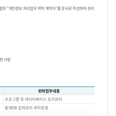
된 “개인정보 처리업무 위탁 계약서”를 문서로 작성하여 관리
한 사항
위탁업무내용
프로그램 및 데이터베이스 유지관리
통계DB 입력관리 위탁운영