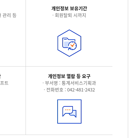
적
개인정보 보유기간
 관리 등
· 회원탈퇴 시까지
탁
개인정보 열람 등 요구
소프트
· 부서명 : 통계서비스기획과
· 전화번호 : 042-481-2432