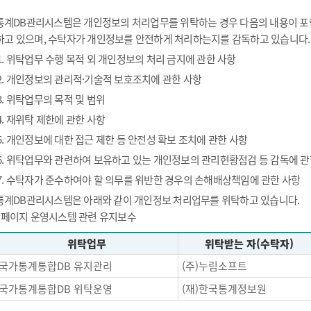
통계DB관리시스템은 개인정보의 처리업무를 위탁하는 경우 다음의 내용이 포함
하고 있으며, 수탁자가 개인정보를 안전하게 처리하는지를 감독하고 있습니다.
1. 위탁업무 수행 목적 외 개인정보의 처리 금지에 관한 사항
2. 개인정보의 관리적·기술적 보호조치에 관한 사항
3. 위탁업무의 목적 및 범위
4. 재위탁 제한에 관한 사항
5. 개인정보에 대한 접근 제한 등 안전성 확보 조치에 관한 사항
6. 위탁업무와 관련하여 보유하고 있는 개인정보의 관리현황점검 등 감독에 관
7. 수탁자가 준수하여야 할 의무를 위반한 경우의 손해배상책임에 관한 사항
통계DB관리시스템은 아래와 같이 개인정보 처리업무를 위탁하고 있습니다.
- 페이지 운영시스템 관련 유지보수
위탁업무
위탁받는 자(수탁자)
국가통계통합DB 유지관리
(주)누림소프트
국가통계통합DB 위탁운영
(재)한국통계정보원