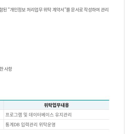
된 “개인정보 처리업무 위탁 계약서”를 문서로 작성하여 관리
한 사항
위탁업무내용
프로그램 및 데이터베이스 유지관리
통계DB 입력관리 위탁운영