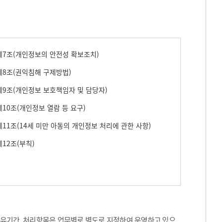
7조(개인정보의 안전성 확보조치)
8조(권익침해 구제방법)
9조(개인정보 보호책임자 및 담당자)
10조(개인정보 열람 등 요구)
11조(14세 미만 아동의 개인정보 처리에 관한 사항)
12조(부칙)
보유기간, 처리항목은 업무별로 별도로 지정하여 운영하고 있으