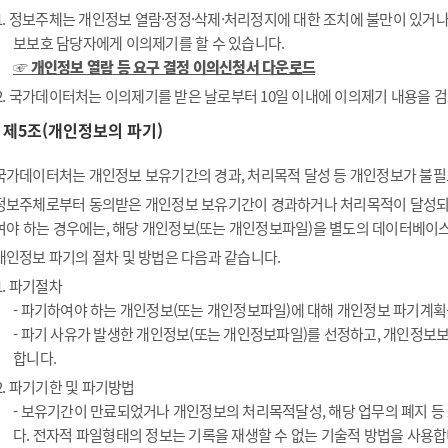
1. 정보주체는 개인정보 열람·정정·삭제·처리정지에 대한 조치에 불만이 있거
보보호 담당자에게 이의제기를 할 수 있습니다.
☞ 개인정보 열람 등 요구 결정 이의신청서 다운로드
2. 국가데이터처는 이의제기를 받은 날로부터 10일 이내에 이의제기 내용을 검
제5조(개인정보의 파기)
국가데이터처는 개인정보 보유기간의 경과, 처리목적 달성 등 개인정보가 불필
정보주체로부터 동의받은 개인정보 보유기간이 경과하거나 처리목적이 달성되
여야 하는 경우에는, 해당 개인정보(또는 개인정보파일)을 별도의 데이터베이스
개인정보 파기의 절차 및 방법은 다음과 같습니다.
1. 파기절차
- 파기하여야 하는 개인정보(또는 개인정보파일)에 대해 개인정보 파기계획
- 파기 사유가 발생한 개인정보(또는 개인정보파일)를 선정하고, 개인정보
합니다.
2. 파기기한 및 파기방법
- 보유기간이 만료되었거나 개인정보의 처리목적달성, 해당 업무의 폐지 
다. 전자적 파일형태의 정보는 기록을 재생할 수 없는 기술적 방법을 사용