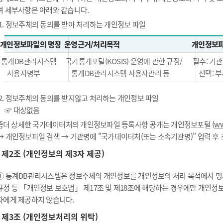
며 세부사항은 아래와 같습니다.
1. 정보주체의 동의를 받아 처리하는 개인정보 파일
개인정보파일의 명칭
운영근거/처리목적
개인정보파
통계DB관리시스템
국가통계포털(KOSIS) 운영에 관한 규정/
필수: 기관
사용자명부
통계DB관리시스템 사용자관리 등
선택: 부
2. 정보주체의 동의를 받지않고 처리하는 개인정보 파일
☞ 대상없음
좀더 상세한 국가데이터처의 개인정보파일 등록사항 공개는 개인정보포털 (
ww
→ 개인정보파일 검색 → 기관명에 "국가데이터처(또는 소속기관명)" 입력 후
제2조 (개인정보의 제3자 제공)
① 통계DB관리시스템은 정보주체의 개인정보를 개인정보의 처리 목적에서 명시
규정 등 「개인정보 보호법」 제17조 및 제18조에 해당하는 경우에만 개인정
자에게 제공하지 않습니다.
제3조 (개인정보처리의 위탁)