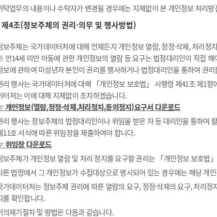
위탁업무의 내용이나 수탁자가 변경될 경우에는 지체없이 본 개인정보 처리방
제4조(정보주체의 권리·의무 및 행사방법)
정보주체는 국가데이터처에 대해 언제든지 개인정보 열람, 정정·삭제, 처리정지 
※ 만14세 미만 아동에 관한 개인정보의 열람 등 요구는 법정대리인이 직접 
정보에 관하여 미성년자 본인이 권리를 행사하거나 법정대리인을 통하여 권리
권리 행사는 국가데이터처에 대해 「개인정보 보호법」 시행령 제41조 제1항에 
이터처는 이에 대해 지체없이 조치하겠습니다.
☞ 개인정보(열람,정정·삭제,처리정지,동의정지)요구서 다운로드
권리 행사는 정보주체의 법정대리인이나 위임을 받은 자 등 대리인을 통하여 할 
제11호 서식에 따른 위임장을 제출하여야 합니다.
☞ 위임장 다운로드
정보주체가 개인정보 열람 및 처리 정지를 요구할 권리는 「개인정보 보호법」 제
다른 법령에서 그 개인정보가 수집대상으로 명시되어 있는 경우에는 해당 개인
국가데이터처는 정보주체 권리에 따른 열람의 요구, 정정·삭제의 요구, 처리정지
지를 확인합니다.
이의제기절차 및 방법은 다음과 같습니다.