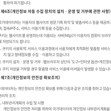
통하여 파기합니다.
제6조(개인정보 자동 수집 장치의 설치ㆍ운영 및 거부에 관한 사항)
국가데이터처는 이용자의 웹사이트 방문기록 파악 및 맞춤서비스 등을 제공하기 위
며, 접속IP주소, 서비스 이용기록 등을 수집합니다.
쿠키는 웹사이트를 운영하는데 이용되는 서버(http)가 이용자의 컴퓨터 브
에 저장되기도 합니다.
1. 쿠키의 사용목적: 서비스 이용과정에서 사용자에게 최적화된 맞춤형 서비스
지 않고 형태정보를 수집‧이용하고 있습니다.
2. 쿠키의 설치ㆍ운영 및 거부 : 웹브라우저 상단의 ‘도구>인터넷 옵션>개인정보
3. 쿠키 저장을 거부할 경우 맞춤형 서비스 이용에 어려움이 발생할 수 있습니다
제7조(개인정보의 안전성 확보조치)
데이터처는 개인정보의 안전성 확보를 위해 다음과 같은 조치를 취하고 있습
관리적 조치
1. 내부관리계획의 수립 및 시행
개인정보의 안전한 처리를 위하여 국가데이터처 개인정보 내부관리계획을 