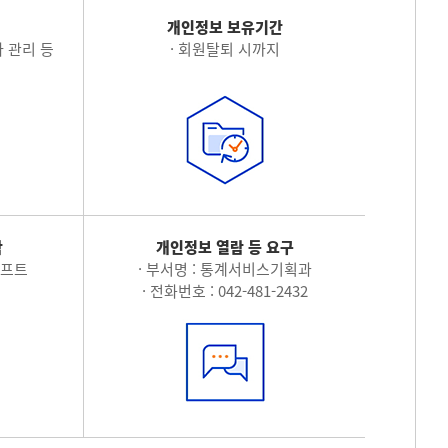
적
개인정보 보유기간
 관리 등
· 회원탈퇴 시까지
탁
개인정보 열람 등 요구
소프트
· 부서명 : 통계서비스기획과
· 전화번호 : 042-481-2432