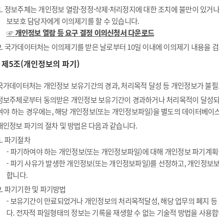
1. 정보주체는 개인정보 열람·정정·삭제·처리정지에 대한 조치에 불만이 있거
보보호 담당자에게 이의제기를 할 수 있습니다.
☞ 개인정보 열람 등 요구 결정 이의신청서 다운로드
2. 국가데이터처는 이의제기를 받은 날로부터 10일 이내에 이의제기 내용을 검
제5조(개인정보의 파기)
국가데이터처는 개인정보 보유기간의 경과, 처리목적 달성 등 개인정보가 불필
정보주체로부터 동의받은 개인정보 보유기간이 경과하거나 처리목적이 달성되
여야 하는 경우에는, 해당 개인정보(또는 개인정보파일)을 별도의 데이터베이스
개인정보 파기의 절차 및 방법은 다음과 같습니다.
1. 파기절차
- 파기하여야 하는 개인정보(또는 개인정보파일)에 대해 개인정보 파기계획
- 파기 사유가 발생한 개인정보(또는 개인정보파일)를 선정하고, 개인정보
합니다.
2. 파기기한 및 파기방법
- 보유기간이 만료되었거나 개인정보의 처리목적달성, 해당 업무의 폐지 
다. 전자적 파일형태의 정보는 기록을 재생할 수 없는 기술적 방법을 사용