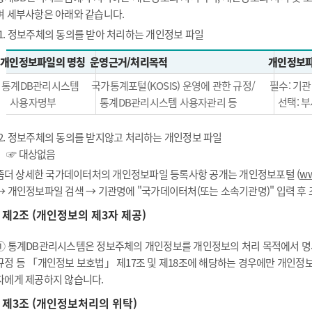
며 세부사항은 아래와 같습니다.
1. 정보주체의 동의를 받아 처리하는 개인정보 파일
개인정보파일의 명칭
운영근거/처리목적
개인정보파
통계DB관리시스템
국가통계포털(KOSIS) 운영에 관한 규정/
필수: 기관
사용자명부
통계DB관리시스템 사용자관리 등
선택: 부
2. 정보주체의 동의를 받지않고 처리하는 개인정보 파일
☞ 대상없음
좀더 상세한 국가데이터처의 개인정보파일 등록사항 공개는 개인정보포털 (
ww
→ 개인정보파일 검색 → 기관명에 "국가데이터처(또는 소속기관명)" 입력 후
제2조 (개인정보의 제3자 제공)
① 통계DB관리시스템은 정보주체의 개인정보를 개인정보의 처리 목적에서 명시
규정 등 「개인정보 보호법」 제17조 및 제18조에 해당하는 경우에만 개인정
자에게 제공하지 않습니다.
제3조 (개인정보처리의 위탁)