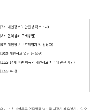
7조(개인정보의 안전성 확보조치)
8조(권익침해 구제방법)
9조(개인정보 보호책임자 및 담당자)
10조(개인정보 열람 등 요구)
11조(14세 미만 아동의 개인정보 처리에 관한 사항)
12조(부칙)
보유기간, 처리항목은 업무별로 별도로 지정하여 운영하고 있으