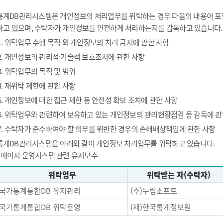
통계DB관리시스템은 개인정보의 처리업무를 위탁하는 경우 다음의 내용이 포함
하고 있으며, 수탁자가 개인정보를 안전하게 처리하는지를 감독하고 있습니다.
1. 위탁업무 수행 목적 외 개인정보의 처리 금지에 관한 사항
2. 개인정보의 관리적·기술적 보호조치에 관한 사항
3. 위탁업무의 목적 및 범위
4. 재위탁 제한에 관한 사항
5. 개인정보에 대한 접근 제한 등 안전성 확보 조치에 관한 사항
6. 위탁업무와 관련하여 보유하고 있는 개인정보의 관리현황점검 등 감독에 관
7. 수탁자가 준수하여야 할 의무를 위반한 경우의 손해배상책임에 관한 사항
통계DB관리시스템은 아래와 같이 개인정보 처리업무를 위탁하고 있습니다.
- 페이지 운영시스템 관련 유지보수
위탁업무
위탁받는 자(수탁자)
국가통계통합DB 유지관리
(주)누림소프트
국가통계통합DB 위탁운영
(재)한국통계정보원