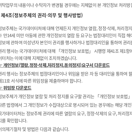
위탁업무의 내용이나 수탁자가 변경될 경우에는 지체없이 본 개인정보 처리방
제4조(정보주체의 권리·의무 및 행사방법)
정보주체는 국가데이터처에 대해 언제든지 개인정보 열람, 정정·삭제, 처리정지 
※ 만14세 미만 아동에 관한 개인정보의 열람 등 요구는 법정대리인이 직접 
정보에 관하여 미성년자 본인이 권리를 행사하거나 법정대리인을 통하여 권리
권리 행사는 국가데이터처에 대해 「개인정보 보호법」 시행령 제41조 제1항에 
이터처는 이에 대해 지체없이 조치하겠습니다.
☞ 개인정보(열람,정정·삭제,처리정지,동의정지)요구서 다운로드
권리 행사는 정보주체의 법정대리인이나 위임을 받은 자 등 대리인을 통하여 할 
제11호 서식에 따른 위임장을 제출하여야 합니다.
☞ 위임장 다운로드
정보주체가 개인정보 열람 및 처리 정지를 요구할 권리는 「개인정보 보호법」 제
다른 법령에서 그 개인정보가 수집대상으로 명시되어 있는 경우에는 해당 개인
국가데이터처는 정보주체 권리에 따른 열람의 요구, 정정·삭제의 요구, 처리정지
지를 확인합니다.
이의제기절차 및 방법은 다음과 같습니다.