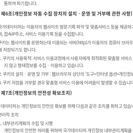
통하여 파기합니다.
제6조(개인정보 자동 수집 장치의 설치ㆍ운영 및 거부에 관한 사항)
국가데이터처는 이용자의 웹사이트 방문기록 파악 및 맞춤서비스 등을 제공하기 위
며, 접속IP주소, 서비스 이용기록 등을 수집합니다.
쿠키는 웹사이트를 운영하는데 이용되는 서버(http)가 이용자의 컴퓨터 브
에 저장되기도 합니다.
1. 쿠키의 사용목적: 서비스 이용과정에서 사용자에게 최적화된 맞춤형 서비스
지 않고 형태정보를 수집‧이용하고 있습니다.
2. 쿠키의 설치ㆍ운영 및 거부 : 웹브라우저 상단의 ‘도구>인터넷 옵션>개인정보
3. 쿠키 저장을 거부할 경우 맞춤형 서비스 이용에 어려움이 발생할 수 있습니다
제7조(개인정보의 안전성 확보조치)
데이터처는 개인정보의 안전성 확보를 위해 다음과 같은 조치를 취하고 있습
관리적 조치
1. 내부관리계획의 수립 및 시행
개인정보의 안전한 처리를 위하여 국가데이터처 개인정보 내부관리계획을 