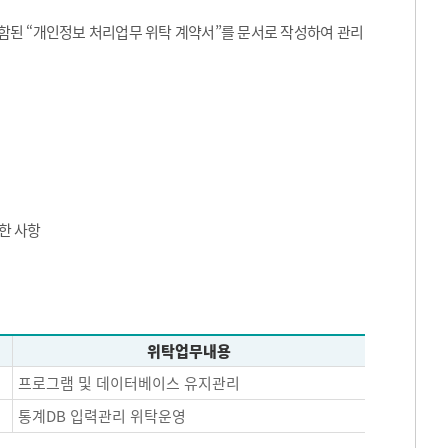
된 “개인정보 처리업무 위탁 계약서”를 문서로 작성하여 관리
한 사항
위탁업무내용
프로그램 및 데이터베이스 유지관리
통계DB 입력관리 위탁운영