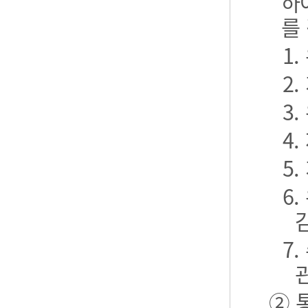
하
를
1
2
3
4
5
6
7
② 