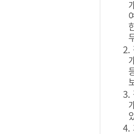
2
3
4