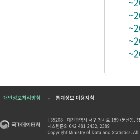
~2
~2
~2
~2
~2
개인정보처리방침
통계정보 이용지침
[ 35208 ] 대전광역시 서구 청사로 189 (둔산동,
시스템문의 042-481-2432, 2389
Copyright Ministry of Data and Statistics. All