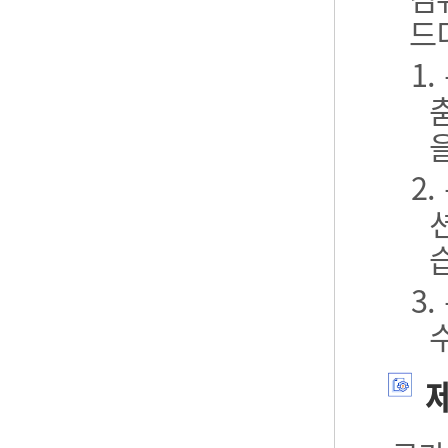
드
1
2
3
제