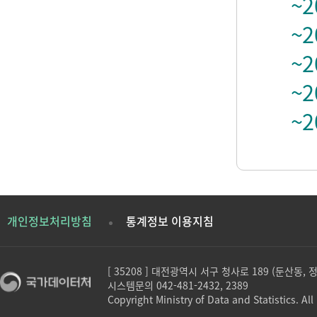
~2
~2
~2
~2
~2
개인정보처리방침
통계정보 이용지침
[ 35208 ] 대전광역시 서구 청사로 189 (둔산동,
시스템문의 042-481-2432, 2389
Copyright Ministry of Data and Statistics. All