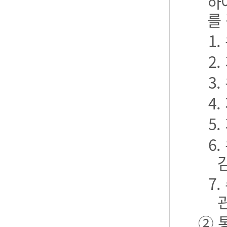
하
를
1
2
3
4
5
6
7
② 