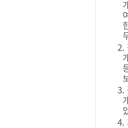
2
3
4