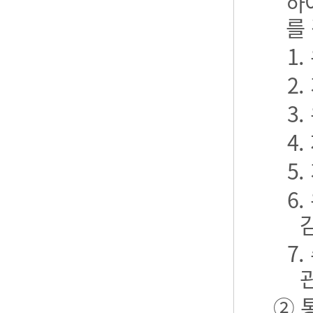
하
를
1
2
3
4
5
6
7
② 