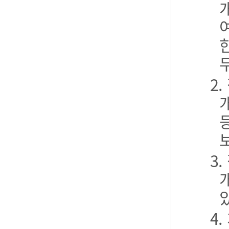
2
3
4