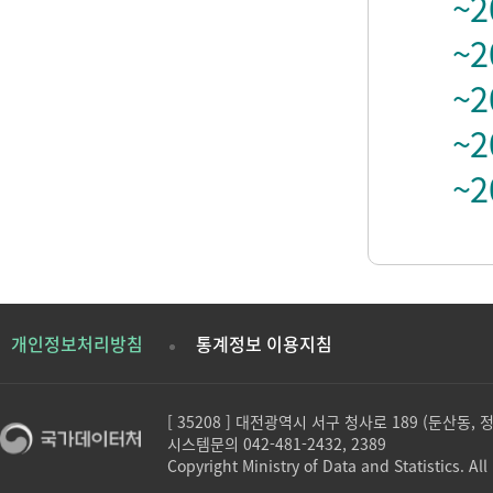
~2
~2
~2
~2
~2
개인정보처리방침
통계정보 이용지침
[ 35208 ] 대전광역시 서구 청사로 189 (둔산동,
시스템문의 042-481-2432, 2389
Copyright Ministry of Data and Statistics. All