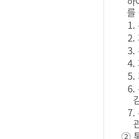
하
를
1
2
3
4
5
6
7
② 