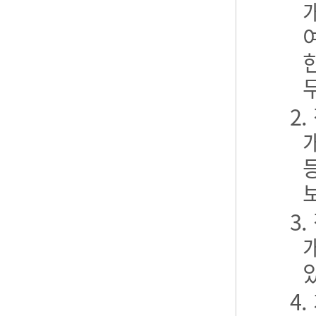
2
3
4