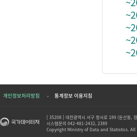
~2
~2
~2
~2
~2
개인정보처리방침
통계정보 이용지침
[ 35208 ] 대전광역시 서구 청사로 189 (둔산동,
시스템문의 042-481-2432, 2389
Copyright Ministry of Data and Statistics. All