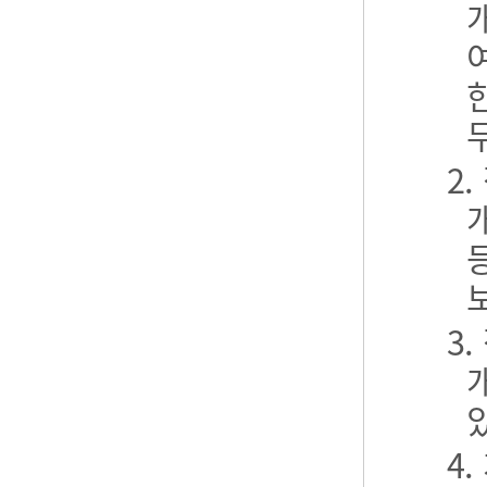
2
3
4