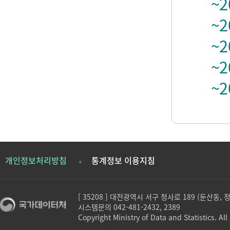
~2
~2
~2
~2
~2
개인정보처리방침
통계정보 이용지침
[ 35208 ] 대전광역시 서구 청사로 189 (둔산동,
시스템문의 042-481-2432, 2389
Copyright Ministry of Data and Statistics. All