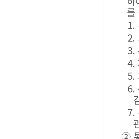
하
를
1
2
3
4
5
6
7
② 