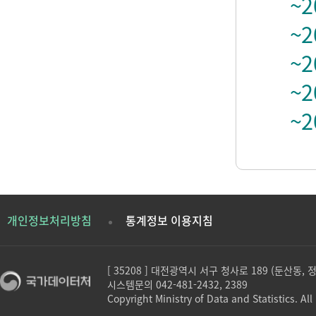
~2
~2
~2
~2
~2
개인정보처리방침
통계정보 이용지침
[ 35208 ] 대전광역시 서구 청사로 189 (둔산동,
시스템문의 042-481-2432, 2389
Copyright Ministry of Data and Statistics. All