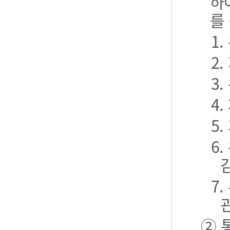
하
를
1
2
3
4
5
6
7
② 