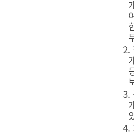
2
3
4