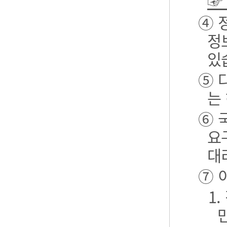
☞
④ 
정
있
⑤ 
는
⑥ 
요
대
⑦ 
1