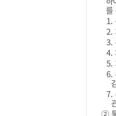
하
를
1
2
3
4
5
6
7
② 