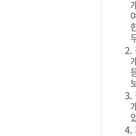
2
3
4