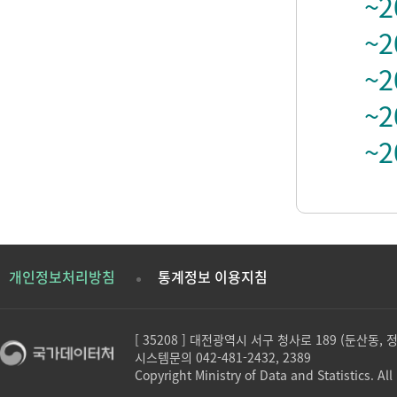
~2
~2
~2
~2
~2
개인정보처리방침
통계정보 이용지침
[ 35208 ] 대전광역시 서구 청사로 189 (둔산동,
시스템문의 042-481-2432, 2389
Copyright Ministry of Data and Statistics. All