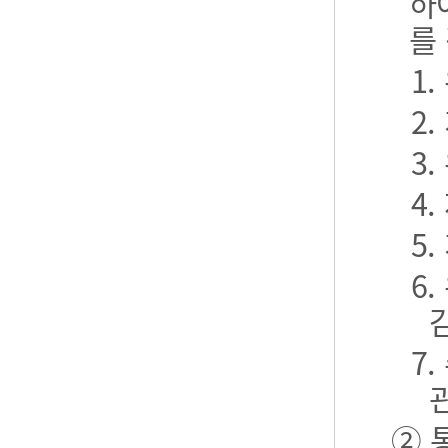
하
를
1
2
3
4
5
6
7
② 