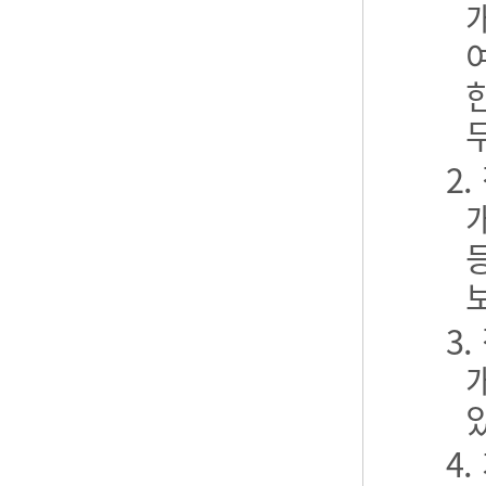
2
3
4