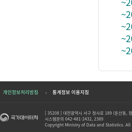
~2
~2
~2
~2
~2
개인정보처리방침
통계정보 이용지침
[ 35208 ] 대전광역시 서구 청사로 189 (둔산동,
시스템문의 042-481-2432, 2389
Copyright Ministry of Data and Statistics. All