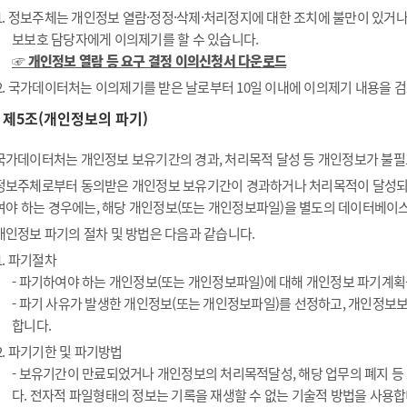
1. 정보주체는 개인정보 열람·정정·삭제·처리정지에 대한 조치에 불만이 있거
보보호 담당자에게 이의제기를 할 수 있습니다.
☞ 개인정보 열람 등 요구 결정 이의신청서 다운로드
2. 국가데이터처는 이의제기를 받은 날로부터 10일 이내에 이의제기 내용을 검
제5조(개인정보의 파기)
국가데이터처는 개인정보 보유기간의 경과, 처리목적 달성 등 개인정보가 불필
정보주체로부터 동의받은 개인정보 보유기간이 경과하거나 처리목적이 달성되
여야 하는 경우에는, 해당 개인정보(또는 개인정보파일)을 별도의 데이터베이스
개인정보 파기의 절차 및 방법은 다음과 같습니다.
1. 파기절차
- 파기하여야 하는 개인정보(또는 개인정보파일)에 대해 개인정보 파기계획
- 파기 사유가 발생한 개인정보(또는 개인정보파일)를 선정하고, 개인정보
합니다.
2. 파기기한 및 파기방법
- 보유기간이 만료되었거나 개인정보의 처리목적달성, 해당 업무의 폐지 
다. 전자적 파일형태의 정보는 기록을 재생할 수 없는 기술적 방법을 사용