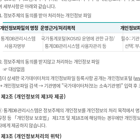
며 세부사항은 아래와 같습니다.
1. 정보주체의 동의를 받아 처리하는 개인정보 파일
개인정보파일의 명칭
운영근거/처리목적
개인정보파
통계DB관리시스템
국가통계포털(KOSIS) 운영에 관한 규정/
필수: 기관
사용자명부
통계DB관리시스템 사용자관리 등
선택: 부
2. 정보주체의 동의를 받지않고 처리하는 개인정보 파일
☞ 대상없음
좀더 상세한 국가데이터처의 개인정보파일 등록사항 공개는 개인정보포털 (
ww
→ 개인정보파일 검색 → 기관명에 "국가데이터처(또는 소속기관명)" 입력 후
제2조 (개인정보의 제3자 제공)
① 통계DB관리시스템은 정보주체의 개인정보를 개인정보의 처리 목적에서 명시
규정 등 「개인정보 보호법」 제17조 및 제18조에 해당하는 경우에만 개인정
자에게 제공하지 않습니다.
제3조 (개인정보처리의 위탁)