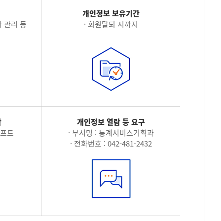
적
개인정보 보유기간
 관리 등
· 회원탈퇴 시까지
탁
개인정보 열람 등 요구
소프트
· 부서명 : 통계서비스기획과
· 전화번호 : 042-481-2432