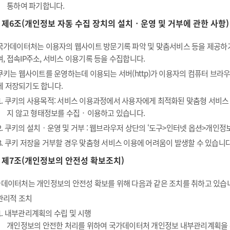
통하여 파기합니다.
제6조(개인정보 자동 수집 장치의 설치ㆍ운영 및 거부에 관한 사항)
국가데이터처는 이용자의 웹사이트 방문기록 파악 및 맞춤서비스 등을 제공하기 위
며, 접속IP주소, 서비스 이용기록 등을 수집합니다.
쿠키는 웹사이트를 운영하는데 이용되는 서버(http)가 이용자의 컴퓨터 브
에 저장되기도 합니다.
1. 쿠키의 사용목적: 서비스 이용과정에서 사용자에게 최적화된 맞춤형 서비스
지 않고 형태정보를 수집‧이용하고 있습니다.
2. 쿠키의 설치ㆍ운영 및 거부 : 웹브라우저 상단의 ‘도구>인터넷 옵션>개인정보
3. 쿠키 저장을 거부할 경우 맞춤형 서비스 이용에 어려움이 발생할 수 있습니다
제7조(개인정보의 안전성 확보조치)
데이터처는 개인정보의 안전성 확보를 위해 다음과 같은 조치를 취하고 있습
관리적 조치
1. 내부관리계획의 수립 및 시행
개인정보의 안전한 처리를 위하여 국가데이터처 개인정보 내부관리계획을 