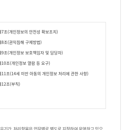
7조(개인정보의 안전성 확보조치)
8조(권익침해 구제방법)
9조(개인정보 보호책임자 및 담당자)
10조(개인정보 열람 등 요구)
11조(14세 미만 아동의 개인정보 처리에 관한 사항)
12조(부칙)
보유기간, 처리항목은 업무별로 별도로 지정하여 운영하고 있으