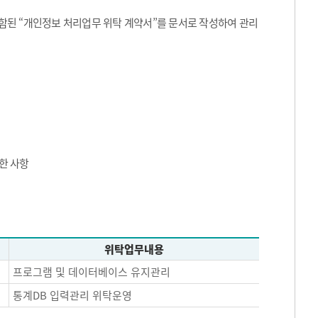
된 “개인정보 처리업무 위탁 계약서”를 문서로 작성하여 관리
한 사항
위탁업무내용
프로그램 및 데이터베이스 유지관리
통계DB 입력관리 위탁운영