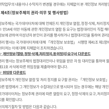
위탁업무의 내용이나 수탁자가 변경될 경우에는 지체없이 본 개인정보 처리방
제4조(정보주체의 권리·의무 및 행사방법)
정보주체는 국가데이터처에 대해 언제든지 개인정보 열람, 정정·삭제, 처리정지 
※ 만14세 미만 아동에 관한 개인정보의 열람 등 요구는 법정대리인이 직접 
정보에 관하여 미성년자 본인이 권리를 행사하거나 법정대리인을 통하여 권리
권리 행사는 국가데이터처에 대해 「개인정보 보호법」 시행령 제41조 제1항에 
이터처는 이에 대해 지체없이 조치하겠습니다.
☞ 개인정보(열람,정정·삭제,처리정지,동의정지)요구서 다운로드
권리 행사는 정보주체의 법정대리인이나 위임을 받은 자 등 대리인을 통하여 할 
제11호 서식에 따른 위임장을 제출하여야 합니다.
☞ 위임장 다운로드
정보주체가 개인정보 열람 및 처리 정지를 요구할 권리는 「개인정보 보호법」 제
다른 법령에서 그 개인정보가 수집대상으로 명시되어 있는 경우에는 해당 개인
국가데이터처는 정보주체 권리에 따른 열람의 요구, 정정·삭제의 요구, 처리정지
지를 확인합니다.
이의제기절차 및 방법은 다음과 같습니다.