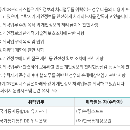
통계DB관리시스템은 개인정보의 처리업무를 위탁하는 경우 다음의 내용이 포함
하고 있으며, 수탁자가 개인정보를 안전하게 처리하는지를 감독하고 있습니다.
1. 위탁업무 수행 목적 외 개인정보의 처리 금지에 관한 사항
2. 개인정보의 관리적·기술적 보호조치에 관한 사항
3. 위탁업무의 목적 및 범위
4. 재위탁 제한에 관한 사항
5. 개인정보에 대한 접근 제한 등 안전성 확보 조치에 관한 사항
6. 위탁업무와 관련하여 보유하고 있는 개인정보의 관리현황점검 등 감독에 관
7. 수탁자가 준수하여야 할 의무를 위반한 경우의 손해배상책임에 관한 사항
통계DB관리시스템은 아래와 같이 개인정보 처리업무를 위탁하고 있습니다.
- 페이지 운영시스템 관련 유지보수
위탁업무
위탁받는 자(수탁자)
국가통계통합DB 유지관리
(주)누림소프트
국가통계통합DB 위탁운영
(재)한국통계정보원