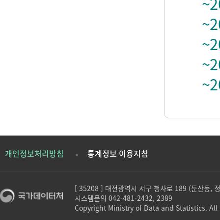
~2
~2
~2
~2
~2
개인정보처리방침
통계정보 이용지침
[ 35208 ] 대전광역시 서구 청사로 189 (둔산동,
시스템문의 042-481-2432, 2389
Copyright Ministry of Data and Statistics. All