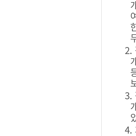
2
3
4