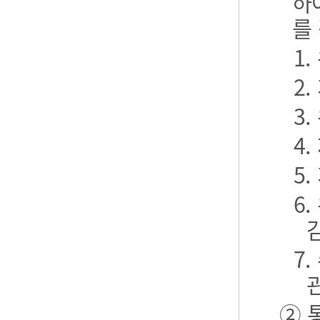
하
를
1
2
3
4
5
6
7
② 