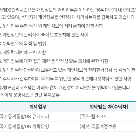
통계DB관리시스템은 개인정보의 처리업무를 위탁하는 경우 다음의 내용이 포함
하고 있으며, 수탁자가 개인정보를 안전하게 처리하는지를 감독하고 있습니다.
1. 위탁업무 수행 목적 외 개인정보의 처리 금지에 관한 사항
2. 개인정보의 관리적·기술적 보호조치에 관한 사항
3. 위탁업무의 목적 및 범위
4. 재위탁 제한에 관한 사항
5. 개인정보에 대한 접근 제한 등 안전성 확보 조치에 관한 사항
6. 위탁업무와 관련하여 보유하고 있는 개인정보의 관리현황점검 등 감독에 관
7. 수탁자가 준수하여야 할 의무를 위반한 경우의 손해배상책임에 관한 사항
통계DB관리시스템은 아래와 같이 개인정보 처리업무를 위탁하고 있습니다.
- 페이지 운영시스템 관련 유지보수
위탁업무
위탁받는 자(수탁자)
국가통계통합DB 유지관리
(주)누림소프트
국가통계통합DB 위탁운영
(재)한국통계정보원