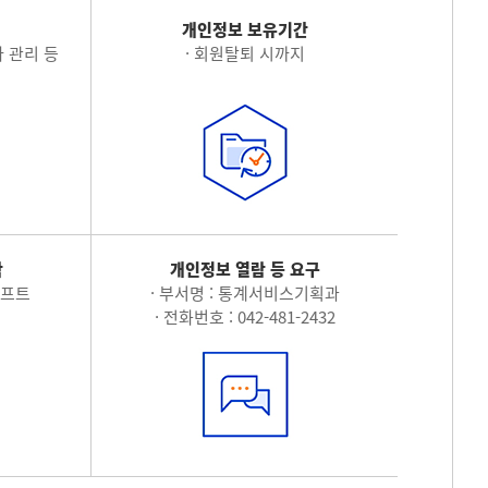
적
개인정보 보유기간
 관리 등
· 회원탈퇴 시까지
탁
개인정보 열람 등 요구
소프트
· 부서명 : 통계서비스기획과
· 전화번호 : 042-481-2432