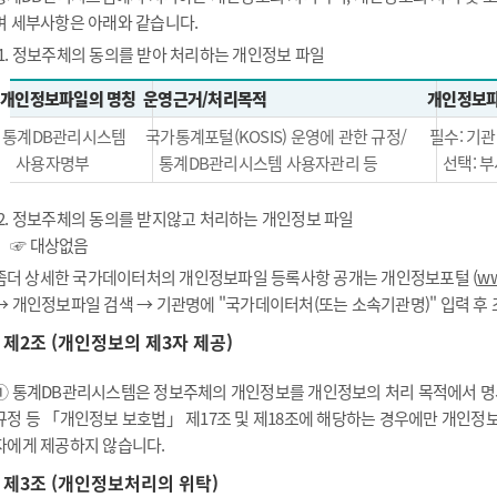
며 세부사항은 아래와 같습니다.
1. 정보주체의 동의를 받아 처리하는 개인정보 파일
개인정보파일의 명칭
운영근거/처리목적
개인정보파
통계DB관리시스템
국가통계포털(KOSIS) 운영에 관한 규정/
필수: 기관
사용자명부
통계DB관리시스템 사용자관리 등
선택: 부
2. 정보주체의 동의를 받지않고 처리하는 개인정보 파일
☞ 대상없음
좀더 상세한 국가데이터처의 개인정보파일 등록사항 공개는 개인정보포털 (
ww
→ 개인정보파일 검색 → 기관명에 "국가데이터처(또는 소속기관명)" 입력 후
제2조 (개인정보의 제3자 제공)
① 통계DB관리시스템은 정보주체의 개인정보를 개인정보의 처리 목적에서 명시
규정 등 「개인정보 보호법」 제17조 및 제18조에 해당하는 경우에만 개인정
자에게 제공하지 않습니다.
제3조 (개인정보처리의 위탁)