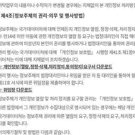
위탁업무의 내용이나 수탁자가 변경될 경우에는 지체없이 본 개인정보 처리방
제4조(정보주체의 권리·의무 및 행사방법)
정보주체는 국가데이터처에 대해 언제든지 개인정보 열람, 정정·삭제, 처리정지 
※ 만14세 미만 아동에 관한 개인정보의 열람 등 요구는 법정대리인이 직접 
정보에 관하여 미성년자 본인이 권리를 행사하거나 법정대리인을 통하여 권리
권리 행사는 국가데이터처에 대해 「개인정보 보호법」 시행령 제41조 제1항에 
이터처는 이에 대해 지체없이 조치하겠습니다.
☞ 개인정보(열람,정정·삭제,처리정지,동의정지)요구서 다운로드
권리 행사는 정보주체의 법정대리인이나 위임을 받은 자 등 대리인을 통하여 할 
제11호 서식에 따른 위임장을 제출하여야 합니다.
☞ 위임장 다운로드
정보주체가 개인정보 열람 및 처리 정지를 요구할 권리는 「개인정보 보호법」 제
다른 법령에서 그 개인정보가 수집대상으로 명시되어 있는 경우에는 해당 개인
국가데이터처는 정보주체 권리에 따른 열람의 요구, 정정·삭제의 요구, 처리정지
지를 확인합니다.
이의제기절차 및 방법은 다음과 같습니다.