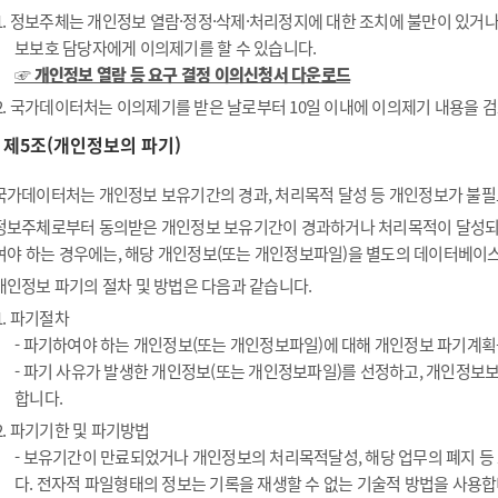
1. 정보주체는 개인정보 열람·정정·삭제·처리정지에 대한 조치에 불만이 있거
보보호 담당자에게 이의제기를 할 수 있습니다.
☞ 개인정보 열람 등 요구 결정 이의신청서 다운로드
2. 국가데이터처는 이의제기를 받은 날로부터 10일 이내에 이의제기 내용을 검
제5조(개인정보의 파기)
국가데이터처는 개인정보 보유기간의 경과, 처리목적 달성 등 개인정보가 불필
정보주체로부터 동의받은 개인정보 보유기간이 경과하거나 처리목적이 달성되
여야 하는 경우에는, 해당 개인정보(또는 개인정보파일)을 별도의 데이터베이스
개인정보 파기의 절차 및 방법은 다음과 같습니다.
1. 파기절차
- 파기하여야 하는 개인정보(또는 개인정보파일)에 대해 개인정보 파기계획
- 파기 사유가 발생한 개인정보(또는 개인정보파일)를 선정하고, 개인정보
합니다.
2. 파기기한 및 파기방법
- 보유기간이 만료되었거나 개인정보의 처리목적달성, 해당 업무의 폐지 
다. 전자적 파일형태의 정보는 기록을 재생할 수 없는 기술적 방법을 사용