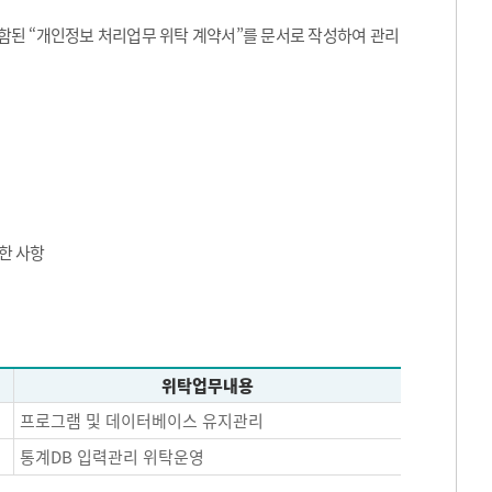
된 “개인정보 처리업무 위탁 계약서”를 문서로 작성하여 관리
한 사항
위탁업무내용
프로그램 및 데이터베이스 유지관리
통계DB 입력관리 위탁운영