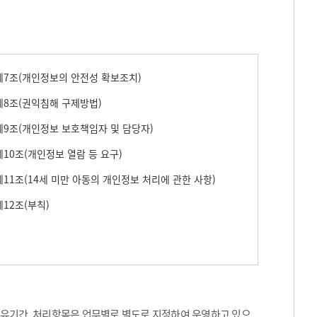
7조(개인정보의 안전성 확보조치)
8조(권익침해 구제방법)
9조(개인정보 보호책임자 및 담당자)
10조(개인정보 열람 등 요구)
11조(14세 미만 아동의 개인정보 처리에 관한 사항)
12조(부칙)
보유기간, 처리항목은 업무별로 별도로 지정하여 운영하고 있으