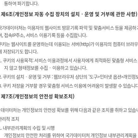
통하여 파기합니다.
제6조(개인정보 자동 수집 장치의 설치ㆍ운영 및 거부에 관한 사항)
국가데이터처는 이용자의 웹사이트 방문기록 파악 및 맞춤서비스 등을 제공하기 위
며, 접속IP주소, 서비스 이용기록 등을 수집합니다.
쿠키는 웹사이트를 운영하는데 이용되는 서버(http)가 이용자의 컴퓨터 브
에 저장되기도 합니다.
1. 쿠키의 사용목적: 서비스 이용과정에서 사용자에게 최적화된 맞춤형 서비스
지 않고 형태정보를 수집‧이용하고 있습니다.
2. 쿠키의 설치ㆍ운영 및 거부 : 웹브라우저 상단의 ‘도구>인터넷 옵션>개인정보
3. 쿠키 저장을 거부할 경우 맞춤형 서비스 이용에 어려움이 발생할 수 있습니다
제7조(개인정보의 안전성 확보조치)
데이터처는 개인정보의 안전성 확보를 위해 다음과 같은 조치를 취하고 있습
관리적 조치
1. 내부관리계획의 수립 및 시행
개인정보의 안전한 처리를 위하여 국가데이터처 개인정보 내부관리계획을 