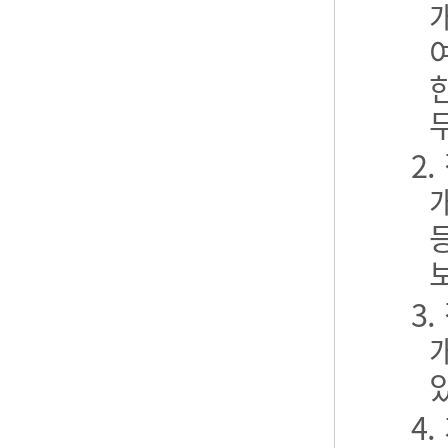
2
3
4