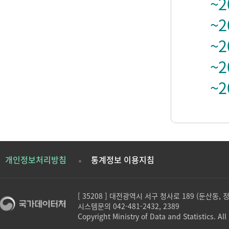
~2
~2
~2
~2
~2
개인정보처리방침
통계정보 이용지침
[ 35208 ] 대전광역시 서구 청사로 189 (둔산동,
시스템문의 042-481-2432, 2389
Copyright Ministry of Data and Statistics. All