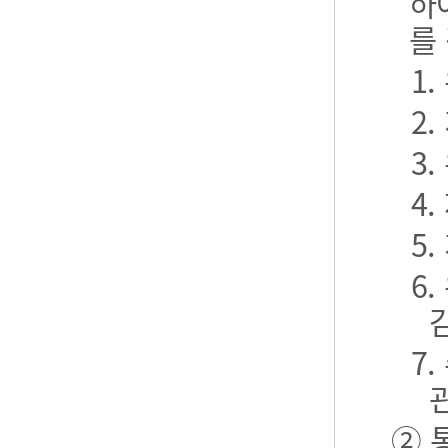
하
를
1
2
3
4
5
6
7
② 