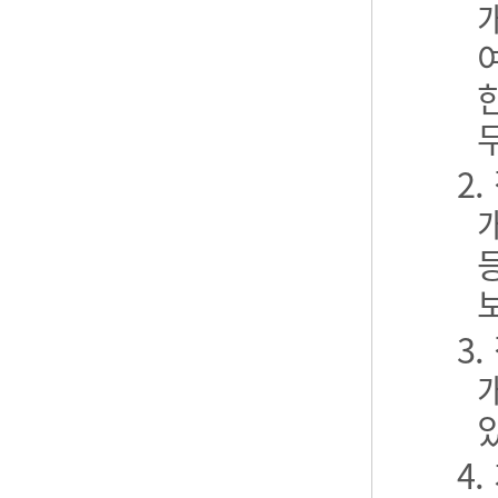
2
3
4