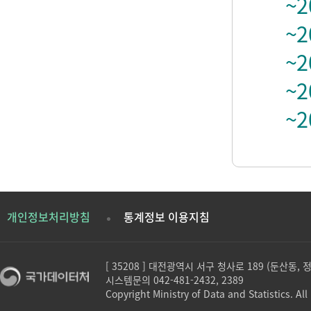
~2
~2
~2
~2
~2
개인정보처리방침
통계정보 이용지침
[ 35208 ] 대전광역시 서구 청사로 189 (둔산동,
시스템문의 042-481-2432, 2389
Copyright Ministry of Data and Statistics. All