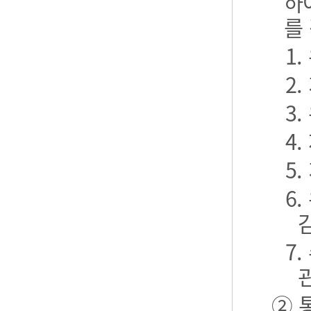
하
를
1
2
3
4
5
6
7
② 