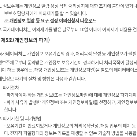
1. 정보주체는 개인정보 열람·정정·삭제·처리정지에 대한 조치에 불만이 있거
보보호 담당자에게 이의제기를 할 수 있습니다.
☞ 개인정보 열람 등 요구 결정 이의신청서 다운로드
2. 국가데이터처는 이의제기를 받은 날로부터 10일 이내에 이의제기 내용을 검
제5조(개인정보의 파기)
국가데이터처는 개인정보 보유기간의 경과, 처리목적 달성 등 개인정보가 불필
정보주체로부터 동의받은 개인정보 보유기간이 경과하거나 처리목적이 달성되
여야 하는 경우에는, 해당 개인정보(또는 개인정보파일)을 별도의 데이터베이스
개인정보 파기의 절차 및 방법은 다음과 같습니다.
1. 파기절차
- 파기하여야 하는 개인정보(또는 개인정보파일)에 대해 개인정보 파기계획
- 파기 사유가 발생한 개인정보(또는 개인정보파일)를 선정하고, 개인정보
합니다.
2. 파기기한 및 파기방법
- 보유기간이 만료되었거나 개인정보의 처리목적달성, 해당 업무의 폐지 
다. 전자적 파일형태의 정보는 기록을 재생할 수 없는 기술적 방법을 사용