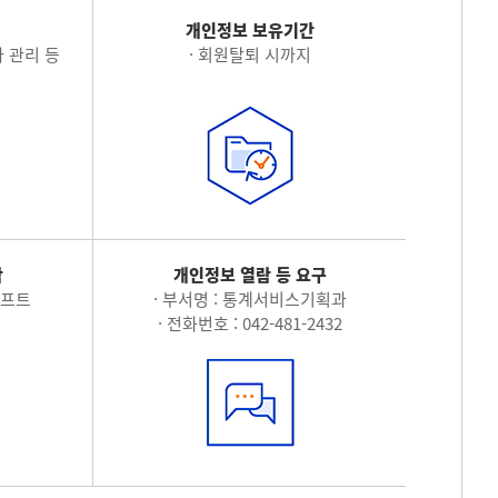
적
개인정보 보유기간
 관리 등
· 회원탈퇴 시까지
탁
개인정보 열람 등 요구
소프트
· 부서명 : 통계서비스기획과
· 전화번호 : 042-481-2432