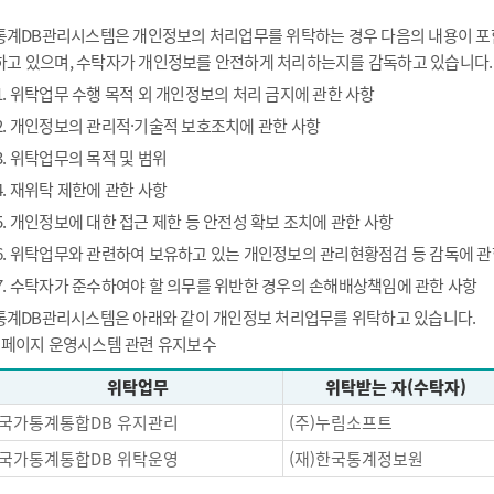
통계DB관리시스템은 개인정보의 처리업무를 위탁하는 경우 다음의 내용이 포함
하고 있으며, 수탁자가 개인정보를 안전하게 처리하는지를 감독하고 있습니다.
1. 위탁업무 수행 목적 외 개인정보의 처리 금지에 관한 사항
2. 개인정보의 관리적·기술적 보호조치에 관한 사항
3. 위탁업무의 목적 및 범위
4. 재위탁 제한에 관한 사항
5. 개인정보에 대한 접근 제한 등 안전성 확보 조치에 관한 사항
6. 위탁업무와 관련하여 보유하고 있는 개인정보의 관리현황점검 등 감독에 관
7. 수탁자가 준수하여야 할 의무를 위반한 경우의 손해배상책임에 관한 사항
통계DB관리시스템은 아래와 같이 개인정보 처리업무를 위탁하고 있습니다.
- 페이지 운영시스템 관련 유지보수
위탁업무
위탁받는 자(수탁자)
국가통계통합DB 유지관리
(주)누림소프트
국가통계통합DB 위탁운영
(재)한국통계정보원