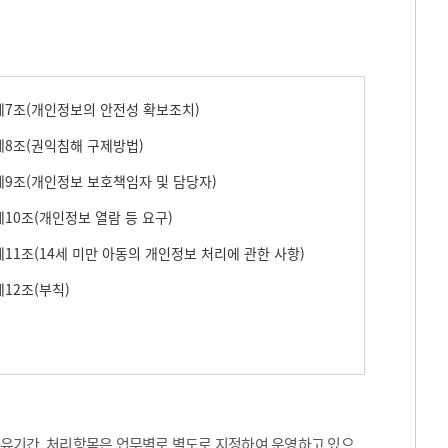
7조(개인정보의 안전성 확보조치)
8조(권익침해 구제방법)
9조(개인정보 보호책임자 및 담당자)
10조(개인정보 열람 등 요구)
11조(14세 미만 아동의 개인정보 처리에 관한 사항)
12조(부칙)
보유기간, 처리항목은 업무별로 별도로 지정하여 운영하고 있으