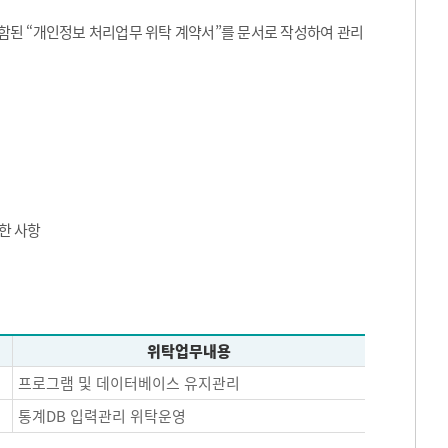
된 “개인정보 처리업무 위탁 계약서”를 문서로 작성하여 관리
한 사항
위탁업무내용
프로그램 및 데이터베이스 유지관리
통계DB 입력관리 위탁운영