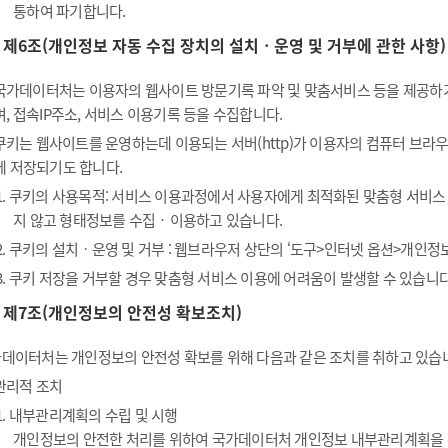
통하여 파기합니다.
제6조(개인정보 자동 수집 장치의 설치ㆍ운영 및 거부에 관한 사항)
국가데이터처는 이용자의 웹사이트 방문기록 파악 및 맞춤서비스 등을 제공하기 위
며, 접속IP주소, 서비스 이용기록 등을 수집합니다.
쿠키는 웹사이트를 운영하는데 이용되는 서버(http)가 이용자의 컴퓨터 브
에 저장되기도 합니다.
1. 쿠키의 사용목적: 서비스 이용과정에서 사용자에게 최적화된 맞춤형 서비스
지 않고 형태정보를 수집‧이용하고 있습니다.
2. 쿠키의 설치ㆍ운영 및 거부 : 웹브라우저 상단의 ‘도구>인터넷 옵션>개인정보
3. 쿠키 저장을 거부할 경우 맞춤형 서비스 이용에 어려움이 발생할 수 있습니다
제7조(개인정보의 안전성 확보조치)
데이터처는 개인정보의 안전성 확보를 위해 다음과 같은 조치를 취하고 있습
관리적 조치
1. 내부관리계획의 수립 및 시행
개인정보의 안전한 처리를 위하여 국가데이터처 개인정보 내부관리계획을 