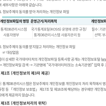
며 세부사항은 아래와 같습니다.
1. 정보주체의 동의를 받아 처리하는 개인정보 파일
개인정보파일의 명칭
운영근거/처리목적
개인정보파
통계DB관리시스템
국가통계포털(KOSIS) 운영에 관한 규정/
필수: 기관
사용자명부
통계DB관리시스템 사용자관리 등
선택: 부
2. 정보주체의 동의를 받지않고 처리하는 개인정보 파일
☞ 대상없음
좀더 상세한 국가데이터처의 개인정보파일 등록사항 공개는 개인정보포털 (
ww
→ 개인정보파일 검색 → 기관명에 "국가데이터처(또는 소속기관명)" 입력 후
제2조 (개인정보의 제3자 제공)
① 통계DB관리시스템은 정보주체의 개인정보를 개인정보의 처리 목적에서 명시
규정 등 「개인정보 보호법」 제17조 및 제18조에 해당하는 경우에만 개인정
자에게 제공하지 않습니다.
제3조 (개인정보처리의 위탁)