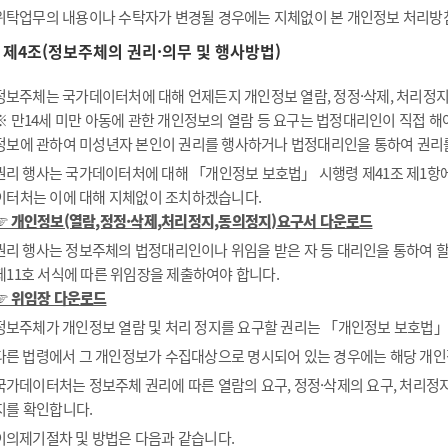
위탁업무의 내용이나 수탁자가 변경될 경우에는 지체없이 본 개인정보 처리방
제4조(정보주체의 권리·의무 및 행사방법)
정보주체는 국가데이터처에 대해 언제든지 개인정보 열람, 정정·삭제, 처리정지 
※ 만14세 미만 아동에 관한 개인정보의 열람 등 요구는 법정대리인이 직접 
정보에 관하여 미성년자 본인이 권리를 행사하거나 법정대리인을 통하여 권리
권리 행사는 국가데이터처에 대해 「개인정보 보호법」 시행령 제41조 제1항에 
이터처는 이에 대해 지체없이 조치하겠습니다.
☞ 개인정보(열람,정정·삭제,처리정지,동의정지)요구서 다운로드
권리 행사는 정보주체의 법정대리인이나 위임을 받은 자 등 대리인을 통하여 할 
제11호 서식에 따른 위임장을 제출하여야 합니다.
☞ 위임장 다운로드
정보주체가 개인정보 열람 및 처리 정지를 요구할 권리는 「개인정보 보호법」 제
다른 법령에서 그 개인정보가 수집대상으로 명시되어 있는 경우에는 해당 개인
국가데이터처는 정보주체 권리에 따른 열람의 요구, 정정·삭제의 요구, 처리정지
지를 확인합니다.
이의제기절차 및 방법은 다음과 같습니다.