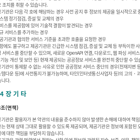
 조치를 취할 수 있습니다.
기관은 다음 각 호에 해당하는 경우 사전 공지 후 정보의 제공을 일시적으로 중
스템 정기점검, 증설 및 교체의 경우
비스를 제공함에 있어 기술적 결함이 발견되는 경우
규 서비스를 추가하는 경우
공기관과 협의한 서비스 기준을 초과한 호출을 요청한 경우
항에도 불구하고 제공기관은 긴급한 시스템 점검, 증설 및 교체 등 부득이한 사유
 서비스를 중단할 수 있으며, 새로운 OpenAPI 연결, 다운로드, 웹 파싱 
: 기능 개선 및 보안 등) 현재 제공되는 공공정보 서비스를 완전히 중단할 수 있
기관이 통제할 수 없는 사유로 인한 공공정보 서비스 중단의 경우(천재지변 
템다운 등)에 사전통지가 불가능하며, 타인(인터넷통신사업자 등)의 고의・과
니다.
4 장 기 타
3조(면책)
기관은 활용자가 본 약관의 내용을 준수하지 않아 발생한 손해에 대하여 책임
는 현재 상태 그대로 활용할 수 있도록 제공되며, 제공기관은 정보에 포함된 오
에 대한 책임을 부담하지 않습니다.