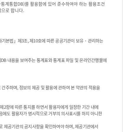
국가통계통합DB)를 활용함에 있어 준수하여야 하는 활용조건
적으로 합니다.
화기본법」제3조, 제10호에 따른 공공기관이 보유・관리하는
통계DB 내용을 보여주는 통계표와 통계표 파일 및 온라인간행물에
 간주하며, 정보의 제공 및 활용에 관하여 본 약관의 적용을
 제2항에 따른 통지를 하면서 활용자에게 일정한 기간 내에
음에도 활용자가 명시적으로 거부의 의사표시를 하지 아니한
기적으로 제공기관의 공지사항을 확인하여야 하며, 제공기관에서