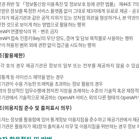
권 위반 및 「정보통신망 이용촉진 및 정보보호 등에 관한 법률」 제44조 7의
받은 정보를 특정한 서비스 플랫폼 없이 그대로 제3자에게 유료로 제공・공
자가 제공기관과 같은 공적 지위가 있는 것처럼 외관을 형성하거나, 본 약관
한 것으로 보이게 하는 방법으로 활용하는 행위
enAPI 연결방식의 위・변조 금지
enAPI 접속 인증키(key)의 무단 양도, 증여 및 담보 목적물로 사용하는 행위
이 허용된 범위 외에 권한 없이 접근을 시도하는 행위
조(활용제한)
 각 호의 경우 제공기관은 정보의 일부 또는 전부를 제공하지 않을 수 있
통계 등 라이선스 제약을 받는 경우
기관이 수용 가능한 트래픽을 초과하는 정보 활용의 경우
밖의 정상적인 업무수행에 현저한 지장을 초래하는 수준의 기술적 혹은 재정적
기관에서 기술적으로 제공하는 OpenAPI 서비스 외의 다른 형태의 OpenAP
조(이용지침 준수 및 출처표시 의무)
자는 정보를 활용함에 있어 통계정보 이용지침을 준수하고 제공기관에서 제공
기관은 활용자가 제1항의 출처표시 의무 및 이용지침을 위반하는 경우 정보 