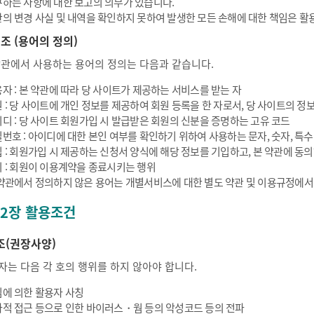
하는 사항에 대한 보고의 의무가 있습니다.
의 변경 사실 및 내역을 확인하지 못하여 발생한 모든 손해에 대한 책임은 활
 조 (용어의 정의)
약관에서 사용하는 용어의 정의는 다음과 같습니다.
자 : 본 약관에 따라 당 사이트가 제공하는 서비스를 받는 자
 : 당 사이트에 개인 정보를 제공하여 회원 등록을 한 자로서, 당 사이트의 정보
디 : 당 사이트 회원가입 시 발급받은 회원의 신분을 증명하는 고유 코드
번호 : 아이디에 대한 본인 여부를 확인하기 위하여 사용하는 문자, 숫자, 특
 : 회원가입 시 제공하는 신청서 양식에 해당 정보를 기입하고, 본 약관에 
 : 회원이 이용계약을 종료시키는 행위
약관에서 정의하지 않은 용어는 개별서비스에 대한 별도 약관 및 이용규정에서
 2장 활용조건
조(권장사양)
자는 다음 각 호의 행위를 하지 않아야 합니다.
에 의한 활용자 사칭
적 접근 등으로 인한 바이러스・웜 등의 악성코드 등의 전파