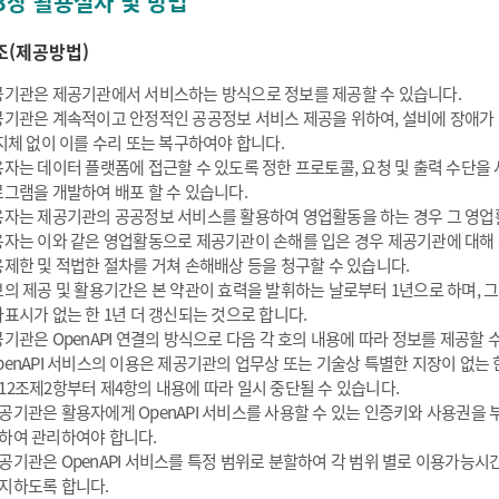
3장 활용절차 및 방법
조(제공방법)
기관은 제공기관에서 서비스하는 방식으로 정보를 제공할 수 있습니다.
기관은 계속적이고 안정적인 공공정보 서비스 제공을 위하여, 설비에 장애가
지체 없이 이를 수리 또는 복구하여야 합니다.
자는 데이터 플랫폼에 접근할 수 있도록 정한 프로토콜, 요청 및 출력 수단을
그램을 개발하여 배포 할 수 있습니다.
자는 제공기관의 공공정보 서비스를 활용하여 영업활동을 하는 경우 그 영업활
자는 이와 같은 영업활동으로 제공기관이 손해를 입은 경우 제공기관에 대해
제한 및 적법한 절차를 거쳐 손해배상 등을 청구할 수 있습니다.
의 제공 및 활용기간은 본 약관이 효력을 발휘하는 날로부터 1년으로 하며, 
표시가 없는 한 1년 더 갱신되는 것으로 합니다.
기관은 OpenAPI 연결의 방식으로 다음 각 호의 내용에 따라 정보를 제공할 
penAPI 서비스의 이용은 제공기관의 업무상 또는 기술상 특별한 지장이 없는 한
12조제2항부터 제4항의 내용에 따라 일시 중단될 수 있습니다.
공기관은 활용자에게 OpenAPI 서비스를 사용할 수 있는 인증키와 사용권을
하여 관리하여야 합니다.
공기관은 OpenAPI 서비스를 특정 범위로 분할하여 각 범위 별로 이용가능시간
지하도록 합니다.