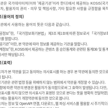
약관은 국가데이터처(이하 ‘제공기관’이라 한다)에서 제공하는 KOSIS(
절차, 활용자의 권리・의무 및 책임사항, 기타 필요한 사항을 규정함을 목
조(용어의 정의)
약관에서 사용하는 용어의 뜻은 다음과 같습니다.
공정보”란, 「국가정보화기본법」 제3조 제1호에 따른 정보로서 「국가정보
를 말합니다.
공기관”이란, 본 약관에 따라 정보를 제공하는 기관을 말합니다.
계정보”란, KOSIS에서 제공하는 콘텐츠 중 승인통계와 관련된 통계DB 및 
서만 해당됩니다.
조(효력)
자가 본 약관을 읽고 동의하는 의사표시를 하는 경우 본 약관에 동의한 것으로
 됩니다.
기관은 관련 법령 등을 위배하지 않는 범위에서 약관을 개정할 수 있습니다.
항에 따른 약관의 변경은 활용자가 동의함으로써 그 효력이 발생됩니다. 다만,
표시를 하지 않으면 의사표시가 표명된 것으로 본다는 뜻을 명확히 전달하였
에는 활용자가 개정약관에 동의한 것으로 봅니다.
자는 정보 및 OpenAPI 연결, 다운로드, 웹 파싱 서비스를 활용할 시 주