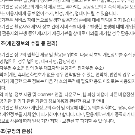
기관은 관련 법령에서 정하는 사항 외에 정보와 관련된 진술, 보증, 의무, 책
기관은 공공정보의 계속적 제공 또는 추가되는 공공정보의 지속적 제공을 보
는 이용자에게 통보 없이 추가, 변경, 개선, 업데이트될 수 있습니다.
기관은 서비스 장애 등으로 발생한 활용자의 손해에 대해 책임을 지지 않습니
기관은 활용자와 제3자 상호 간에 서비스를 매개로 발생한 분쟁에 대해 개입할
 활용자와 분쟁 중인 제3자가 제공기관을 상대로 이의를 제기할 경우 활용자
4조(개인정보의 수집 등 관리)
기관은 정보의 원활한 제공 및 활용을 위하여 다음 각 호의 개인정보를 수집 할
명(법인인 경우 법인명, 대표자명, 담당자명)
자우편 주소(법인의 경우 대표자와 담당자의 전자우편 주소)
락처(개인 휴대전화번호가 없을 경우 연락받을 수 있는 연락처, 법인의 경우 
자가 제공한 모든 정보는 다음 각 호의 목적에 필요한 용도 이외로는 사용되지
다.
약 이행, 정보 제공 및 OpenAPI 연결, 다운로드, 웹 파싱 허용에 따른 비용정산
공기관 및 기타 관련 기관의 정보이용과 관련한 홍보 및 안내
기관은 활용자가 개인정보의 수집 및 이용에 대한 동의를 철회하는 경우, 수
 개인정보를 지체 없이 파기하여야 합니다. 다만, 활용계약관계가 종료하거나 
보호 사유에 따라 일정 기간 저장・보관된 후 파기할 수 있습니다.
5조(규정의 준용)