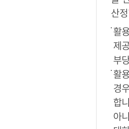
산정
활용
제공
부당
활용
경우
합니
아니