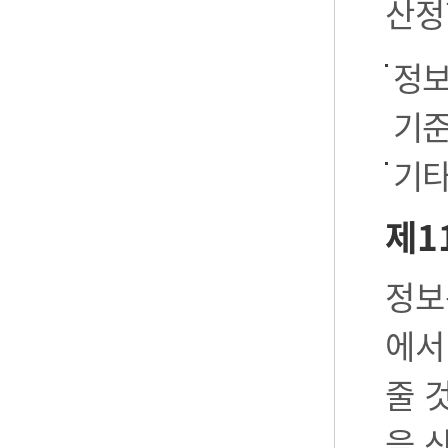
산정
정보
기준
기타
제1
정보
에서
줄 
을 