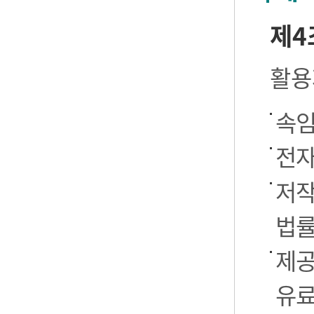
제4
활용
속임
전자
저작
법률
제공
유료