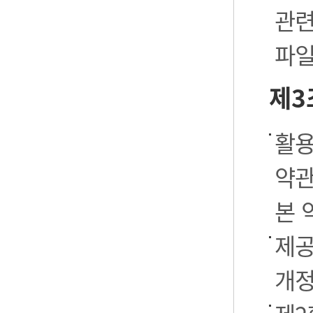
관련
파일
제3
활용
약관
본 
제공
개정