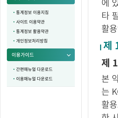
에 
통계정보 이용지침
타 
사이트 이용약관
활용
통계정보 활용약관
개인정보처리방침
제 
이용가이드
제 1
간편매뉴얼 다운로드
본 
이용매뉴얼 다운로드
는 
활용
한 