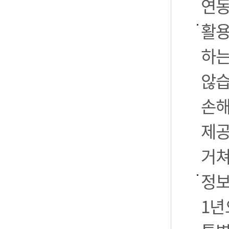
연동
활용
하는
않습
손해
제공
거쳐
정보
1년