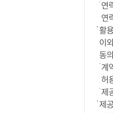
연
연락
활용
이외
동의
계약
허
제
제공