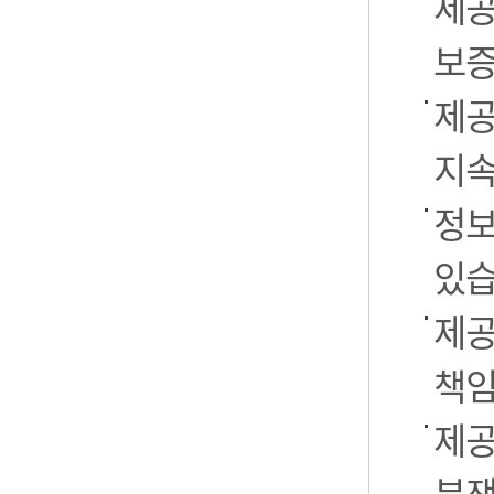
제공
보증
제공
지속
정보
있습
제공
책임
제공
분쟁