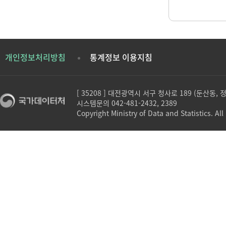
개인정보처리방침
통계정보 이용지침
[ 35208 ] 대전광역시 서구 청사로 189 (둔산동,
시스템문의 042-481-2432, 2389
Copyright Ministry of Data and Statistics. All