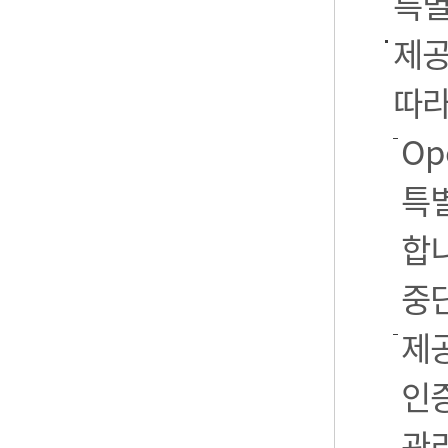
특별
제공
따라
Op
특별
합니
중
제공
인
관