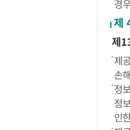
경우
제 
제1
제공
손해
정보
정보
인한