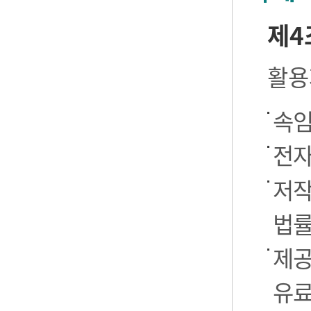
제4
활용
속임
전자
저작
법률
제공
유료