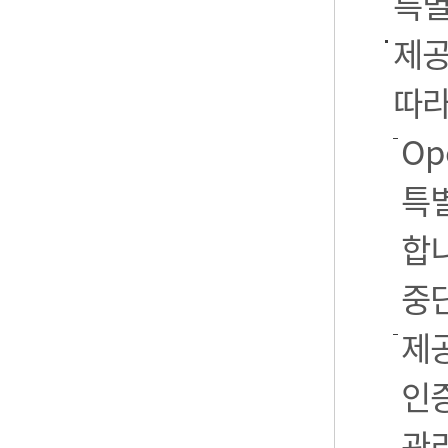
특별
제공
따라
Op
특별
합니
중
제공
인
관