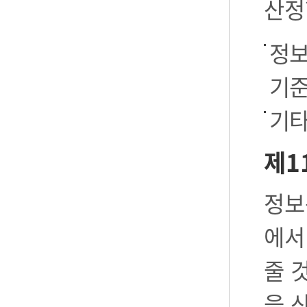
산정
정보
기준
기타
제1
정보
에서
줄 
을 