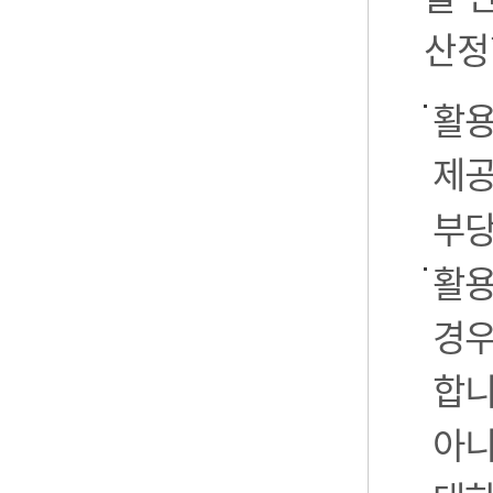
산정
활용
제공
부당
활용
경우
합니
아니