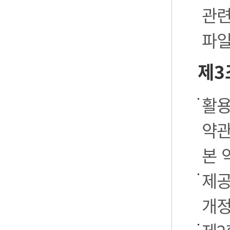
관련
파일
제3
활용
약관
본 
제공
개정