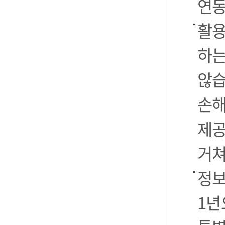
연동
활용
하는
않습
손해
제공
거쳐
정보
1년