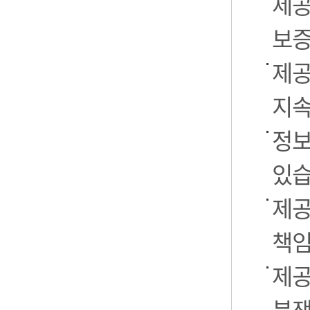
제공
보증
제공
지속
정보
있습
제공
책임
제공
분쟁