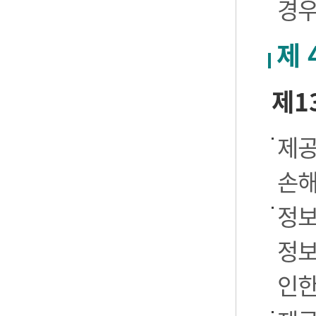
경우
제 
제1
제공
손해
정보
정보
인한