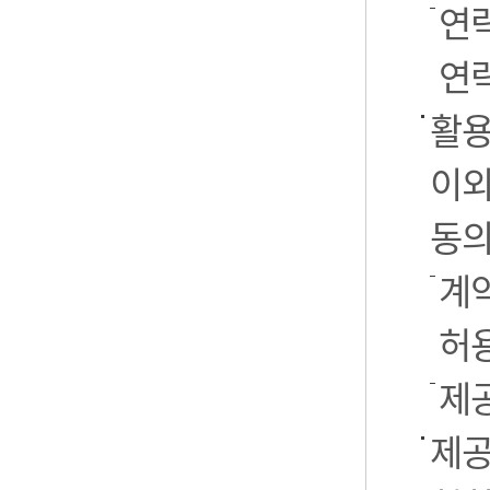
연
연락
활용
이외
동의
계약
허
제
제공