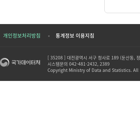
개인정보처리방침
통계정보 이용지침
[ 35208 ] 대전광역시 서구 청사로 189 (둔산동,
시스템문의 042-481-2432, 2389
Copyright Ministry of Data and Statistics. All