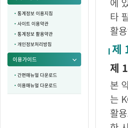
에 
통계정보 이용지침
타 
사이트 이용약관
활용
통계정보 활용약관
개인정보처리방침
제 
이용가이드
제 1
간편매뉴얼 다운로드
본 
이용매뉴얼 다운로드
는 
활용
한 