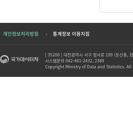
개인정보처리방침
통계정보 이용지침
[ 35208 ] 대전광역시 서구 청사로 189 (둔산동,
시스템문의 042-481-2432, 2389
Copyright Ministry of Data and Statistics. All