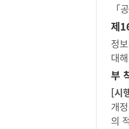
「공
제1
정보
대해
부 
[시
개정
의 