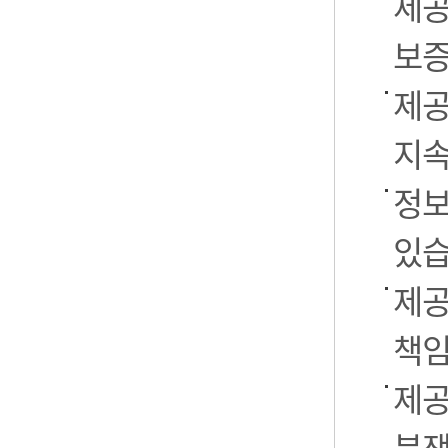
제공
보증
제공
지속
정보
있습
제공
책임
제공
분쟁