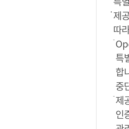
특별
제공
따라
Op
특별
합니
중
제공
인
관