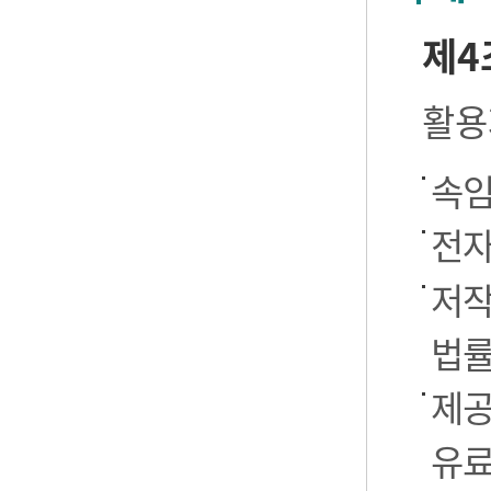
제4
활용
속임
전자
저작
법률
제공
유료