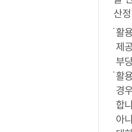
산정
활용
제공
부당
활용
경우
합니
아니