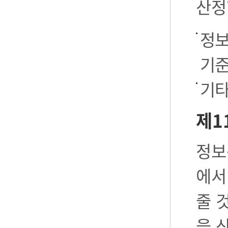
산정
정보
기준
기타
제1
정보
에서
줄 
을 