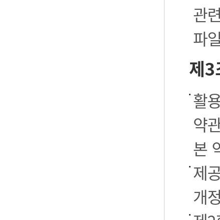
관련
파일
제3
활용
약관
본 
제공
개정