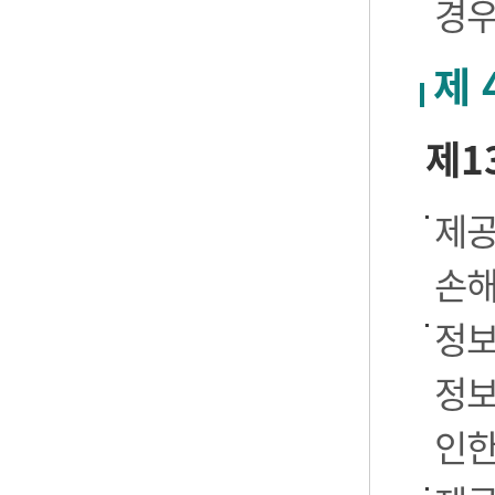
경우
제 
제1
제공
손해
정보
정보
인한