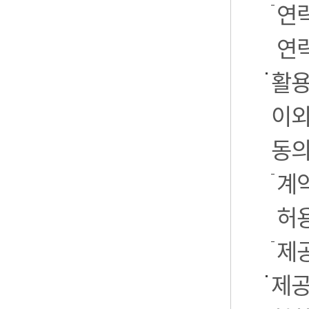
연
연락
활용
이외
동의
계약
허
제
제공