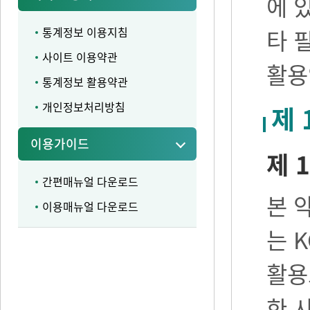
에 
통계정보 이용지침
타 
사이트 이용약관
활용
통계정보 활용약관
개인정보처리방침
제 
이용가이드
제 1
간편매뉴얼 다운로드
본 
이용매뉴얼 다운로드
는 
활용
한 