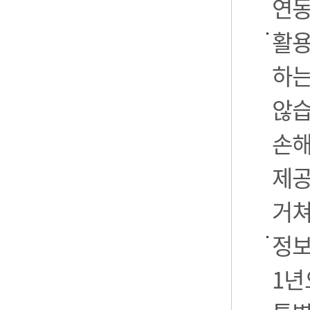
연동
활용
하는
않습
손해
제공
거쳐
정보
1년