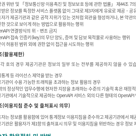
권 위반 및 「정보통신망 이용촉진 및 정보보호 등에 관한 법률」 제44조 7의
받은 정보를 특정한 서비스 플랫폼 없이 그대로 제3자에게 유료로 제공・공
자가 제공기관과 같은 공적 지위가 있는 것처럼 외관을 형성하거나, 본 약관
한 것으로 보이게 하는 방법으로 활용하는 행위
enAPI 연결방식의 위・변조 금지
enAPI 접속 인증키(key)의 무단 양도, 증여 및 담보 목적물로 사용하는 행위
이 허용된 범위 외에 권한 없이 접근을 시도하는 행위
조(활용제한)
 각 호의 경우 제공기관은 정보의 일부 또는 전부를 제공하지 않을 수 있
통계 등 라이선스 제약을 받는 경우
기관이 수용 가능한 트래픽을 초과하는 정보 활용의 경우
밖의 정상적인 업무수행에 현저한 지장을 초래하는 수준의 기술적 혹은 재정적
기관에서 기술적으로 제공하는 OpenAPI 서비스 외의 다른 형태의 OpenAP
조(이용지침 준수 및 출처표시 의무)
자는 정보를 활용함에 있어 통계정보 이용지침을 준수하고 제공기관에서 제공
기관은 활용자가 제1항의 출처표시 의무 및 이용지침을 위반하는 경우 정보 