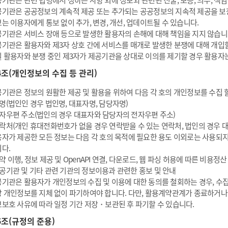
기관은 관련 법령에서 정하는 사항 외에 정보와 관련된 진술, 보증, 의무, 책
기관은 공공정보의 계속적 제공 또는 추가되는 공공정보의 지속적 제공을 보
는 이용자에게 통보 없이 추가, 변경, 개선, 업데이트될 수 있습니다.
기관은 서비스 장애 등으로 발생한 활용자의 손해에 대해 책임을 지지 않습니
기관은 활용자와 제3자 상호 간에 서비스를 매개로 발생한 분쟁에 대해 개입할
 활용자와 분쟁 중인 제3자가 제공기관을 상대로 이의를 제기할 경우 활용자
4조(개인정보의 수집 등 관리)
기관은 정보의 원활한 제공 및 활용을 위하여 다음 각 호의 개인정보를 수집 할
명(법인인 경우 법인명, 대표자명, 담당자명)
자우편 주소(법인의 경우 대표자와 담당자의 전자우편 주소)
락처(개인 휴대전화번호가 없을 경우 연락받을 수 있는 연락처, 법인의 경우 
자가 제공한 모든 정보는 다음 각 호의 목적에 필요한 용도 이외로는 사용되지
다.
약 이행, 정보 제공 및 OpenAPI 연결, 다운로드, 웹 파싱 허용에 따른 비용정산
공기관 및 기타 관련 기관의 정보이용과 관련한 홍보 및 안내
기관은 활용자가 개인정보의 수집 및 이용에 대한 동의를 철회하는 경우, 수
 개인정보를 지체 없이 파기하여야 합니다. 다만, 활용계약관계가 종료하거나 
보호 사유에 따라 일정 기간 저장・보관된 후 파기할 수 있습니다.
5조(규정의 준용)