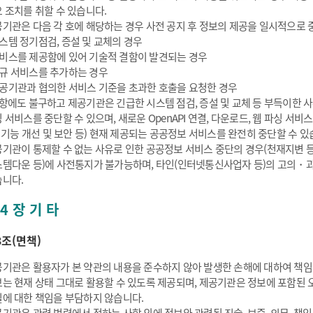
 조치를 취할 수 있습니다.
기관은 다음 각 호에 해당하는 경우 사전 공지 후 정보의 제공을 일시적으로 중
스템 정기점검, 증설 및 교체의 경우
비스를 제공함에 있어 기술적 결함이 발견되는 경우
규 서비스를 추가하는 경우
공기관과 협의한 서비스 기준을 초과한 호출을 요청한 경우
항에도 불구하고 제공기관은 긴급한 시스템 점검, 증설 및 교체 등 부득이한 사유
 서비스를 중단할 수 있으며, 새로운 OpenAPI 연결, 다운로드, 웹 파싱 
: 기능 개선 및 보안 등) 현재 제공되는 공공정보 서비스를 완전히 중단할 수 있
기관이 통제할 수 없는 사유로 인한 공공정보 서비스 중단의 경우(천재지변 
템다운 등)에 사전통지가 불가능하며, 타인(인터넷통신사업자 등)의 고의・과
니다.
4 장 기 타
3조(면책)
기관은 활용자가 본 약관의 내용을 준수하지 않아 발생한 손해에 대하여 책임
는 현재 상태 그대로 활용할 수 있도록 제공되며, 제공기관은 정보에 포함된 오
에 대한 책임을 부담하지 않습니다.