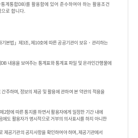
국가통계통합DB)를 활용함에 있어 준수하여야 하는 활용조건
적으로 합니다.
화기본법」제3조, 제10호에 따른 공공기관이 보유・관리하는
통계DB 내용을 보여주는 통계표와 통계표 파일 및 온라인간행물에
 간주하며, 정보의 제공 및 활용에 관하여 본 약관의 적용을
 제2항에 따른 통지를 하면서 활용자에게 일정한 기간 내에
음에도 활용자가 명시적으로 거부의 의사표시를 하지 아니한
기적으로 제공기관의 공지사항을 확인하여야 하며, 제공기관에서