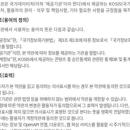
약관은 국가데이터처(이하 ‘제공기관’이라 한다)에서 제공하는 KOSIS(
절차, 활용자의 권리・의무 및 책임사항, 기타 필요한 사항을 규정함을 목
조(용어의 정의)
약관에서 사용하는 용어의 뜻은 다음과 같습니다.
공정보”란, 「국가정보화기본법」 제3조 제1호에 따른 정보로서 「국가정보
를 말합니다.
공기관”이란, 본 약관에 따라 정보를 제공하는 기관을 말합니다.
계정보”란, KOSIS에서 제공하는 콘텐츠 중 승인통계와 관련된 통계DB 및 
서만 해당됩니다.
조(효력)
자가 본 약관을 읽고 동의하는 의사표시를 하는 경우 본 약관에 동의한 것으로
 됩니다.
기관은 관련 법령 등을 위배하지 않는 범위에서 약관을 개정할 수 있습니다.
항에 따른 약관의 변경은 활용자가 동의함으로써 그 효력이 발생됩니다. 다만,
표시를 하지 않으면 의사표시가 표명된 것으로 본다는 뜻을 명확히 전달하였
에는 활용자가 개정약관에 동의한 것으로 봅니다.
자는 정보 및 OpenAPI 연결, 다운로드, 웹 파싱 서비스를 활용할 시 주