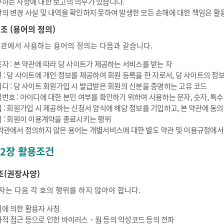
하는 사항에 대한 보고의 의무가 있습니다.
의 변경 사실 및 내역을 확인하지 못하여 발생한 모든 손해에 대한 책임은 활
 조 (용어의 정의)
약관에서 사용하는 용어의 정의는 다음과 같습니다.
자 : 본 약관에 따라 당 사이트가 제공하는 서비스를 받는 자
 : 당 사이트에 개인 정보를 제공하여 회원 등록을 한 자로서, 당 사이트의 정보
디 : 당 사이트 회원가입 시 발급받은 회원의 신분을 증명하는 고유 코드
번호 : 아이디에 대한 본인 여부를 확인하기 위하여 사용하는 문자, 숫자, 특
 : 회원가입 시 제공하는 신청서 양식에 해당 정보를 기입하고, 본 약관에 
 : 회원이 이용계약을 종료시키는 행위
약관에서 정의하지 않은 용어는 개별서비스에 대한 별도 약관 및 이용규정에서
 2장 활용조건
조(권장사양)
자는 다음 각 호의 행위를 하지 않아야 합니다.
에 의한 활용자 사칭
적 접근 등으로 인한 바이러스・웜 등의 악성코드 등의 전파