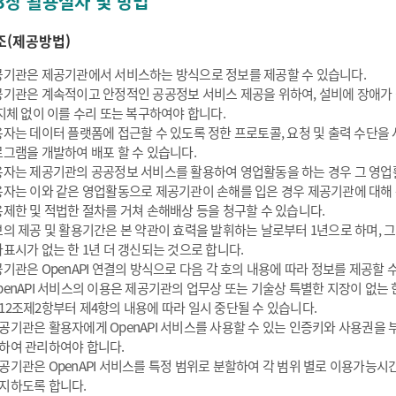
3장 활용절차 및 방법
조(제공방법)
기관은 제공기관에서 서비스하는 방식으로 정보를 제공할 수 있습니다.
기관은 계속적이고 안정적인 공공정보 서비스 제공을 위하여, 설비에 장애가
지체 없이 이를 수리 또는 복구하여야 합니다.
자는 데이터 플랫폼에 접근할 수 있도록 정한 프로토콜, 요청 및 출력 수단을
그램을 개발하여 배포 할 수 있습니다.
자는 제공기관의 공공정보 서비스를 활용하여 영업활동을 하는 경우 그 영업활
자는 이와 같은 영업활동으로 제공기관이 손해를 입은 경우 제공기관에 대해
제한 및 적법한 절차를 거쳐 손해배상 등을 청구할 수 있습니다.
의 제공 및 활용기간은 본 약관이 효력을 발휘하는 날로부터 1년으로 하며, 
표시가 없는 한 1년 더 갱신되는 것으로 합니다.
기관은 OpenAPI 연결의 방식으로 다음 각 호의 내용에 따라 정보를 제공할 
penAPI 서비스의 이용은 제공기관의 업무상 또는 기술상 특별한 지장이 없는 한
12조제2항부터 제4항의 내용에 따라 일시 중단될 수 있습니다.
공기관은 활용자에게 OpenAPI 서비스를 사용할 수 있는 인증키와 사용권을
하여 관리하여야 합니다.
공기관은 OpenAPI 서비스를 특정 범위로 분할하여 각 범위 별로 이용가능시간
지하도록 합니다.