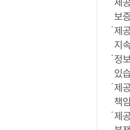
제공
보증
제공
지속
정보
있습
제공
책임
제공
분쟁