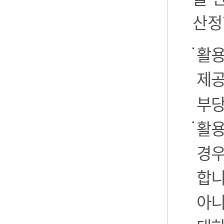
산정
활용
제공
부당
활용
경우
합니
아니