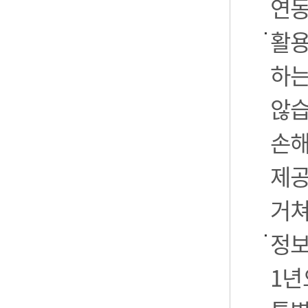
연동
활용
하는
않습
손해
제공
거쳐
정보
1년