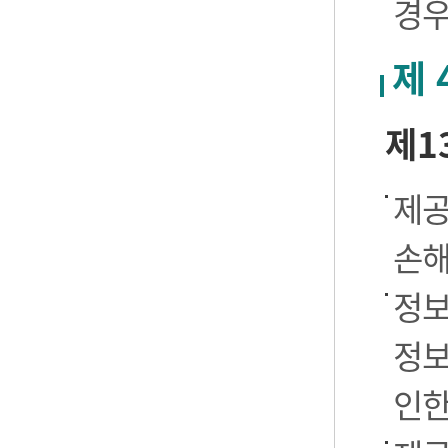
경우
제 
제1
제공
손해
정보
정보
인한