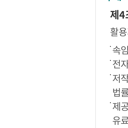
제4
활용
속임
전자
저작
법률
제공
유료