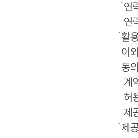
연
연락
활용
이외
동의
계약
허
제
제공