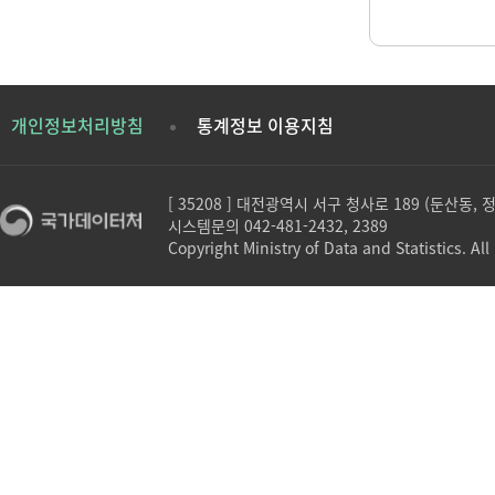
개인정보처리방침
통계정보 이용지침
[ 35208 ] 대전광역시 서구 청사로 189 (둔산동,
시스템문의 042-481-2432, 2389
Copyright Ministry of Data and Statistics. All