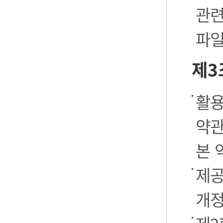
관련
파일
제3
활용
약관
본 
제공
개정