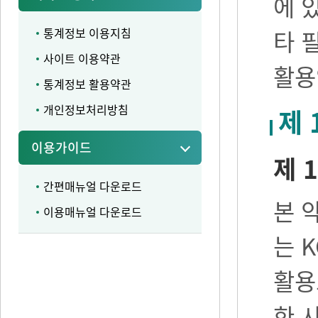
에 
통계정보 이용지침
타 
사이트 이용약관
활용
통계정보 활용약관
개인정보처리방침
제 
이용가이드
제 1
간편매뉴얼 다운로드
본 
이용매뉴얼 다운로드
는 
활용
한 