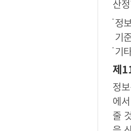
산정
정보
기준
기타
제1
정보
에서
줄 
을 