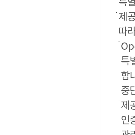
특별
제공
따라
Op
특별
합니
중
제공
인
관