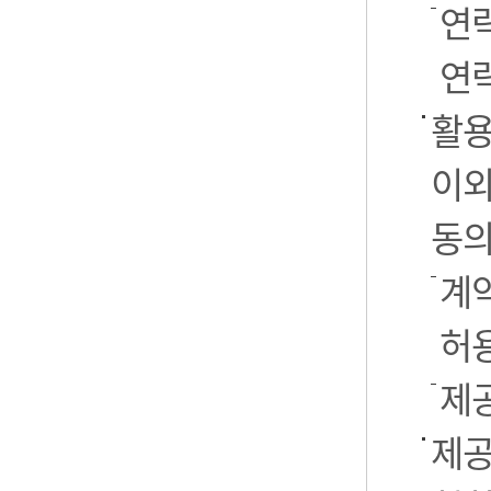
연
연락
활용
이외
동의
계약
허
제
제공