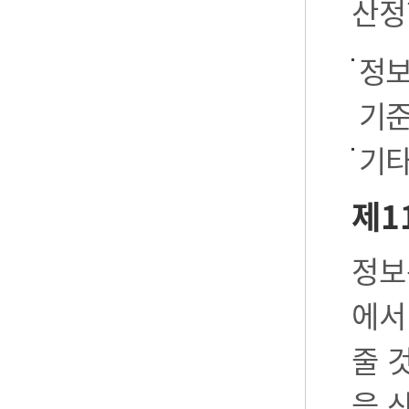
산정
정보
기준
기타
제1
정보
에서
줄 
을 