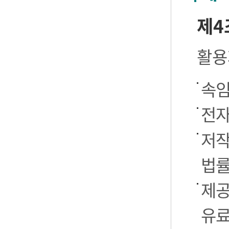
제4
활용
속임
전자
저작
법률
제공
유료