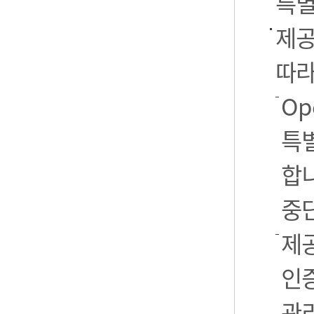
특별
제공
따라
Op
특별
합니
중
제공
인
관