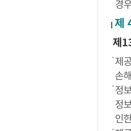
경우
제 
제1
제공
손해
정보
정보
인한