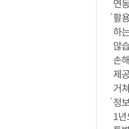
연동
활용
하는
않습
손해
제공
거쳐
정보
1년