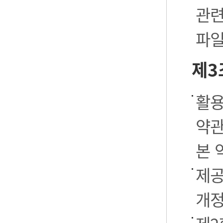
관련
파일
제3
활용
약관
본 
제공
개정