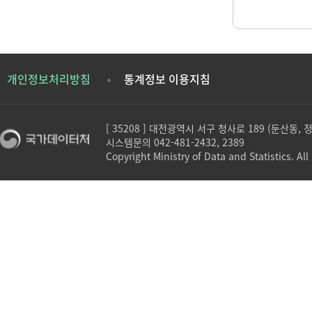
개인정보처리방침
통계정보 이용지침
[ 35208 ] 대전광역시 서구 청사로 189 (둔산동,
시스템문의 042-481-2432, 2389
Copyright Ministry of Data and Statistics. All