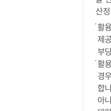
산정
활용
제공
부당
활용
경우
합니
아니