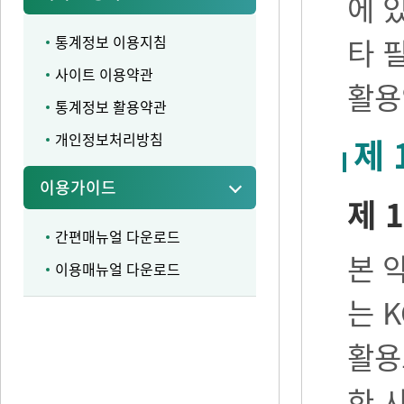
에 
통계정보 이용지침
타 
사이트 이용약관
활용
통계정보 활용약관
개인정보처리방침
제 
이용가이드
제 1
간편매뉴얼 다운로드
본 
이용매뉴얼 다운로드
는 
활용
한 