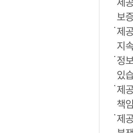
제공
보증
제공
지속
정보
있습
제공
책임
제공
분쟁