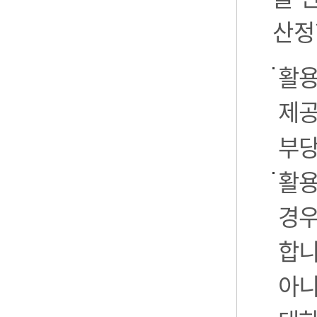
산정
활용
제공
부당
활용
경우
합니
아니