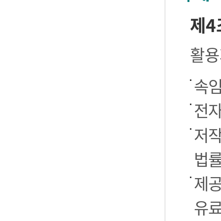
제4
활용
속임
전자
저작
법률
제공
유료