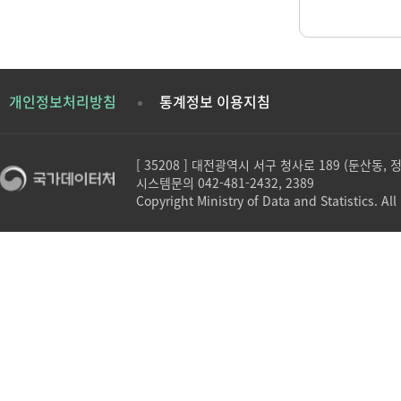
개인정보처리방침
통계정보 이용지침
[ 35208 ] 대전광역시 서구 청사로 189 (둔산동,
시스템문의 042-481-2432, 2389
Copyright Ministry of Data and Statistics. All