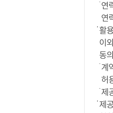
연
연락
활용
이외
동의
계약
허
제
제공