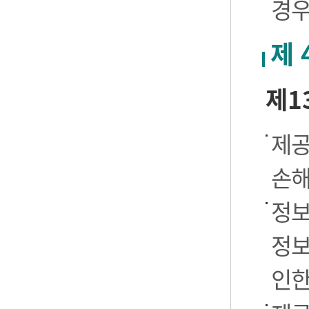
경우
제 
제1
제공
손해
정보
정보
인한