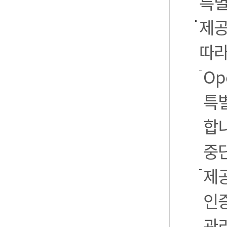
특별
제공
따라
Op
특별
합니
중
제공
인
관