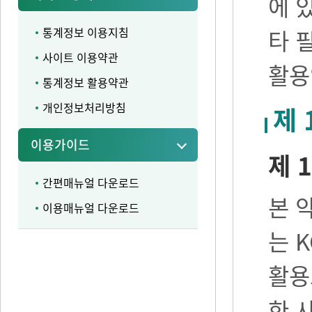
에 
통계정보 이용지침
타 
사이트 이용약관
활용
통계정보 활용약관
개인정보처리방침
제 
이용가이드
제 1
간편매뉴얼 다운로드
본 
이용매뉴얼 다운로드
는 
활용
한 