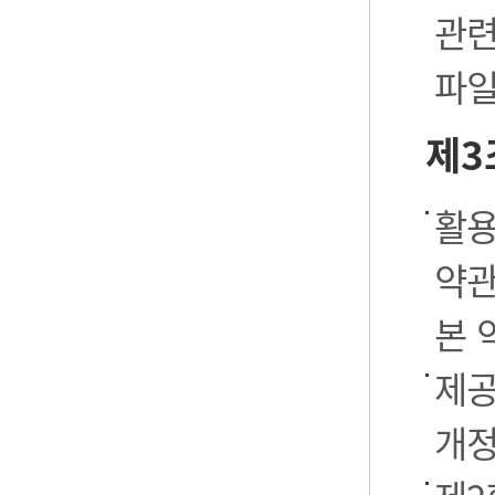
관련
파일
제3
활용
약관
본 
제공
개정