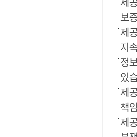
제공
보증
제공
지속
정보
있습
제공
책임
제공
분쟁