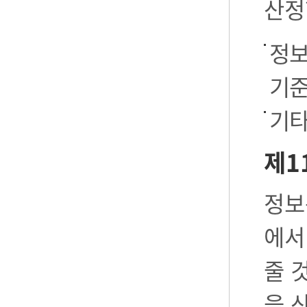
산정
정보
기준
기타
제1
정보
에서
줄 
을 