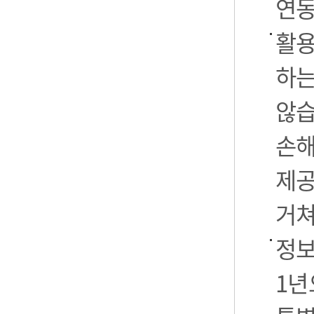
연동
활용
하는
않습
손해
제공
거쳐
정보
1년