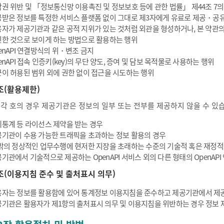
권 위반 및 「정보통신망 이용촉진 및 정보보호 등에 관한 법률」 제44조 7의
받은 정보를 특정한 서비스 플랫폼 없이 그대로 제3자에게 유료로 제공・공
자가 제공기관과 같은 공적 지위가 있는 것처럼 외관을 형성하거나, 본 약관
한 것으로 보이게 하는 방법으로 활용하는 행위
enAPI 연결방식의 위・변조 금지
enAPI 접속 인증키(key)의 무단 양도, 증여 및 담보 목적물로 사용하는 행위
이 허용된 범위 외에 권한 없이 접근을 시도하는 행위
조(활용제한)
 각 호의 경우 제공기관은 정보의 일부 또는 전부를 제공하지 않을 수 있
통계 등 라이선스 제약을 받는 경우
기관이 수용 가능한 트래픽을 초과하는 정보 활용의 경우
밖의 정상적인 업무수행에 현저한 지장을 초래하는 수준의 기술적 혹은 재정적
기관에서 기술적으로 제공하는 OpenAPI 서비스 외의 다른 형태의 OpenAP
조(이용지침 준수 및 출처표시 의무)
자는 정보를 활용함에 있어 통계정보 이용지침을 준수하고 제공기관에서 제공
기관은 활용자가 제1항의 출처표시 의무 및 이용지침을 위반하는 경우 정보 