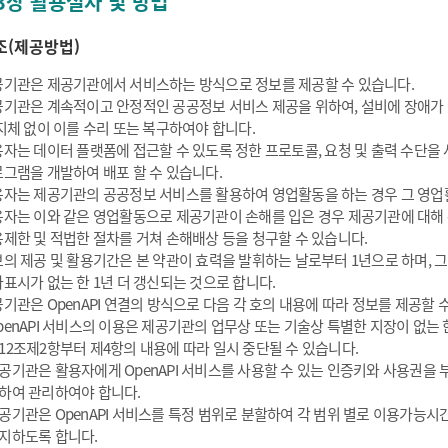
3장 활용절차 및 방법
조(제공방법)
기관은 제공기관에서 서비스하는 방식으로 정보를 제공할 수 있습니다.
기관은 계속적이고 안정적인 공공정보 서비스 제공을 위하여, 설비에 장애가
지체 없이 이를 수리 또는 복구하여야 합니다.
자는 데이터 플랫폼에 접근할 수 있도록 정한 프로토콜, 요청 및 출력 수단을
그램을 개발하여 배포 할 수 있습니다.
자는 제공기관의 공공정보 서비스를 활용하여 영업활동을 하는 경우 그 영업활
자는 이와 같은 영업활동으로 제공기관이 손해를 입은 경우 제공기관에 대해
제한 및 적법한 절차를 거쳐 손해배상 등을 청구할 수 있습니다.
의 제공 및 활용기간은 본 약관이 효력을 발휘하는 날로부터 1년으로 하며, 
표시가 없는 한 1년 더 갱신되는 것으로 합니다.
기관은 OpenAPI 연결의 방식으로 다음 각 호의 내용에 따라 정보를 제공할 
penAPI 서비스의 이용은 제공기관의 업무상 또는 기술상 특별한 지장이 없는 한
12조제2항부터 제4항의 내용에 따라 일시 중단될 수 있습니다.
공기관은 활용자에게 OpenAPI 서비스를 사용할 수 있는 인증키와 사용권을
하여 관리하여야 합니다.
공기관은 OpenAPI 서비스를 특정 범위로 분할하여 각 범위 별로 이용가능시간
지하도록 합니다.