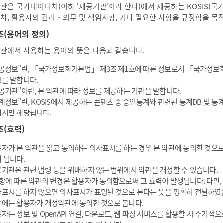
약관은 국가데이터처(이하 ‘제공기관’이라 한다)에서 제공하는 KOSIS(
절차, 활용자의 권리・의무 및 책임사항, 기타 필요한 사항을 규정함을 목
조(용어의 정의)
약관에서 사용하는 용어의 뜻은 다음과 같습니다.
공정보”란, 「국가정보화기본법」 제3조 제1호에 따른 정보로서 「국가정보
를 말합니다.
공기관”이란, 본 약관에 따라 정보를 제공하는 기관을 말합니다.
계정보”란, KOSIS에서 제공하는 콘텐츠 중 승인통계와 관련된 통계DB 및 
서만 해당됩니다.
조(효력)
자가 본 약관을 읽고 동의하는 의사표시를 하는 경우 본 약관에 동의한 것으로
 됩니다.
기관은 관련 법령 등을 위배하지 않는 범위에서 약관을 개정할 수 있습니다.
항에 따른 약관의 변경은 활용자가 동의함으로써 그 효력이 발생됩니다. 다만,
표시를 하지 않으면 의사표시가 표명된 것으로 본다는 뜻을 명확히 전달하였
에는 활용자가 개정약관에 동의한 것으로 봅니다.
자는 정보 및 OpenAPI 연결, 다운로드, 웹 파싱 서비스를 활용할 시 주