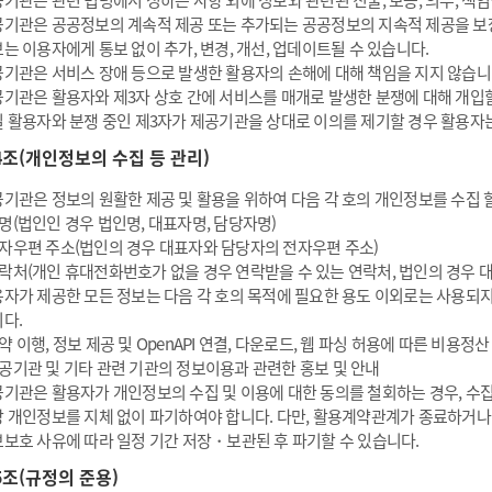
기관은 관련 법령에서 정하는 사항 외에 정보와 관련된 진술, 보증, 의무, 책
기관은 공공정보의 계속적 제공 또는 추가되는 공공정보의 지속적 제공을 보
는 이용자에게 통보 없이 추가, 변경, 개선, 업데이트될 수 있습니다.
기관은 서비스 장애 등으로 발생한 활용자의 손해에 대해 책임을 지지 않습니
기관은 활용자와 제3자 상호 간에 서비스를 매개로 발생한 분쟁에 대해 개입할
 활용자와 분쟁 중인 제3자가 제공기관을 상대로 이의를 제기할 경우 활용자
4조(개인정보의 수집 등 관리)
기관은 정보의 원활한 제공 및 활용을 위하여 다음 각 호의 개인정보를 수집 할
명(법인인 경우 법인명, 대표자명, 담당자명)
자우편 주소(법인의 경우 대표자와 담당자의 전자우편 주소)
락처(개인 휴대전화번호가 없을 경우 연락받을 수 있는 연락처, 법인의 경우 
자가 제공한 모든 정보는 다음 각 호의 목적에 필요한 용도 이외로는 사용되지
다.
약 이행, 정보 제공 및 OpenAPI 연결, 다운로드, 웹 파싱 허용에 따른 비용정산
공기관 및 기타 관련 기관의 정보이용과 관련한 홍보 및 안내
기관은 활용자가 개인정보의 수집 및 이용에 대한 동의를 철회하는 경우, 수
 개인정보를 지체 없이 파기하여야 합니다. 다만, 활용계약관계가 종료하거나 
보호 사유에 따라 일정 기간 저장・보관된 후 파기할 수 있습니다.
5조(규정의 준용)