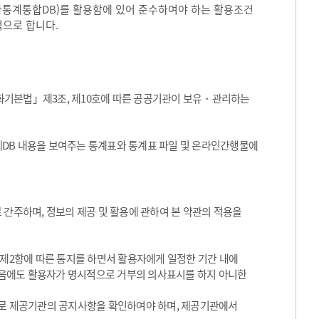
국가통계통합DB)를 활용함에 있어 준수하여야 하는 활용조건
적으로 합니다.
화기본법」제3조, 제10호에 따른 공공기관이 보유・관리하는
통계DB 내용을 보여주는 통계표와 통계표 파일 및 온라인간행물에
 간주하며, 정보의 제공 및 활용에 관하여 본 약관의 적용을
 제2항에 따른 통지를 하면서 활용자에게 일정한 기간 내에
음에도 활용자가 명시적으로 거부의 의사표시를 하지 아니한
기적으로 제공기관의 공지사항을 확인하여야 하며, 제공기관에서