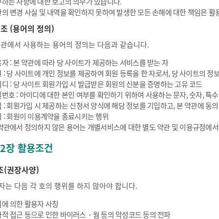
하는 사항에 대한 보고의 의무가 있습니다.
의 변경 사실 및 내역을 확인하지 못하여 발생한 모든 손해에 대한 책임은 활
 조 (용어의 정의)
약관에서 사용하는 용어의 정의는 다음과 같습니다.
자 : 본 약관에 따라 당 사이트가 제공하는 서비스를 받는 자
 : 당 사이트에 개인 정보를 제공하여 회원 등록을 한 자로서, 당 사이트의 정보
디 : 당 사이트 회원가입 시 발급받은 회원의 신분을 증명하는 고유 코드
번호 : 아이디에 대한 본인 여부를 확인하기 위하여 사용하는 문자, 숫자, 특
 : 회원가입 시 제공하는 신청서 양식에 해당 정보를 기입하고, 본 약관에 
 : 회원이 이용계약을 종료시키는 행위
약관에서 정의하지 않은 용어는 개별서비스에 대한 별도 약관 및 이용규정에서
 2장 활용조건
조(권장사양)
자는 다음 각 호의 행위를 하지 않아야 합니다.
에 의한 활용자 사칭
적 접근 등으로 인한 바이러스・웜 등의 악성코드 등의 전파