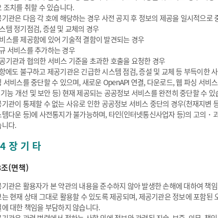
 조치를 취할 수 있습니다.
기관은 다음 각 호에 해당하는 경우 사전 공지 후 정보의 제공을 일시적으로 중
스템 정기점검, 증설 및 교체의 경우
비스를 제공함에 있어 기술적 결함이 발견되는 경우
규 서비스를 추가하는 경우
공기관과 협의한 서비스 기준을 초과한 호출을 요청한 경우
항에도 불구하고 제공기관은 긴급한 시스템 점검, 증설 및 교체 등 부득이한 사유
 서비스를 중단할 수 있으며, 새로운 OpenAPI 연결, 다운로드, 웹 파싱 
: 기능 개선 및 보안 등) 현재 제공되는 공공정보 서비스를 완전히 중단할 수 있
기관이 통제할 수 없는 사유로 인한 공공정보 서비스 중단의 경우(천재지변 
템다운 등)에 사전통지가 불가능하며, 타인(인터넷통신사업자 등)의 고의・과
니다.
4 장 기 타
3조(면책)
기관은 활용자가 본 약관의 내용을 준수하지 않아 발생한 손해에 대하여 책임
는 현재 상태 그대로 활용할 수 있도록 제공되며, 제공기관은 정보에 포함된 오
에 대한 책임을 부담하지 않습니다.