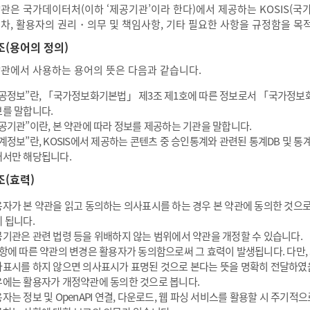
약관은 국가데이터처(이하 ‘제공기관’이라 한다)에서 제공하는 KOSIS(
절차, 활용자의 권리・의무 및 책임사항, 기타 필요한 사항을 규정함을 목
조(용어의 정의)
약관에서 사용하는 용어의 뜻은 다음과 같습니다.
공정보”란, 「국가정보화기본법」 제3조 제1호에 따른 정보로서 「국가정보
를 말합니다.
공기관”이란, 본 약관에 따라 정보를 제공하는 기관을 말합니다.
계정보”란, KOSIS에서 제공하는 콘텐츠 중 승인통계와 관련된 통계DB 및 
서만 해당됩니다.
조(효력)
자가 본 약관을 읽고 동의하는 의사표시를 하는 경우 본 약관에 동의한 것으로
 됩니다.
기관은 관련 법령 등을 위배하지 않는 범위에서 약관을 개정할 수 있습니다.
항에 따른 약관의 변경은 활용자가 동의함으로써 그 효력이 발생됩니다. 다만,
표시를 하지 않으면 의사표시가 표명된 것으로 본다는 뜻을 명확히 전달하였
에는 활용자가 개정약관에 동의한 것으로 봅니다.
자는 정보 및 OpenAPI 연결, 다운로드, 웹 파싱 서비스를 활용할 시 주