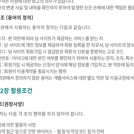
하는 사항에 대한 보고의 의무가 있습니다.
의 변경 사실 및 내역을 확인하지 못하여 발생한 모든 손해에 대한 책임은 활
 조 (용어의 정의)
약관에서 사용하는 용어의 정의는 다음과 같습니다.
자 : 본 약관에 따라 당 사이트가 제공하는 서비스를 받는 자
 : 당 사이트에 개인 정보를 제공하여 회원 등록을 한 자로서, 당 사이트의 정보
디 : 당 사이트 회원가입 시 발급받은 회원의 신분을 증명하는 고유 코드
번호 : 아이디에 대한 본인 여부를 확인하기 위하여 사용하는 문자, 숫자, 특
 : 회원가입 시 제공하는 신청서 양식에 해당 정보를 기입하고, 본 약관에 
 : 회원이 이용계약을 종료시키는 행위
약관에서 정의하지 않은 용어는 개별서비스에 대한 별도 약관 및 이용규정에서
 2장 활용조건
조(권장사양)
자는 다음 각 호의 행위를 하지 않아야 합니다.
에 의한 활용자 사칭
적 접근 등으로 인한 바이러스・웜 등의 악성코드 등의 전파