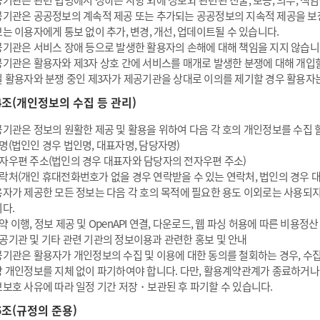
기관은 관련 법령에서 정하는 사항 외에 정보와 관련된 진술, 보증, 의무, 책
기관은 공공정보의 계속적 제공 또는 추가되는 공공정보의 지속적 제공을 보
는 이용자에게 통보 없이 추가, 변경, 개선, 업데이트될 수 있습니다.
기관은 서비스 장애 등으로 발생한 활용자의 손해에 대해 책임을 지지 않습니
기관은 활용자와 제3자 상호 간에 서비스를 매개로 발생한 분쟁에 대해 개입할
 활용자와 분쟁 중인 제3자가 제공기관을 상대로 이의를 제기할 경우 활용자
4조(개인정보의 수집 등 관리)
기관은 정보의 원활한 제공 및 활용을 위하여 다음 각 호의 개인정보를 수집 할
명(법인인 경우 법인명, 대표자명, 담당자명)
자우편 주소(법인의 경우 대표자와 담당자의 전자우편 주소)
락처(개인 휴대전화번호가 없을 경우 연락받을 수 있는 연락처, 법인의 경우 
자가 제공한 모든 정보는 다음 각 호의 목적에 필요한 용도 이외로는 사용되지
다.
약 이행, 정보 제공 및 OpenAPI 연결, 다운로드, 웹 파싱 허용에 따른 비용정산
공기관 및 기타 관련 기관의 정보이용과 관련한 홍보 및 안내
기관은 활용자가 개인정보의 수집 및 이용에 대한 동의를 철회하는 경우, 수
 개인정보를 지체 없이 파기하여야 합니다. 다만, 활용계약관계가 종료하거나 
보호 사유에 따라 일정 기간 저장・보관된 후 파기할 수 있습니다.
5조(규정의 준용)