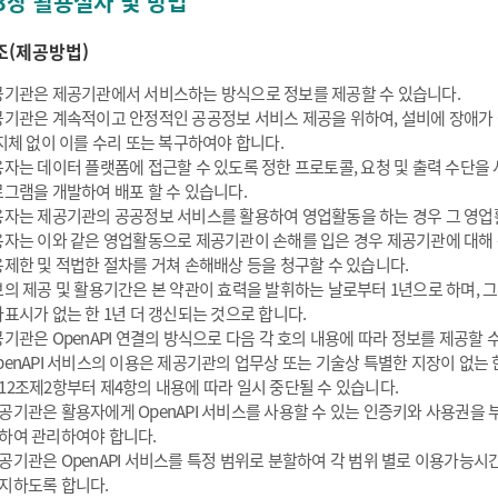
3장 활용절차 및 방법
조(제공방법)
기관은 제공기관에서 서비스하는 방식으로 정보를 제공할 수 있습니다.
기관은 계속적이고 안정적인 공공정보 서비스 제공을 위하여, 설비에 장애가
지체 없이 이를 수리 또는 복구하여야 합니다.
자는 데이터 플랫폼에 접근할 수 있도록 정한 프로토콜, 요청 및 출력 수단을
그램을 개발하여 배포 할 수 있습니다.
자는 제공기관의 공공정보 서비스를 활용하여 영업활동을 하는 경우 그 영업활
자는 이와 같은 영업활동으로 제공기관이 손해를 입은 경우 제공기관에 대해
제한 및 적법한 절차를 거쳐 손해배상 등을 청구할 수 있습니다.
의 제공 및 활용기간은 본 약관이 효력을 발휘하는 날로부터 1년으로 하며, 
표시가 없는 한 1년 더 갱신되는 것으로 합니다.
기관은 OpenAPI 연결의 방식으로 다음 각 호의 내용에 따라 정보를 제공할 
penAPI 서비스의 이용은 제공기관의 업무상 또는 기술상 특별한 지장이 없는 한
12조제2항부터 제4항의 내용에 따라 일시 중단될 수 있습니다.
공기관은 활용자에게 OpenAPI 서비스를 사용할 수 있는 인증키와 사용권을
하여 관리하여야 합니다.
공기관은 OpenAPI 서비스를 특정 범위로 분할하여 각 범위 별로 이용가능시간
지하도록 합니다.