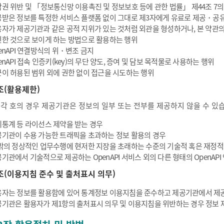
권 위반 및 「정보통신망 이용촉진 및 정보보호 등에 관한 법률」 제44조 7의
받은 정보를 특정한 서비스 플랫폼 없이 그대로 제3자에게 유료로 제공・공
자가 제공기관과 같은 공적 지위가 있는 것처럼 외관을 형성하거나, 본 약관
한 것으로 보이게 하는 방법으로 활용하는 행위
enAPI 연결방식의 위・변조 금지
enAPI 접속 인증키(key)의 무단 양도, 증여 및 담보 목적물로 사용하는 행위
이 허용된 범위 외에 권한 없이 접근을 시도하는 행위
조(활용제한)
 각 호의 경우 제공기관은 정보의 일부 또는 전부를 제공하지 않을 수 있
통계 등 라이선스 제약을 받는 경우
기관이 수용 가능한 트래픽을 초과하는 정보 활용의 경우
밖의 정상적인 업무수행에 현저한 지장을 초래하는 수준의 기술적 혹은 재정적
기관에서 기술적으로 제공하는 OpenAPI 서비스 외의 다른 형태의 OpenAP
조(이용지침 준수 및 출처표시 의무)
자는 정보를 활용함에 있어 통계정보 이용지침을 준수하고 제공기관에서 제공
기관은 활용자가 제1항의 출처표시 의무 및 이용지침을 위반하는 경우 정보 