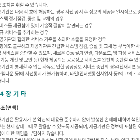
 조치를 취할 수 있습니다.
기관은 다음 각 호에 해당하는 경우 사전 공지 후 정보의 제공을 일시적으로 중
스템 정기점검, 증설 및 교체의 경우
비스를 제공함에 있어 기술적 결함이 발견되는 경우
규 서비스를 추가하는 경우
공기관과 협의한 서비스 기준을 초과한 호출을 요청한 경우
항에도 불구하고 제공기관은 긴급한 시스템 점검, 증설 및 교체 등 부득이한 사유
 서비스를 중단할 수 있으며, 새로운 OpenAPI 연결, 다운로드, 웹 파싱 
: 기능 개선 및 보안 등) 현재 제공되는 공공정보 서비스를 완전히 중단할 수 있
기관이 통제할 수 없는 사유로 인한 공공정보 서비스 중단의 경우(천재지변 
템다운 등)에 사전통지가 불가능하며, 타인(인터넷통신사업자 등)의 고의・과
니다.
4 장 기 타
3조(면책)
기관은 활용자가 본 약관의 내용을 준수하지 않아 발생한 손해에 대하여 책임
는 현재 상태 그대로 활용할 수 있도록 제공되며, 제공기관은 정보에 포함된 오
에 대한 책임을 부담하지 않습니다.