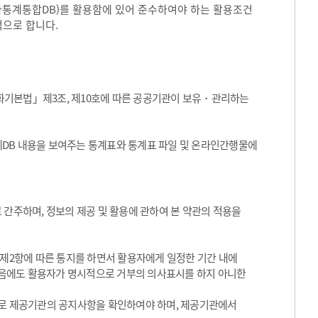
국가통계통합DB)를 활용함에 있어 준수하여야 하는 활용조건
적으로 합니다.
화기본법」제3조, 제10호에 따른 공공기관이 보유・관리하는
통계DB 내용을 보여주는 통계표와 통계표 파일 및 온라인간행물에
 간주하며, 정보의 제공 및 활용에 관하여 본 약관의 적용을
 제2항에 따른 통지를 하면서 활용자에게 일정한 기간 내에
음에도 활용자가 명시적으로 거부의 의사표시를 하지 아니한
기적으로 제공기관의 공지사항을 확인하여야 하며, 제공기관에서