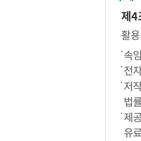
제4
활용
속임
전자
저작
법률
제공
유료