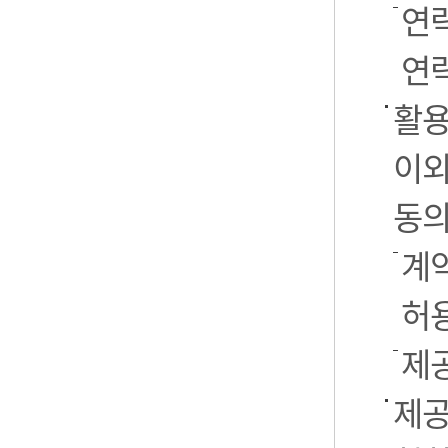
연
연락
활용
이외
동의
계약
허
제
제공