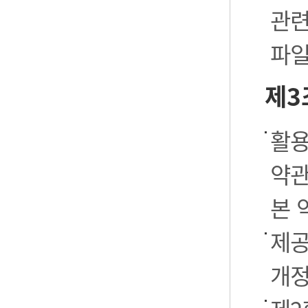
관련
파일
제3
활용
약관
본 
제공
개정