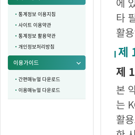
에 
통계정보 이용지침
타 
사이트 이용약관
활용
통계정보 활용약관
개인정보처리방침
제 
이용가이드
제 1
간편매뉴얼 다운로드
본 
이용매뉴얼 다운로드
는 
활용
한 