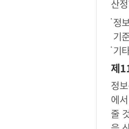
산정
정보
기준
기타
제1
정보
에서
줄 
을 