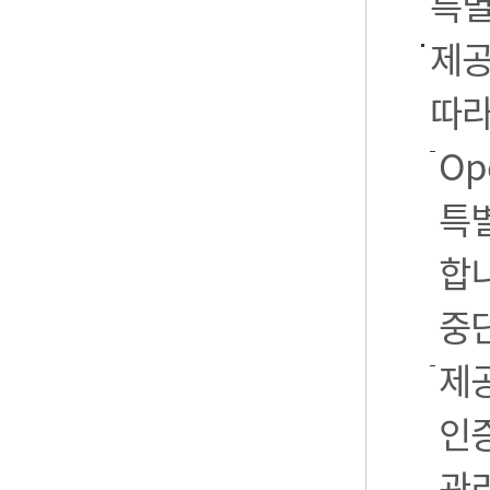
특별
제공
따라
Op
특별
합니
중
제공
인
관