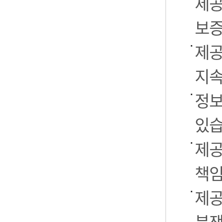
제공
보증
제공
지속
정보
있습
제공
책임
제공
분쟁