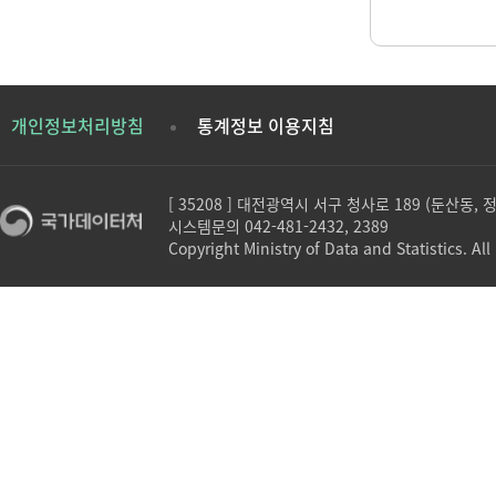
개인정보처리방침
통계정보 이용지침
[ 35208 ] 대전광역시 서구 청사로 189 (둔산동,
시스템문의 042-481-2432, 2389
Copyright Ministry of Data and Statistics. All