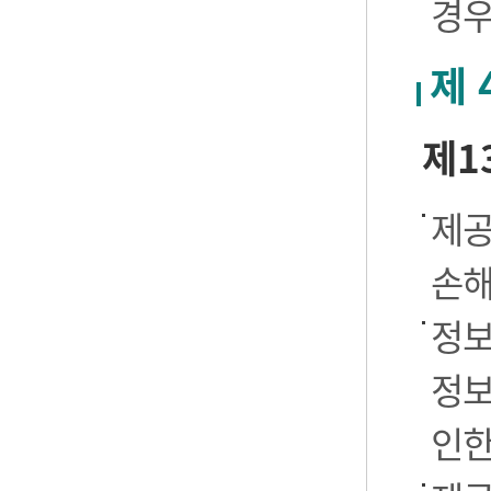
경우
제 
제1
제공
손해
정보
정보
인한