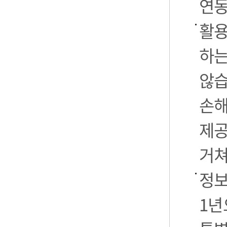
연동
활용
하는
않습
손해
제공
거쳐
정보
1년