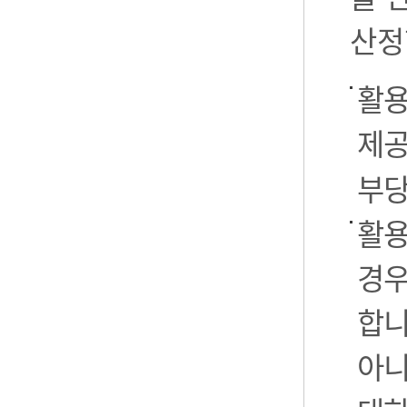
산정
활용
제공
부당
활용
경우
합니
아니