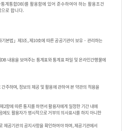
국가통계통합DB)를 활용함에 있어 준수하여야 하는 활용조건
적으로 합니다.
화기본법」제3조, 제10호에 따른 공공기관이 보유・관리하는
통계DB 내용을 보여주는 통계표와 통계표 파일 및 온라인간행물에
 간주하며, 정보의 제공 및 활용에 관하여 본 약관의 적용을
 제2항에 따른 통지를 하면서 활용자에게 일정한 기간 내에
음에도 활용자가 명시적으로 거부의 의사표시를 하지 아니한
기적으로 제공기관의 공지사항을 확인하여야 하며, 제공기관에서