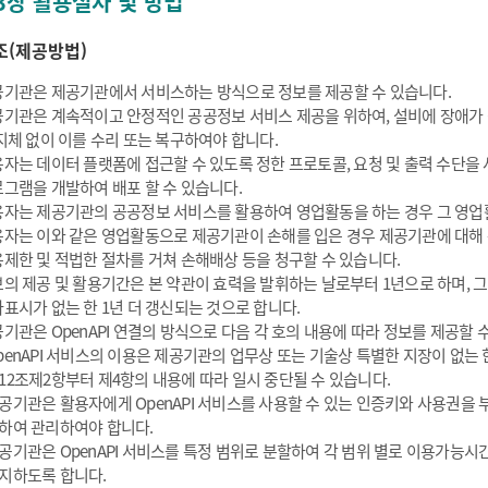
3장 활용절차 및 방법
조(제공방법)
기관은 제공기관에서 서비스하는 방식으로 정보를 제공할 수 있습니다.
기관은 계속적이고 안정적인 공공정보 서비스 제공을 위하여, 설비에 장애가
지체 없이 이를 수리 또는 복구하여야 합니다.
자는 데이터 플랫폼에 접근할 수 있도록 정한 프로토콜, 요청 및 출력 수단을
그램을 개발하여 배포 할 수 있습니다.
자는 제공기관의 공공정보 서비스를 활용하여 영업활동을 하는 경우 그 영업활
자는 이와 같은 영업활동으로 제공기관이 손해를 입은 경우 제공기관에 대해
제한 및 적법한 절차를 거쳐 손해배상 등을 청구할 수 있습니다.
의 제공 및 활용기간은 본 약관이 효력을 발휘하는 날로부터 1년으로 하며, 
표시가 없는 한 1년 더 갱신되는 것으로 합니다.
기관은 OpenAPI 연결의 방식으로 다음 각 호의 내용에 따라 정보를 제공할 
penAPI 서비스의 이용은 제공기관의 업무상 또는 기술상 특별한 지장이 없는 한
12조제2항부터 제4항의 내용에 따라 일시 중단될 수 있습니다.
공기관은 활용자에게 OpenAPI 서비스를 사용할 수 있는 인증키와 사용권을
하여 관리하여야 합니다.
공기관은 OpenAPI 서비스를 특정 범위로 분할하여 각 범위 별로 이용가능시간
지하도록 합니다.