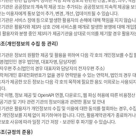
기관은 관련 법령에서 정하는 사항 외에 정보와 관련된 진술, 보증, 의무, 책
기관은 공공정보의 계속적 제공 또는 추가되는 공공정보의 지속적 제공을 보
는 이용자에게 통보 없이 추가, 변경, 개선, 업데이트될 수 있습니다.
기관은 서비스 장애 등으로 발생한 활용자의 손해에 대해 책임을 지지 않습니
기관은 활용자와 제3자 상호 간에 서비스를 매개로 발생한 분쟁에 대해 개입할
 활용자와 분쟁 중인 제3자가 제공기관을 상대로 이의를 제기할 경우 활용자
4조(개인정보의 수집 등 관리)
기관은 정보의 원활한 제공 및 활용을 위하여 다음 각 호의 개인정보를 수집 할
명(법인인 경우 법인명, 대표자명, 담당자명)
자우편 주소(법인의 경우 대표자와 담당자의 전자우편 주소)
락처(개인 휴대전화번호가 없을 경우 연락받을 수 있는 연락처, 법인의 경우 
자가 제공한 모든 정보는 다음 각 호의 목적에 필요한 용도 이외로는 사용되지
다.
약 이행, 정보 제공 및 OpenAPI 연결, 다운로드, 웹 파싱 허용에 따른 비용정산
공기관 및 기타 관련 기관의 정보이용과 관련한 홍보 및 안내
기관은 활용자가 개인정보의 수집 및 이용에 대한 동의를 철회하는 경우, 수
 개인정보를 지체 없이 파기하여야 합니다. 다만, 활용계약관계가 종료하거나 
보호 사유에 따라 일정 기간 저장・보관된 후 파기할 수 있습니다.
5조(규정의 준용)