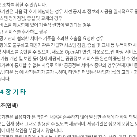
 조치를 취할 수 있습니다.
기관은 다음 각 호에 해당하는 경우 사전 공지 후 정보의 제공을 일시적으로 중
스템 정기점검, 증설 및 교체의 경우
비스를 제공함에 있어 기술적 결함이 발견되는 경우
규 서비스를 추가하는 경우
공기관과 협의한 서비스 기준을 초과한 호출을 요청한 경우
항에도 불구하고 제공기관은 긴급한 시스템 점검, 증설 및 교체 등 부득이한 사유
 서비스를 중단할 수 있으며, 새로운 OpenAPI 연결, 다운로드, 웹 파싱 
: 기능 개선 및 보안 등) 현재 제공되는 공공정보 서비스를 완전히 중단할 수 있
기관이 통제할 수 없는 사유로 인한 공공정보 서비스 중단의 경우(천재지변 
템다운 등)에 사전통지가 불가능하며, 타인(인터넷통신사업자 등)의 고의・과
니다.
4 장 기 타
3조(면책)
기관은 활용자가 본 약관의 내용을 준수하지 않아 발생한 손해에 대하여 책임
는 현재 상태 그대로 활용할 수 있도록 제공되며, 제공기관은 정보에 포함된 오
에 대한 책임을 부담하지 않습니다.