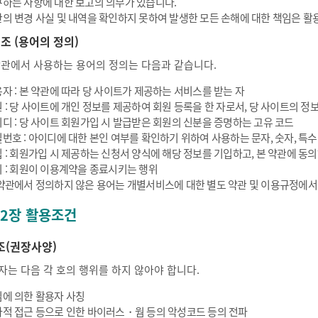
하는 사항에 대한 보고의 의무가 있습니다.
의 변경 사실 및 내역을 확인하지 못하여 발생한 모든 손해에 대한 책임은 활
 조 (용어의 정의)
약관에서 사용하는 용어의 정의는 다음과 같습니다.
자 : 본 약관에 따라 당 사이트가 제공하는 서비스를 받는 자
 : 당 사이트에 개인 정보를 제공하여 회원 등록을 한 자로서, 당 사이트의 정보
디 : 당 사이트 회원가입 시 발급받은 회원의 신분을 증명하는 고유 코드
번호 : 아이디에 대한 본인 여부를 확인하기 위하여 사용하는 문자, 숫자, 특
 : 회원가입 시 제공하는 신청서 양식에 해당 정보를 기입하고, 본 약관에 
 : 회원이 이용계약을 종료시키는 행위
약관에서 정의하지 않은 용어는 개별서비스에 대한 별도 약관 및 이용규정에서
 2장 활용조건
조(권장사양)
자는 다음 각 호의 행위를 하지 않아야 합니다.
에 의한 활용자 사칭
적 접근 등으로 인한 바이러스・웜 등의 악성코드 등의 전파