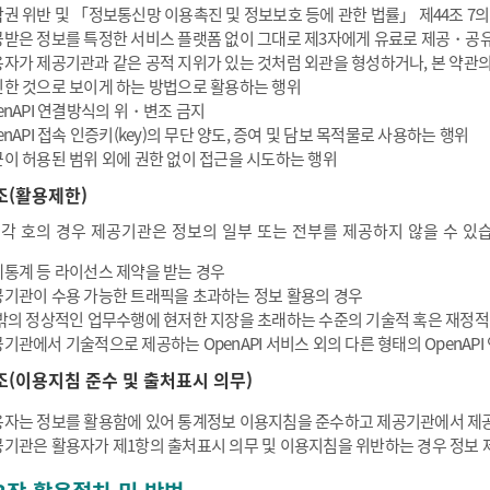
권 위반 및 「정보통신망 이용촉진 및 정보보호 등에 관한 법률」 제44조 7의
받은 정보를 특정한 서비스 플랫폼 없이 그대로 제3자에게 유료로 제공・공
자가 제공기관과 같은 공적 지위가 있는 것처럼 외관을 형성하거나, 본 약관
한 것으로 보이게 하는 방법으로 활용하는 행위
enAPI 연결방식의 위・변조 금지
enAPI 접속 인증키(key)의 무단 양도, 증여 및 담보 목적물로 사용하는 행위
이 허용된 범위 외에 권한 없이 접근을 시도하는 행위
조(활용제한)
 각 호의 경우 제공기관은 정보의 일부 또는 전부를 제공하지 않을 수 있
통계 등 라이선스 제약을 받는 경우
기관이 수용 가능한 트래픽을 초과하는 정보 활용의 경우
밖의 정상적인 업무수행에 현저한 지장을 초래하는 수준의 기술적 혹은 재정적
기관에서 기술적으로 제공하는 OpenAPI 서비스 외의 다른 형태의 OpenAP
조(이용지침 준수 및 출처표시 의무)
자는 정보를 활용함에 있어 통계정보 이용지침을 준수하고 제공기관에서 제공
기관은 활용자가 제1항의 출처표시 의무 및 이용지침을 위반하는 경우 정보 