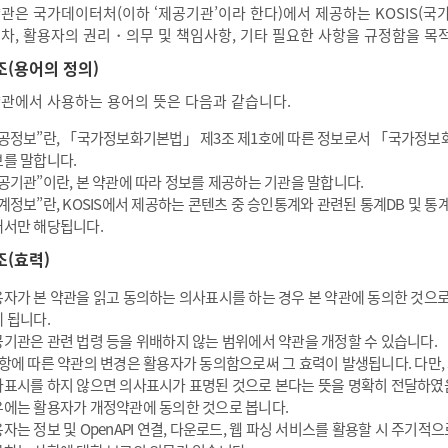
약관은 국가데이터처(이하 ‘제공기관’이라 한다)에서 제공하는 KOSIS(
절차, 활용자의 권리・의무 및 책임사항, 기타 필요한 사항을 규정함을 목
조(용어의 정의)
약관에서 사용하는 용어의 뜻은 다음과 같습니다.
공정보”란, 「국가정보화기본법」 제3조 제1호에 따른 정보로서 「국가정보
를 말합니다.
공기관”이란, 본 약관에 따라 정보를 제공하는 기관을 말합니다.
계정보”란, KOSIS에서 제공하는 콘텐츠 중 승인통계와 관련된 통계DB 및 
서만 해당됩니다.
조(효력)
자가 본 약관을 읽고 동의하는 의사표시를 하는 경우 본 약관에 동의한 것으로
 됩니다.
기관은 관련 법령 등을 위배하지 않는 범위에서 약관을 개정할 수 있습니다.
항에 따른 약관의 변경은 활용자가 동의함으로써 그 효력이 발생됩니다. 다만,
표시를 하지 않으면 의사표시가 표명된 것으로 본다는 뜻을 명확히 전달하였
에는 활용자가 개정약관에 동의한 것으로 봅니다.
자는 정보 및 OpenAPI 연결, 다운로드, 웹 파싱 서비스를 활용할 시 주