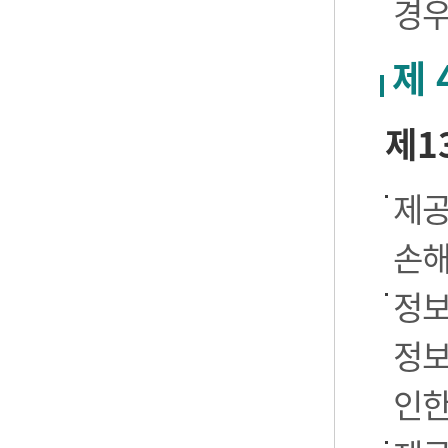
경우
제 
제1
제공
손해
정보
정보
인한