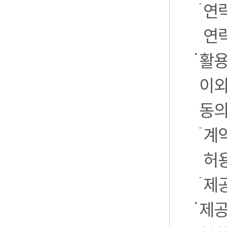
연
연락
활용
이외
동의
계약
허
제
제공