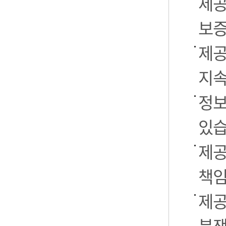
제공
보증
제공
지속
정보
있습
제공
책임
제공
분쟁