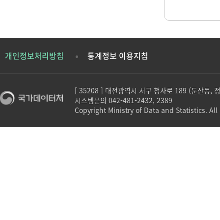
개인정보처리방침
통계정보 이용지침
[ 35208 ] 대전광역시 서구 청사로 189 (둔산동,
시스템문의 042-481-2432, 2389
Copyright Ministry of Data and Statistics. All