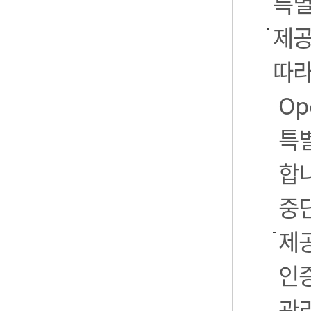
특별
제공
따라
Op
특별
합니
중
제공
인
관