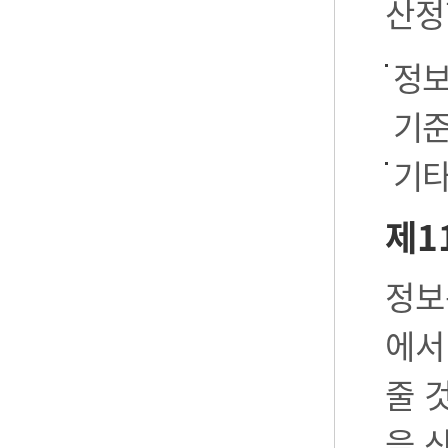
산정
정보
기준
기타
제1
정보
에서
줄 
을 