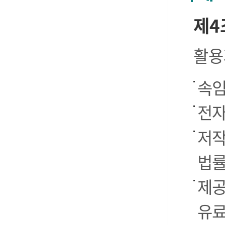
제4
활용
속임
전자
저작
법률
제공
유료