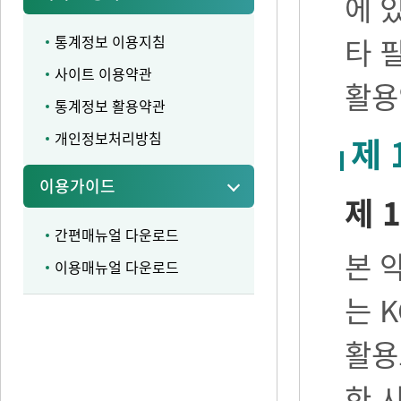
에 
통계정보 이용지침
타 
사이트 이용약관
활용
통계정보 활용약관
개인정보처리방침
제 
이용가이드
제 1
간편매뉴얼 다운로드
본 
이용매뉴얼 다운로드
는 
활용
한 