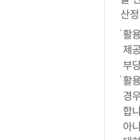
산정
활용
제공
부당
활용
경우
합니
아니