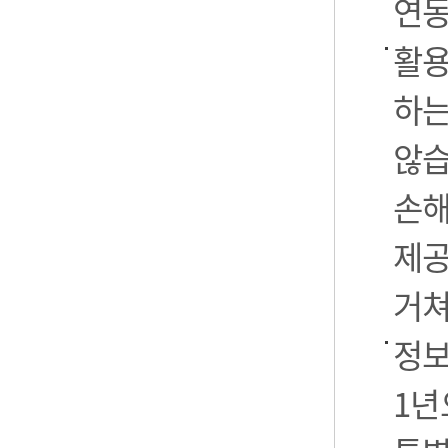
연동
활용
하는
않습
손해
제공
거쳐
정보
1년