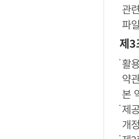
관련
파일
제3
활용
약관
본 
제공
개정