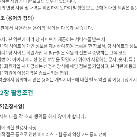
하는 사항에 대한 보고의 의무가 있습니다.
의 변경 사실 및 내역을 확인하지 못하여 발생한 모든 손해에 대한 책임은 활
 조 (용어의 정의)
약관에서 사용하는 용어의 정의는 다음과 같습니다.
자 : 본 약관에 따라 당 사이트가 제공하는 서비스를 받는 자
 : 당 사이트에 개인 정보를 제공하여 회원 등록을 한 자로서, 당 사이트의 정보
디 : 당 사이트 회원가입 시 발급받은 회원의 신분을 증명하는 고유 코드
번호 : 아이디에 대한 본인 여부를 확인하기 위하여 사용하는 문자, 숫자, 특
 : 회원가입 시 제공하는 신청서 양식에 해당 정보를 기입하고, 본 약관에 
 : 회원이 이용계약을 종료시키는 행위
약관에서 정의하지 않은 용어는 개별서비스에 대한 별도 약관 및 이용규정에서
 2장 활용조건
조(권장사양)
자는 다음 각 호의 행위를 하지 않아야 합니다.
에 의한 활용자 사칭
적 접근 등으로 인한 바이러스・웜 등의 악성코드 등의 전파