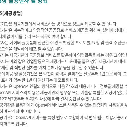
3장 활용절차 및 방법
조(제공방법)
기관은 제공기관에서 서비스하는 방식으로 정보를 제공할 수 있습니다.
기관은 계속적이고 안정적인 공공정보 서비스 제공을 위하여, 설비에 장애가
지체 없이 이를 수리 또는 복구하여야 합니다.
자는 데이터 플랫폼에 접근할 수 있도록 정한 프로토콜, 요청 및 출력 수단을
그램을 개발하여 배포 할 수 있습니다.
자는 제공기관의 공공정보 서비스를 활용하여 영업활동을 하는 경우 그 영업활
자는 이와 같은 영업활동으로 제공기관이 손해를 입은 경우 제공기관에 대해
제한 및 적법한 절차를 거쳐 손해배상 등을 청구할 수 있습니다.
의 제공 및 활용기간은 본 약관이 효력을 발휘하는 날로부터 1년으로 하며, 
표시가 없는 한 1년 더 갱신되는 것으로 합니다.
기관은 OpenAPI 연결의 방식으로 다음 각 호의 내용에 따라 정보를 제공할 
penAPI 서비스의 이용은 제공기관의 업무상 또는 기술상 특별한 지장이 없는 한
12조제2항부터 제4항의 내용에 따라 일시 중단될 수 있습니다.
공기관은 활용자에게 OpenAPI 서비스를 사용할 수 있는 인증키와 사용권을
하여 관리하여야 합니다.
공기관은 OpenAPI 서비스를 특정 범위로 분할하여 각 범위 별로 이용가능시간
지하도록 합니다.