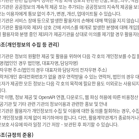
기관은 관련 법령에서 정하는 사항 외에 정보와 관련된 진술, 보증, 의무, 책
기관은 공공정보의 계속적 제공 또는 추가되는 공공정보의 지속적 제공을 보
는 이용자에게 통보 없이 추가, 변경, 개선, 업데이트될 수 있습니다.
기관은 서비스 장애 등으로 발생한 활용자의 손해에 대해 책임을 지지 않습니
기관은 활용자와 제3자 상호 간에 서비스를 매개로 발생한 분쟁에 대해 개입할
 활용자와 분쟁 중인 제3자가 제공기관을 상대로 이의를 제기할 경우 활용자
4조(개인정보의 수집 등 관리)
기관은 정보의 원활한 제공 및 활용을 위하여 다음 각 호의 개인정보를 수집 할
명(법인인 경우 법인명, 대표자명, 담당자명)
자우편 주소(법인의 경우 대표자와 담당자의 전자우편 주소)
락처(개인 휴대전화번호가 없을 경우 연락받을 수 있는 연락처, 법인의 경우 
자가 제공한 모든 정보는 다음 각 호의 목적에 필요한 용도 이외로는 사용되지
다.
약 이행, 정보 제공 및 OpenAPI 연결, 다운로드, 웹 파싱 허용에 따른 비용정산
공기관 및 기타 관련 기관의 정보이용과 관련한 홍보 및 안내
기관은 활용자가 개인정보의 수집 및 이용에 대한 동의를 철회하는 경우, 수
 개인정보를 지체 없이 파기하여야 합니다. 다만, 활용계약관계가 종료하거나 
보호 사유에 따라 일정 기간 저장・보관된 후 파기할 수 있습니다.
5조(규정의 준용)