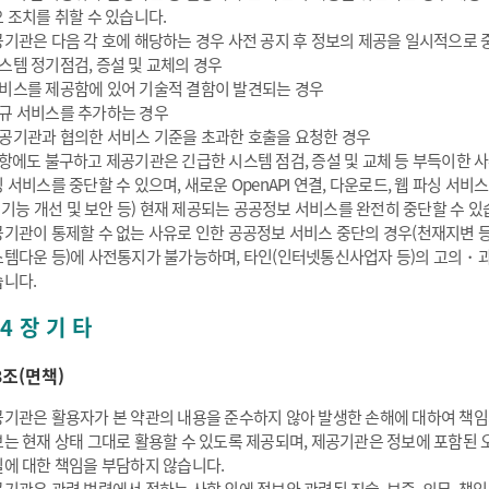
 조치를 취할 수 있습니다.
기관은 다음 각 호에 해당하는 경우 사전 공지 후 정보의 제공을 일시적으로 중
스템 정기점검, 증설 및 교체의 경우
비스를 제공함에 있어 기술적 결함이 발견되는 경우
규 서비스를 추가하는 경우
공기관과 협의한 서비스 기준을 초과한 호출을 요청한 경우
항에도 불구하고 제공기관은 긴급한 시스템 점검, 증설 및 교체 등 부득이한 사유
 서비스를 중단할 수 있으며, 새로운 OpenAPI 연결, 다운로드, 웹 파싱 
: 기능 개선 및 보안 등) 현재 제공되는 공공정보 서비스를 완전히 중단할 수 있
기관이 통제할 수 없는 사유로 인한 공공정보 서비스 중단의 경우(천재지변 
템다운 등)에 사전통지가 불가능하며, 타인(인터넷통신사업자 등)의 고의・과
니다.
4 장 기 타
3조(면책)
기관은 활용자가 본 약관의 내용을 준수하지 않아 발생한 손해에 대하여 책임
는 현재 상태 그대로 활용할 수 있도록 제공되며, 제공기관은 정보에 포함된 오
에 대한 책임을 부담하지 않습니다.