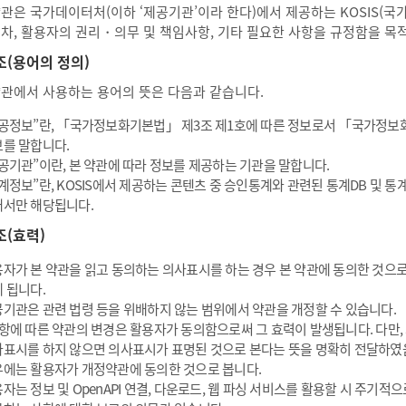
약관은 국가데이터처(이하 ‘제공기관’이라 한다)에서 제공하는 KOSIS(
절차, 활용자의 권리・의무 및 책임사항, 기타 필요한 사항을 규정함을 목
조(용어의 정의)
약관에서 사용하는 용어의 뜻은 다음과 같습니다.
공정보”란, 「국가정보화기본법」 제3조 제1호에 따른 정보로서 「국가정보
를 말합니다.
공기관”이란, 본 약관에 따라 정보를 제공하는 기관을 말합니다.
계정보”란, KOSIS에서 제공하는 콘텐츠 중 승인통계와 관련된 통계DB 및 
서만 해당됩니다.
조(효력)
자가 본 약관을 읽고 동의하는 의사표시를 하는 경우 본 약관에 동의한 것으로
 됩니다.
기관은 관련 법령 등을 위배하지 않는 범위에서 약관을 개정할 수 있습니다.
항에 따른 약관의 변경은 활용자가 동의함으로써 그 효력이 발생됩니다. 다만,
표시를 하지 않으면 의사표시가 표명된 것으로 본다는 뜻을 명확히 전달하였
에는 활용자가 개정약관에 동의한 것으로 봅니다.
자는 정보 및 OpenAPI 연결, 다운로드, 웹 파싱 서비스를 활용할 시 주