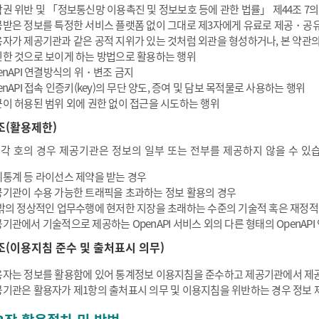
권 위반 및 「정보통신망 이용촉진 및 정보보호 등에 관한 법률」 제44조 7의
받은 정보를 특정한 서비스 플랫폼 없이 그대로 제3자에게 유료로 제공・공
자가 제공기관과 같은 공적 지위가 있는 것처럼 외관을 형성하거나, 본 약관
한 것으로 보이게 하는 방법으로 활용하는 행위
enAPI 연결방식의 위・변조 금지
enAPI 접속 인증키(key)의 무단 양도, 증여 및 담보 목적물로 사용하는 행위
이 허용된 범위 외에 권한 없이 접근을 시도하는 행위
조(활용제한)
 각 호의 경우 제공기관은 정보의 일부 또는 전부를 제공하지 않을 수 있
통계 등 라이선스 제약을 받는 경우
기관이 수용 가능한 트래픽을 초과하는 정보 활용의 경우
밖의 정상적인 업무수행에 현저한 지장을 초래하는 수준의 기술적 혹은 재정적
기관에서 기술적으로 제공하는 OpenAPI 서비스 외의 다른 형태의 OpenAP
조(이용지침 준수 및 출처표시 의무)
자는 정보를 활용함에 있어 통계정보 이용지침을 준수하고 제공기관에서 제공
기관은 활용자가 제1항의 출처표시 의무 및 이용지침을 위반하는 경우 정보 