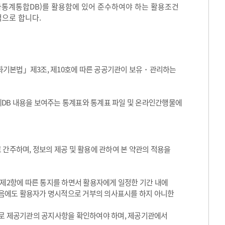
국가통계통합DB)를 활용함에 있어 준수하여야 하는 활용조건
적으로 합니다.
화기본법」제3조, 제10호에 따른 공공기관이 보유・관리하는
통계DB 내용을 보여주는 통계표와 통계표 파일 및 온라인간행물에
 간주하며, 정보의 제공 및 활용에 관하여 본 약관의 적용을
 제2항에 따른 통지를 하면서 활용자에게 일정한 기간 내에
음에도 활용자가 명시적으로 거부의 의사표시를 하지 아니한
기적으로 제공기관의 공지사항을 확인하여야 하며, 제공기관에서